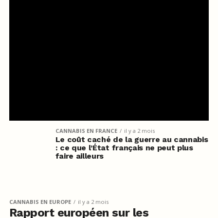
CANNABIS EN FRANCE
il y a 2 mois
Le coût caché de la guerre au cannabis
: ce que l’État français ne peut plus
faire ailleurs
CANNABIS EN EUROPE
il y a 2 mois
Rapport européen sur les