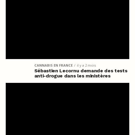
CANNABIS EN FRANCE
il y a 2 mois
Sébastien Lecornu demande des tests
anti-drogue dans les ministères