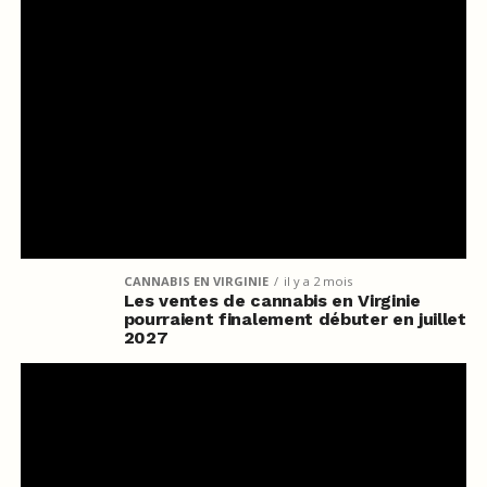
CANNABIS EN VIRGINIE
il y a 2 mois
Les ventes de cannabis en Virginie
pourraient finalement débuter en juillet
2027