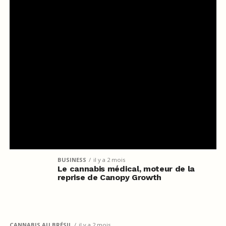
BUSINESS
il y a 2 mois
Le cannabis médical, moteur de la
reprise de Canopy Growth
CANNABIS AU BRÉSIL
il y a 2 mois