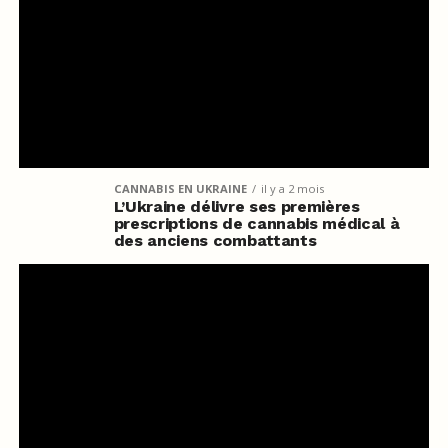
CANNABIS EN UKRAINE
il y a 2 mois
L’Ukraine délivre ses premières
prescriptions de cannabis médical à
des anciens combattants