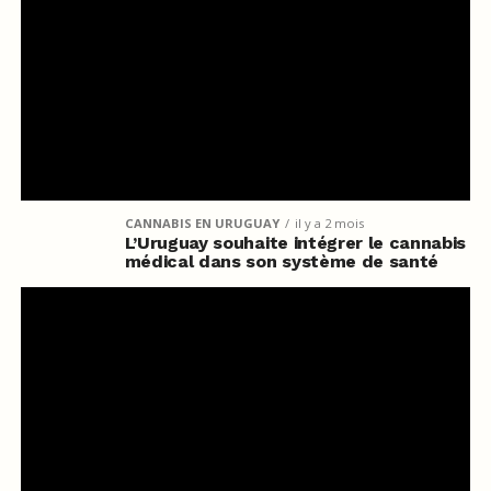
CANNABIS EN URUGUAY
il y a 2 mois
L’Uruguay souhaite intégrer le cannabis
médical dans son système de santé