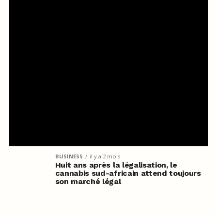
BUSINESS
il y a 2 mois
Huit ans après la légalisation, le
cannabis sud-africain attend toujours
son marché légal