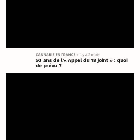
CANNABIS EN FRANCE
il y a 2 mois
50 ans de l’« Appel du 18 joint » : quoi
de prévu ?