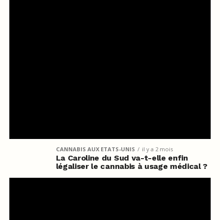
CANNABIS AUX ETATS-UNIS
il y a 2 mois
La Caroline du Sud va-t-elle enfin
légaliser le cannabis à usage médical ?