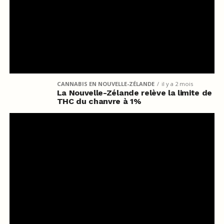
CANNABIS EN NOUVELLE-ZÉLANDE
il y a 2 mois
La Nouvelle-Zélande relève la limite de
THC du chanvre à 1%