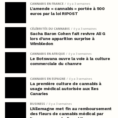
CANNABIS EN FRANCE
il y a 3 semaines
L’amende « cannabis » portée à 500
euros par la loi RIPOST
CÉLÉBRITÉS DU CANNABIS
il y a 3 semaines
Sacha Baron Cohen fait revivre Ali G
lors d’une apparition surprise à
Wimbledon
CANNABIS EN AFRIQUE
il y a 3 semaines
Le Botswana ouvre la voie à la culture
commerciale du chanvre
CANNABIS EN ESPAGNE
il y a 3 semaines
La première culture de cannabis à
usage médical autorisée aux îles
Canaries
BUSINESS
il y a 3 semaines
L’Allemagne met fin au remboursement
des fleurs de cannabis médical par