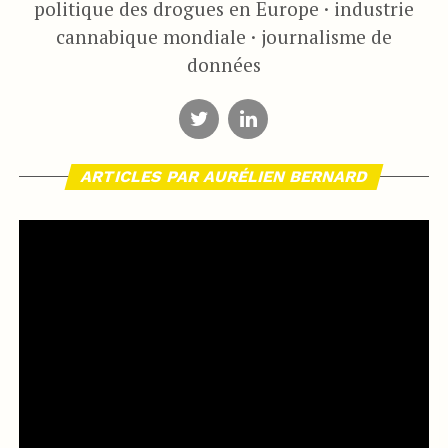
politique des drogues en Europe · industrie
cannabique mondiale · journalisme de
données
ARTICLES PAR AURÉLIEN BERNARD