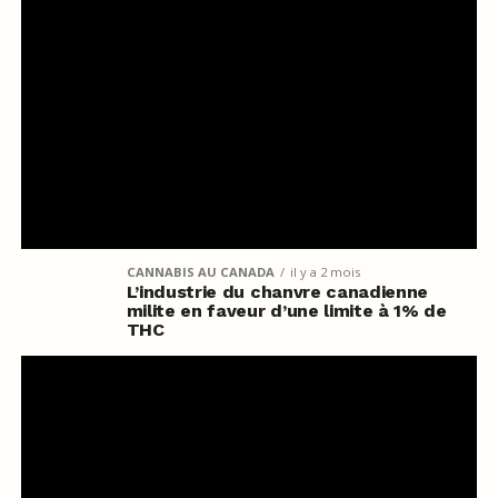
CANNABIS AU CANADA
il y a 2 mois
L’industrie du chanvre canadienne
milite en faveur d’une limite à 1% de
THC