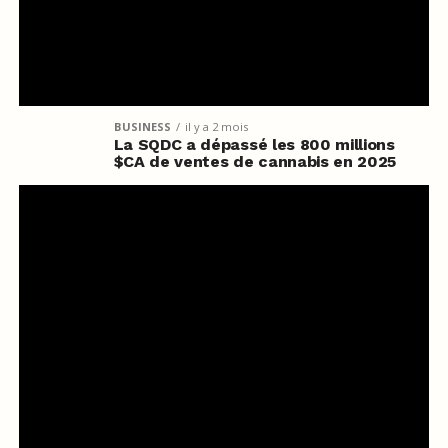
BUSINESS
il y a 2 mois
La SQDC a dépassé les 800 millions
$CA de ventes de cannabis en 2025