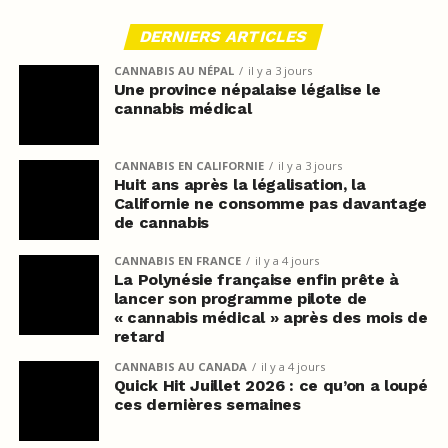
DERNIERS ARTICLES
CANNABIS AU NÉPAL
il y a 3 jours
Une province népalaise légalise le
cannabis médical
CANNABIS EN CALIFORNIE
il y a 3 jours
Huit ans après la légalisation, la
Californie ne consomme pas davantage
de cannabis
CANNABIS EN FRANCE
il y a 4 jours
La Polynésie française enfin prête à
lancer son programme pilote de
« cannabis médical » après des mois de
retard
CANNABIS AU CANADA
il y a 4 jours
Quick Hit Juillet 2026 : ce qu’on a loupé
ces dernières semaines