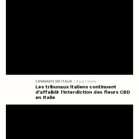
CANNABIS EN ITALIE
il y a 1 mois
Les tribunaux italiens continuent
d’affaiblir l’interdiction des fleurs CBD
en Italie