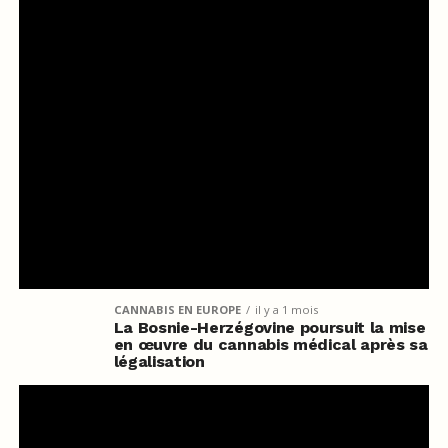
CANNABIS EN EUROPE
il y a 1 mois
La Bosnie-Herzégovine poursuit la mise
en œuvre du cannabis médical après sa
légalisation