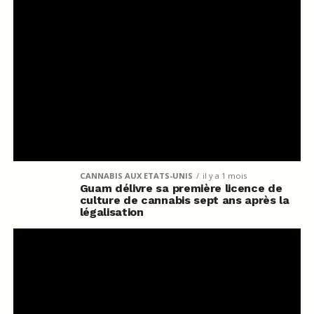
CANNABIS AUX ETATS-UNIS
il y a 1 mois
Guam délivre sa première licence de
culture de cannabis sept ans après la
légalisation