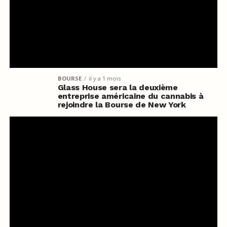
BOURSE
il y a 1 mois
Glass House sera la deuxième
entreprise américaine du cannabis à
rejoindre la Bourse de New York