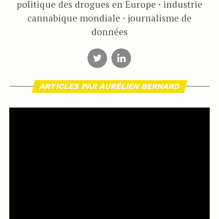
politique des drogues en Europe · industrie
cannabique mondiale · journalisme de
données
ARTICLES PAR AURÉLIEN BERNARD