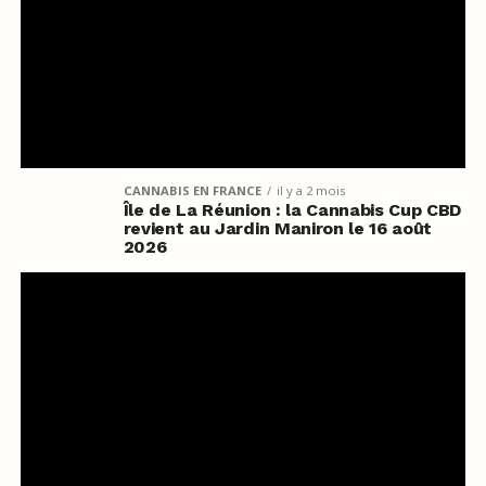
CANNABIS EN FRANCE
il y a 2 mois
Île de La Réunion : la Cannabis Cup CBD
revient au Jardin Maniron le 16 août
2026