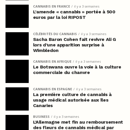
CANNABIS EN FRANCE
il y a 3 semaines
L’amende « cannabis » portée à 500
euros par la loi RIPOST
CÉLÉBRITÉS DU CANNABIS
il y a 3 semaines
Sacha Baron Cohen fait revivre Ali G
lors d’une apparition surprise à
Wimbledon
CANNABIS EN AFRIQUE
il y a 3 semaines
Le Botswana ouvre la voie à la culture
commerciale du chanvre
CANNABIS EN ESPAGNE
il y a 3 semaines
La première culture de cannabis à
usage médical autorisée aux îles
Canaries
BUSINESS
il y a 3 semaines
L’Allemagne met fin au remboursement
des fleurs de cannabis médical par