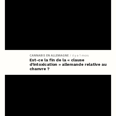
CANNABIS EN ALLEMAGNE
il y a 1 mois
Est-ce la fin de la « clause
d’intoxication » allemande relative au
chanvre ?