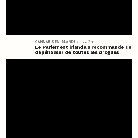
CANNABIS EN IRLANDE
il y a 2 mois
Le Parlement irlandais recommande de
dépénaliser de toutes les drogues