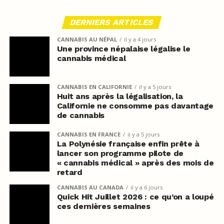
DERNIERS ARTICLES
CANNABIS AU NÉPAL
il y a 4 jours
Une province népalaise légalise le
cannabis médical
CANNABIS EN CALIFORNIE
il y a 5 jours
Huit ans après la légalisation, la
Californie ne consomme pas davantage
de cannabis
CANNABIS EN FRANCE
il y a 5 jours
La Polynésie française enfin prête à
lancer son programme pilote de
« cannabis médical » après des mois de
retard
CANNABIS AU CANADA
il y a 6 jours
Quick Hit Juillet 2026 : ce qu’on a loupé
ces dernières semaines