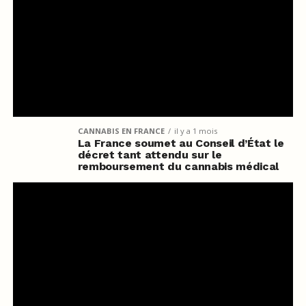
CANNABIS EN FRANCE
il y a 1 mois
La France soumet au Conseil d’État le
décret tant attendu sur le
remboursement du cannabis médical