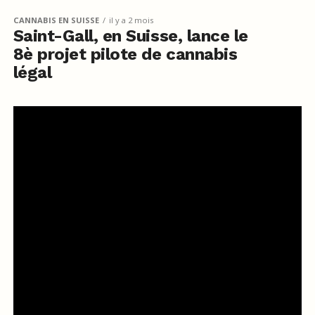
CANNABIS EN SUISSE
il y a 2 mois
Saint-Gall, en Suisse, lance le
8è projet pilote de cannabis
légal