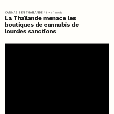
CANNABIS EN THAÏLANDE
il y a 1 mois
La Thaïlande menace les
boutiques de cannabis de
lourdes sanctions