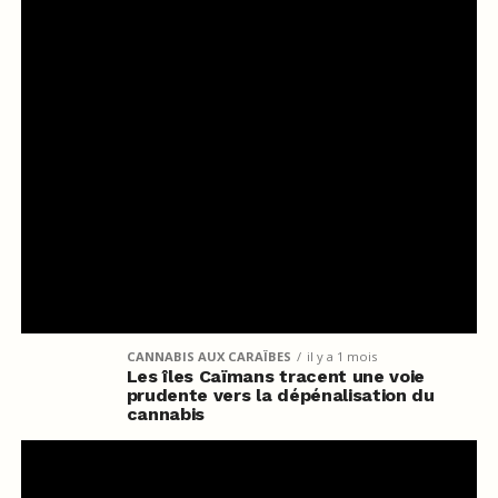
CANNABIS AUX CARAÏBES
il y a 1 mois
Les îles Caïmans tracent une voie
prudente vers la dépénalisation du
cannabis