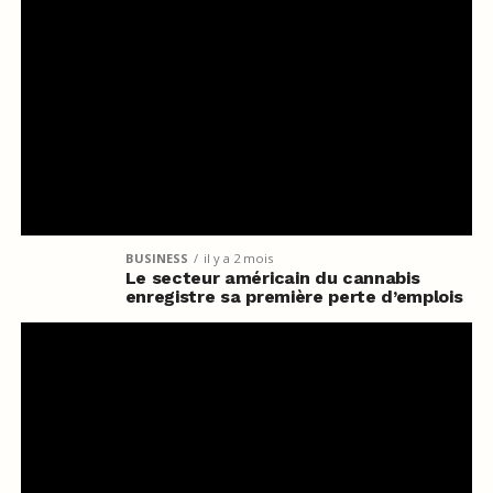
BUSINESS
il y a 2 mois
Le secteur américain du cannabis
enregistre sa première perte d’emplois