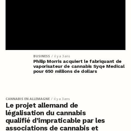
BUSINESS
il y a 3 ans
Philip Morris acquiert le fabriquant de
vaporisateur de cannabis Syqe Medical
pour 650 millions de dollars
CANNABIS EN ALLEMAGNE
il y a 3 ans
Le projet allemand de
légalisation du cannabis
qualifié d’impraticable par les
associations de cannabis et