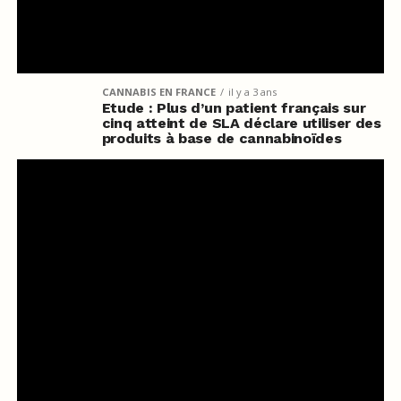
CANNABIS EN FRANCE
il y a 3 ans
Etude : Plus d’un patient français sur
cinq atteint de SLA déclare utiliser des
produits à base de cannabinoïdes