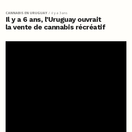
CANNABIS EN URUGUAY
il y a 3 ans
Il y a 6 ans, l’Uruguay ouvrait
la vente de cannabis récréatif