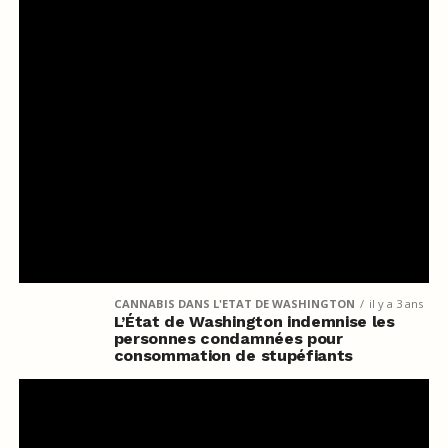
CANNABIS DANS L'ETAT DE WASHINGTON
il y a 3 ans
L’État de Washington indemnise les
personnes condamnées pour
consommation de stupéfiants