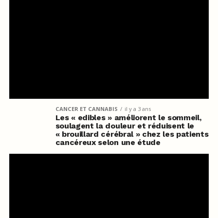
CANCER ET CANNABIS
il y a 3 ans
Les « edibles » améliorent le sommeil,
soulagent la douleur et réduisent le
« brouillard cérébral » chez les patients
cancéreux selon une étude