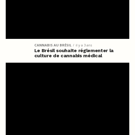
CANNABIS AU BRÉSIL
il y a 3 ans
Le Brésil souhaite réglementer la
culture de cannabis médical