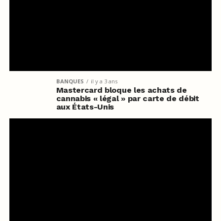
BANQUES
il y a 3 ans
Mastercard bloque les achats de
cannabis « légal » par carte de débit
aux États-Unis