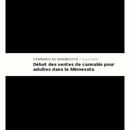
CANNABIS AU MINNESOTA
il y a 3 ans
Début des ventes de cannabis pour
adultes dans le Minnesota