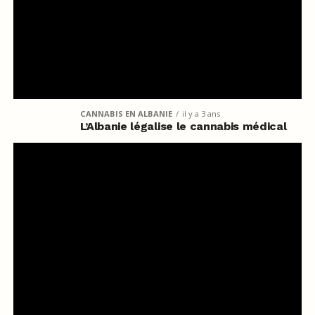
CANNABIS EN ALBANIE
il y a 3 ans
L’Albanie légalise le cannabis médical