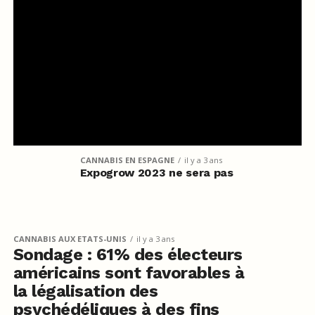
CANNABIS EN ESPAGNE
il y a 3 ans
Expogrow 2023 ne sera pas
CANNABIS AUX ETATS-UNIS
il y a 3 ans
Sondage : 61% des électeurs
américains sont favorables à
la légalisation des
psychédéliques à des fins