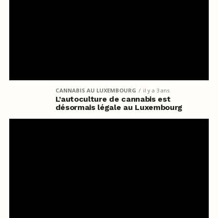
CANNABIS AU LUXEMBOURG
il y a 3 ans
L’autoculture de cannabis est
désormais légale au Luxembourg