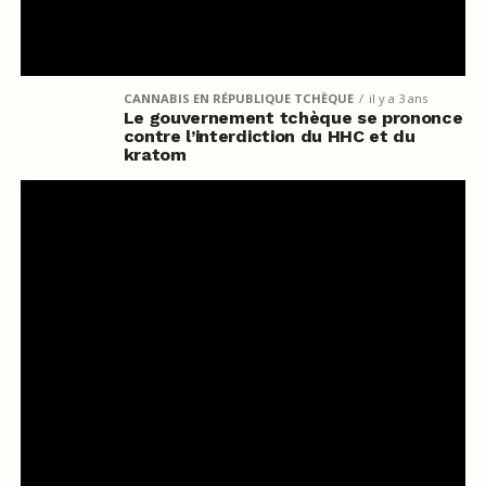
CANNABIS EN RÉPUBLIQUE TCHÈQUE
il y a 3 ans
Le gouvernement tchèque se prononce
contre l’interdiction du HHC et du
kratom