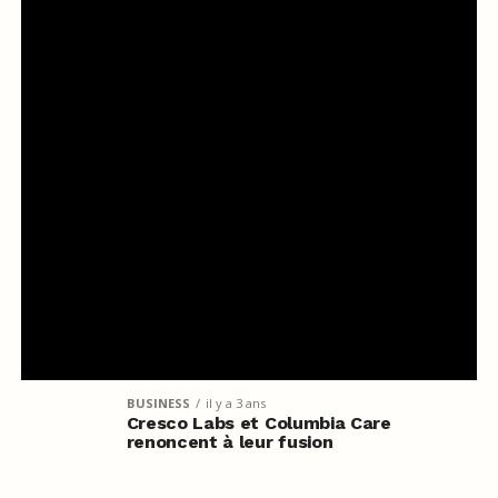
BUSINESS
il y a 3 ans
Cresco Labs et Columbia Care
renoncent à leur fusion