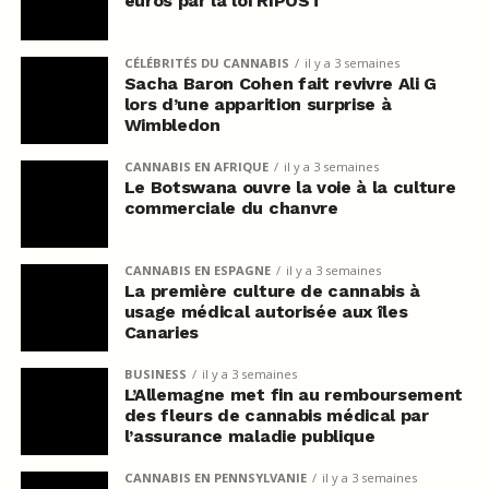
euros par la loi RIPOST
CÉLÉBRITÉS DU CANNABIS
il y a 3 semaines
Sacha Baron Cohen fait revivre Ali G
lors d’une apparition surprise à
Wimbledon
CANNABIS EN AFRIQUE
il y a 3 semaines
Le Botswana ouvre la voie à la culture
commerciale du chanvre
CANNABIS EN ESPAGNE
il y a 3 semaines
La première culture de cannabis à
usage médical autorisée aux îles
Canaries
BUSINESS
il y a 3 semaines
L’Allemagne met fin au remboursement
des fleurs de cannabis médical par
l’assurance maladie publique
CANNABIS EN PENNSYLVANIE
il y a 3 semaines