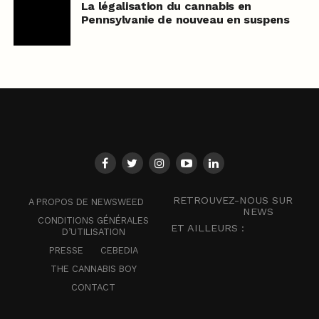
La légalisation du cannabis en
Pennsylvanie de nouveau en suspens
RETROUVEZ-NOUS SUR
A PROPOS DE NEWSWEED
NEWS
CONDITIONS GÉNÉRALES
ET AILLEURS :
D’UTILISATION
PRESSE
CEBEDIA
THE CANNABIS BOY
CONTACT