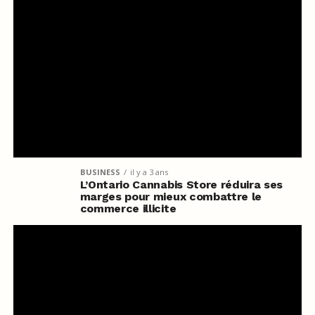
BUSINESS
il y a 3 ans
L’Ontario Cannabis Store réduira ses
marges pour mieux combattre le
commerce illicite