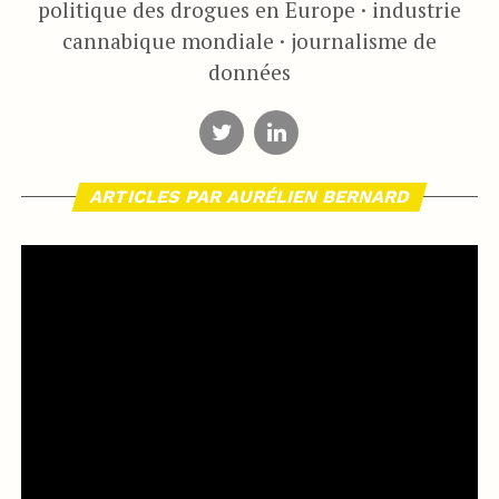
politique des drogues en Europe · industrie
cannabique mondiale · journalisme de
données
ARTICLES PAR AURÉLIEN BERNARD