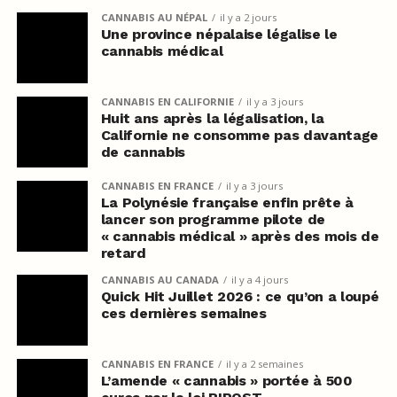
CANNABIS AU NÉPAL
il y a 2 jours
Une province népalaise légalise le
cannabis médical
CANNABIS EN CALIFORNIE
il y a 3 jours
Huit ans après la légalisation, la
Californie ne consomme pas davantage
de cannabis
CANNABIS EN FRANCE
il y a 3 jours
La Polynésie française enfin prête à
lancer son programme pilote de
« cannabis médical » après des mois de
retard
CANNABIS AU CANADA
il y a 4 jours
Quick Hit Juillet 2026 : ce qu’on a loupé
ces dernières semaines
CANNABIS EN FRANCE
il y a 2 semaines
L’amende « cannabis » portée à 500