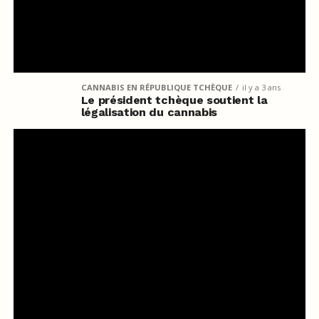
CANNABIS EN RÉPUBLIQUE TCHÈQUE
il y a 3 ans
Le président tchèque soutient la
légalisation du cannabis