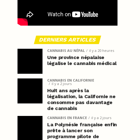
DERNIERS ARTICLES
CANNABIS AU NÉPAL
il y a 20 heures
Une province népalaise
légalise le cannabis médical
CANNABIS EN CALIFORNIE
il y a 2 jours
Huit ans après la
légalisation, la Californie ne
consomme pas davantage
de cannabis
CANNABIS EN FRANCE
il y a 2 jours
La Polynésie française enfin
prête à lancer son
programme pilote de