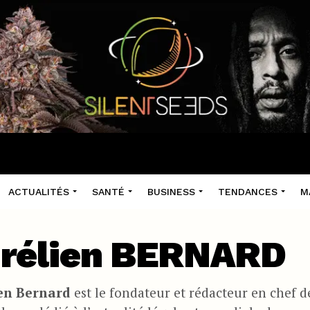
ACTUALITÉS
SANTÉ
BUSINESS
TENDANCES
M
rélien BERNARD
en Bernard
est le fondateur et rédacteur en chef 