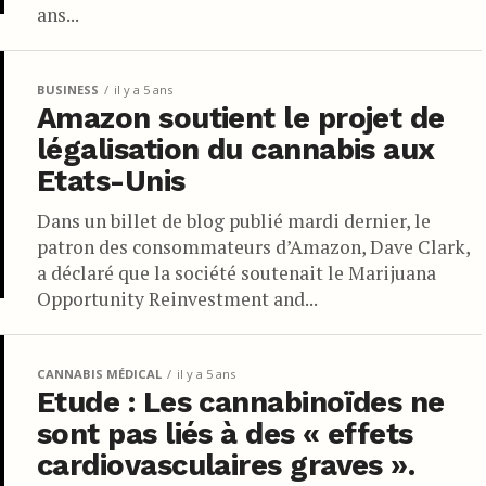
ans...
BUSINESS
il y a 5 ans
Amazon soutient le projet de
légalisation du cannabis aux
Etats-Unis
Dans un billet de blog publié mardi dernier, le
patron des consommateurs d’Amazon, Dave Clark,
a déclaré que la société soutenait le Marijuana
Opportunity Reinvestment and...
CANNABIS MÉDICAL
il y a 5 ans
Etude : Les cannabinoïdes ne
sont pas liés à des « effets
cardiovasculaires graves ».