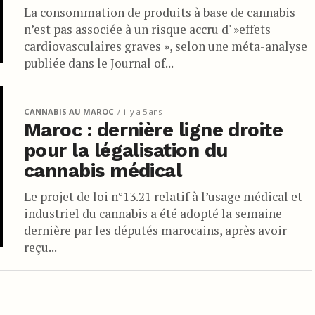
La consommation de produits à base de cannabis
n’est pas associée à un risque accru d' »effets
cardiovasculaires graves », selon une méta-analyse
publiée dans le Journal of...
CANNABIS AU MAROC
il y a 5 ans
Maroc : dernière ligne droite
pour la légalisation du
cannabis médical
Le projet de loi n°13.21 relatif à l’usage médical et
industriel du cannabis a été adopté la semaine
dernière par les députés marocains, après avoir
reçu...