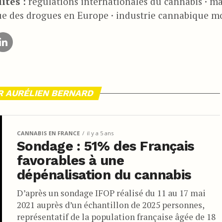
ités :
régulations internationales du cannabis · ma
ue des drogues en Europe · industrie cannabique m
R AURÉLIEN BERNARD
CANNABIS EN FRANCE
il y a 5 ans
Sondage : 51% des Français
favorables à une
dépénalisation du cannabis
D’après un sondage IFOP réalisé du 11 au 17 mai
2021 auprès d’un échantillon de 2025 personnes,
représentatif de la population française âgée de 18