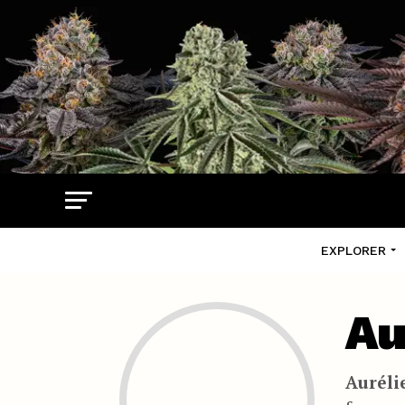
EXPLORER
Au
Auréli