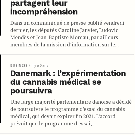
partagent leur
incompréhension
Dans un communiqué de presse publié vendredi
dernier, les députés Caroline Janvier, Ludovic
Mendès et Jean-Baptiste Moreau, par ailleurs
membres de la mission d’information sur le...
BUSINESS
il y a 5 ans
Danemark : l’expérimentation
du cannabis médical se
poursuivra
Une large majorité parlementaire danoise a décidé
de poursuivre le programme d’essai du cannabis
médical, qui devait expirer fin 2021. L’accord
prévoit que le programme d’essai,...