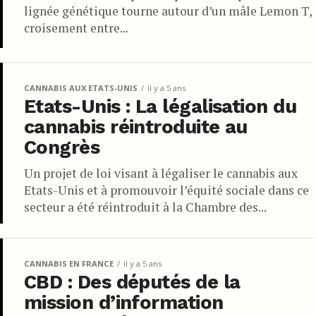
lignée génétique tourne autour d’un mâle Lemon T,
croisement entre...
CANNABIS AUX ETATS-UNIS
il y a 5 ans
Etats-Unis : La légalisation du
cannabis réintroduite au
Congrès
Un projet de loi visant à légaliser le cannabis aux
Etats-Unis et à promouvoir l’équité sociale dans ce
secteur a été réintroduit à la Chambre des...
CANNABIS EN FRANCE
il y a 5 ans
CBD : Des députés de la
mission d’information