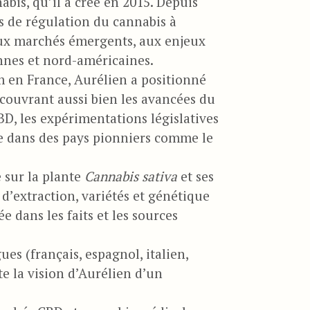
bis, qu’il a créé en 2015. Depuis
ues de régulation du cannabis à
aux marchés émergents, aux enjeux
nnes et nord-américaines.
 en France, Aurélien a positionné
ouvrant aussi bien les avancées du
D, les expérimentations législatives
ue dans des pays pionniers comme le
e sur la plante
Cannabis sativa
et ses
’extraction, variétés et génétique
 dans les faits et les sources
es (français, espagnol, italien,
e la vision d’Aurélien d’un