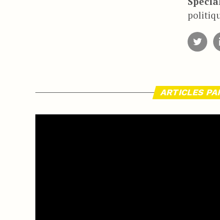
Spécial
politiq
ARTICLES PA