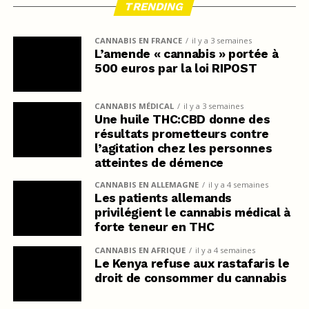
TRENDING
CANNABIS EN FRANCE
il y a 3 semaines
L’amende « cannabis » portée à
500 euros par la loi RIPOST
CANNABIS MÉDICAL
il y a 3 semaines
Une huile THC:CBD donne des
résultats prometteurs contre
l’agitation chez les personnes
atteintes de démence
CANNABIS EN ALLEMAGNE
il y a 4 semaines
Les patients allemands
privilégient le cannabis médical à
forte teneur en THC
CANNABIS EN AFRIQUE
il y a 4 semaines
Le Kenya refuse aux rastafaris le
droit de consommer du cannabis