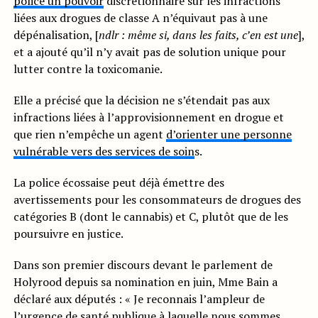
police un pouvoir
discrétionnaire sur les infractions
liées aux drogues de classe A n’équivaut pas à une
dépénalisation, [
ndlr : même si, dans les faits, c’en est une
],
et a ajouté qu’il n’y avait pas de solution unique pour
lutter contre la toxicomanie.
Elle a précisé que la décision ne s’étendait pas aux
infractions liées à l’approvisionnement en drogue et
que rien n’empêche un agent
d’orienter une personne
vulnérable vers des services de soin
s.
La police écossaise peut déjà émettre des
avertissements pour les consommateurs de drogues des
catégories B (dont le cannabis) et C, plutôt que de les
poursuivre en justice.
Dans son premier discours devant le parlement de
Holyrood depuis sa nomination en juin, Mme Bain a
déclaré aux députés : « Je reconnais l’ampleur de
l’urgence de santé publique à laquelle nous sommes