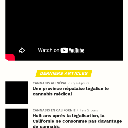
DERNIERS ARTICLES
CANNABIS AU NÉPAL
il y a 4 jours
Une province népalaise légalise le
cannabis médical
CANNABIS EN CALIFORNIE
il y a 5 jours
Huit ans après la légalisation, la
Californie ne consomme pas davantage
de cannabis