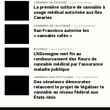
CANNABIS EN ESPAGNE
il y a 3 semaines
La première culture de cannabis à
usage médical autorisée aux îles
Canaries
CANNABIS EN CALIFORNIE
il y a 3 semaines
San Francisco autorise les
« cannabis cafés »
BUSINESS
il y a 3 semaines
L’Allemagne met fin au
remboursement des fleurs de
cannabis médical par l’assurance
maladie publique
CANNABIS AUX ETATS-UNIS
il y a 3 semaines
Des sénateurs démocrates
relancent le projet de légaliser le
cannabis au niveau fédéral aux
États-Unis