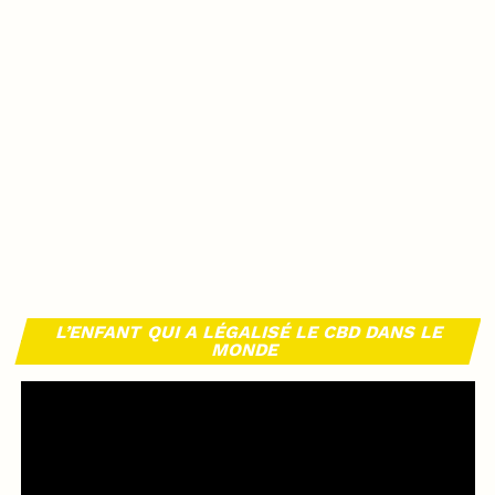
L’ENFANT QUI A LÉGALISÉ LE CBD DANS LE
MONDE