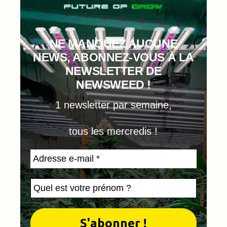
NE MANQUEZ AUCUNE
NEWS, ABONNEZ-VOUS À LA
NEWSLETTER DE
NEWSWEED !
1 newsletter par semaine,
tous les mercredis !