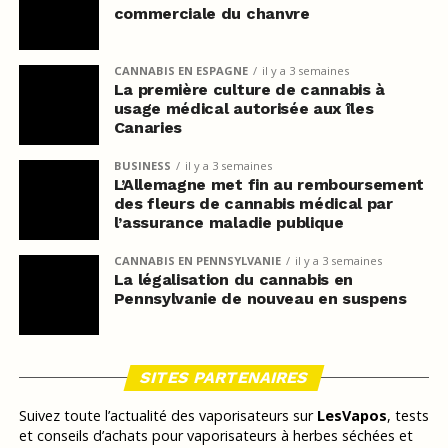
commerciale du chanvre
CANNABIS EN ESPAGNE
il y a 3 semaines
La première culture de cannabis à
usage médical autorisée aux îles
Canaries
BUSINESS
il y a 3 semaines
L’Allemagne met fin au remboursement
des fleurs de cannabis médical par
l’assurance maladie publique
CANNABIS EN PENNSYLVANIE
il y a 3 semaines
La légalisation du cannabis en
Pennsylvanie de nouveau en suspens
SITES PARTENAIRES
Suivez toute l’actualité des vaporisateurs sur
LesVapos
, tests
et conseils d’achats pour vaporisateurs à herbes séchées et