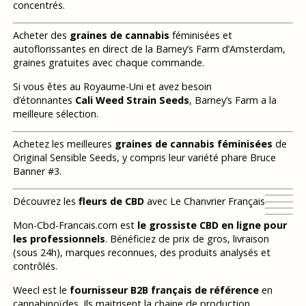
concentrés.
Acheter des
graines de cannabis
féminisées et
autoflorissantes en direct de la Barney’s Farm d’Amsterdam,
graines gratuites avec chaque commande.
Si vous êtes au Royaume-Uni et avez besoin
d’étonnantes
Cali Weed Strain Seeds
, Barney’s Farm a la
meilleure sélection.
Achetez les meilleures
graines de cannabis féminisées
de
Original Sensible Seeds, y compris leur variété phare Bruce
Banner #3.
Découvrez les
fleurs de CBD
avec Le Chanvrier Français
Mon-Cbd-Francais.com est
le grossiste CBD en ligne pour
les professionnels
. Bénéficiez de prix de gros, livraison
(sous 24h), marques reconnues, des produits analysés et
contrôlés.
Weecl est le
fournisseur B2B français de référence
en
cannabinoïdes. Ils maitrisent la chaine de production