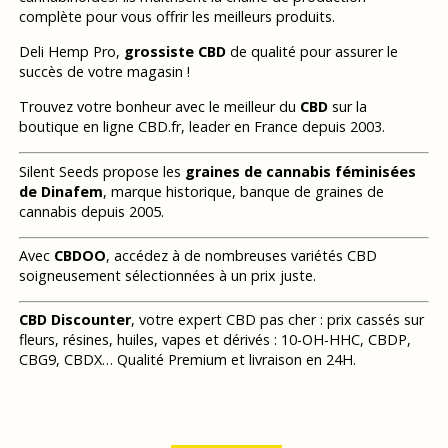
complète pour vous offrir les meilleurs produits.
Deli Hemp Pro,
grossiste CBD
de qualité pour assurer le
succès de votre magasin !
Trouvez votre bonheur avec le meilleur du
CBD
sur la
boutique en ligne CBD.fr, leader en France depuis 2003.
Silent Seeds propose les
graines de cannabis féminisées
de Dinafem
, marque historique, banque de graines de
cannabis depuis 2005.
Avec
CBDOO
, accédez à de nombreuses variétés CBD
soigneusement sélectionnées à un prix juste.
CBD Discounter
, votre expert CBD pas cher : prix cassés sur
fleurs, résines, huiles, vapes et dérivés : 10-OH-HHC, CBDP,
CBG9, CBDX… Qualité Premium et livraison en 24H.