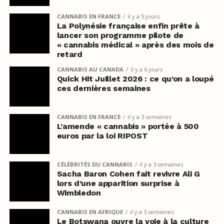
CANNABIS EN FRANCE
il y a 5 jours
La Polynésie française enfin prête à
lancer son programme pilote de
« cannabis médical » après des mois de
retard
CANNABIS AU CANADA
il y a 6 jours
Quick Hit Juillet 2026 : ce qu’on a loupé
ces dernières semaines
CANNABIS EN FRANCE
il y a 3 semaines
L’amende « cannabis » portée à 500
euros par la loi RIPOST
CÉLÉBRITÉS DU CANNABIS
il y a 3 semaines
Sacha Baron Cohen fait revivre Ali G
lors d’une apparition surprise à
Wimbledon
CANNABIS EN AFRIQUE
il y a 3 semaines
Le Botswana ouvre la voie à la culture