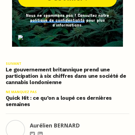
Nous ne spammons pas ! Consultez notre
politique de confidentialité
pour plus
d’informations.
SUIVANT
Le gouvernement britannique prend une
participation à six chiffres dans une société de
cannabis londonienne
NE MANQUEZ PAS
Quick Hit : ce qu’on a loupé ces dernières
semaines
Aurélien BERNARD