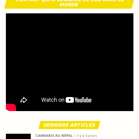
MONDE
DERNIERS ARTICLES
CANNABIS AU NÉPAL
il y a 3 jours