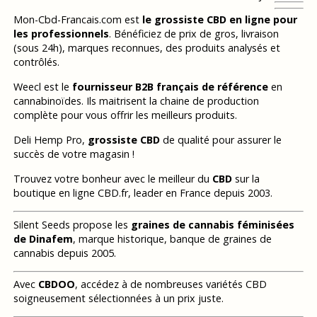
Mon-Cbd-Francais.com est
le grossiste CBD en ligne pour
les professionnels
. Bénéficiez de prix de gros, livraison
(sous 24h), marques reconnues, des produits analysés et
contrôlés.
Weecl est le
fournisseur B2B français de référence
en
cannabinoïdes. Ils maitrisent la chaine de production
complète pour vous offrir les meilleurs produits.
Deli Hemp Pro,
grossiste CBD
de qualité pour assurer le
succès de votre magasin !
Trouvez votre bonheur avec le meilleur du
CBD
sur la
boutique en ligne CBD.fr, leader en France depuis 2003.
Silent Seeds propose les
graines de cannabis féminisées
de Dinafem
, marque historique, banque de graines de
cannabis depuis 2005.
Avec
CBDOO
, accédez à de nombreuses variétés CBD
soigneusement sélectionnées à un prix juste.