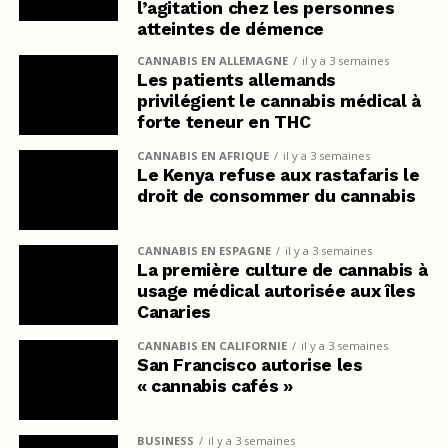
l’agitation chez les personnes
atteintes de démence
CANNABIS EN ALLEMAGNE
il y a 3 semaines
Les patients allemands
privilégient le cannabis médical à
forte teneur en THC
CANNABIS EN AFRIQUE
il y a 3 semaines
Le Kenya refuse aux rastafaris le
droit de consommer du cannabis
CANNABIS EN ESPAGNE
il y a 3 semaines
La première culture de cannabis à
usage médical autorisée aux îles
Canaries
CANNABIS EN CALIFORNIE
il y a 3 semaines
San Francisco autorise les
« cannabis cafés »
BUSINESS
il y a 3 semaines