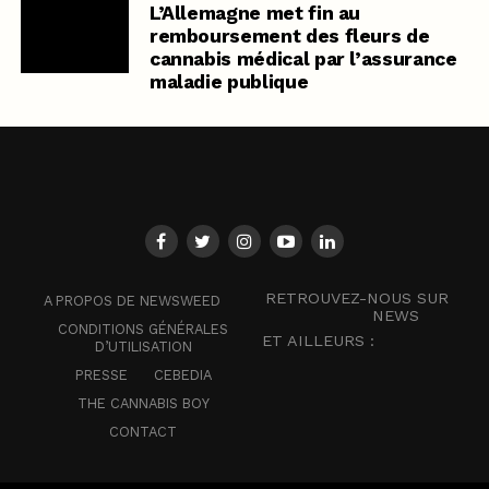
L’Allemagne met fin au
remboursement des fleurs de
cannabis médical par l’assurance
maladie publique
RETROUVEZ-NOUS SUR
A PROPOS DE NEWSWEED
NEWS
CONDITIONS GÉNÉRALES
ET AILLEURS :
D’UTILISATION
PRESSE
CEBEDIA
THE CANNABIS BOY
CONTACT