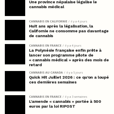
Une province népalaise légalise le
cannabis médical
CANNABIS EN CALIFORNIE
il y a 4 jours
Huit ans après la légalisation, la
Californie ne consomme pas davantage
de cannabis
CANNABIS EN FRANCE
il y a 4 jours
La Polynésie française enfin prête à
lancer son programme pilote de
« cannabis médical » après des mois de
retard
CANNABIS AU CANADA
il y a 5 jours
Quick Hit Juillet 2026 : ce qu’on a loupé
ces dernières semaines
CANNABIS EN FRANCE
il y a 3 semaines
L’amende « cannabis » portée à 500
euros par la loi RIPOST