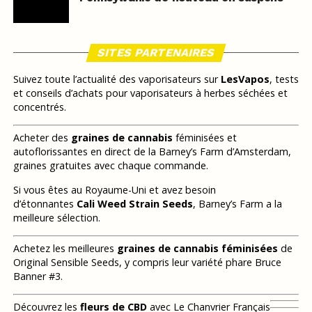
SITES PARTENAIRES
Suivez toute l’actualité des vaporisateurs sur
LesVapos
, tests
et conseils d’achats pour vaporisateurs à herbes séchées et
concentrés.
Acheter des
graines de cannabis
féminisées et
autoflorissantes en direct de la Barney’s Farm d’Amsterdam,
graines gratuites avec chaque commande.
Si vous êtes au Royaume-Uni et avez besoin
d’étonnantes
Cali Weed Strain Seeds
, Barney’s Farm a la
meilleure sélection.
Achetez les meilleures
graines de cannabis féminisées
de
Original Sensible Seeds, y compris leur variété phare Bruce
Banner #3.
Découvrez les
fleurs de CBD
avec Le Chanvrier Français