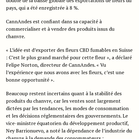
double de la baisse globale des exportations de fleurs du
pays, qui a été enregistrée à 8 %.
CannAndes est confiant dans sa capacité à
commercialiser et à vendre des produits issus du
chanvre.
« L’idée est d’exporter des fleurs CBD fumables en Suisse
: C’est le plus grand marché pour cette fleur », a déclaré
Felipe Norton, directeur de CannAndes. « Vu
l’expérience que nous avons avec les fleurs, c’est une
bonne opportunité ».
Beaucoup restent incertains quant à la stabilité des
produits du chanvre, car les ventes sont largement
dictées par les tendances, les modes de consommation
et les décisions réglementaires des gouvernements. Le
vice-ministre équatorien du développement productif,
Ney Barrionuevo, a noté la dépendance de l’industrie du
chanvre à la demande des consommateurs :