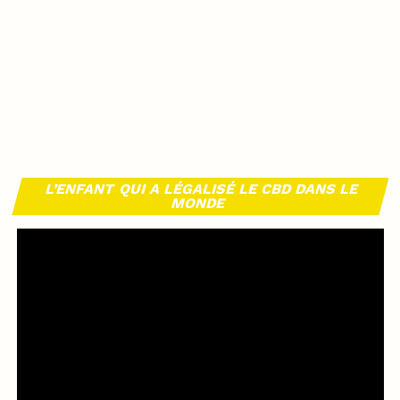
L’ENFANT QUI A LÉGALISÉ LE CBD DANS LE
MONDE