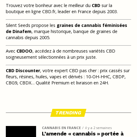
Trouvez votre bonheur avec le meilleur du
CBD
sur la
boutique en ligne CBD.fr, leader en France depuis 2003.
Silent Seeds propose les
graines de cannabis féminisées
de Dinafem
, marque historique, banque de graines de
cannabis depuis 2005.
Avec
CBDOO
, accédez à de nombreuses variétés CBD
soigneusement sélectionnées à un prix juste.
CBD Discounter
, votre expert CBD pas cher : prix cassés sur
fleurs, résines, huiles, vapes et dérivés : 10-OH-HHC, CBDP,
CBG9, CBDX… Qualité Premium et livraison en 24H.
TRENDING
CANNABIS EN FRANCE
il y a 2 semaines
L’amende « cannabis » portée à