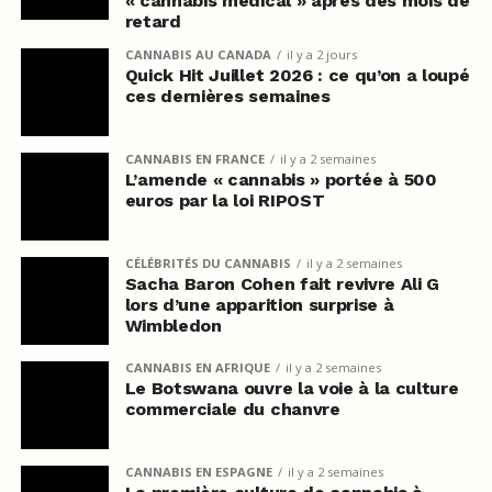
« cannabis médical » après des mois de
retard
CANNABIS AU CANADA
il y a 2 jours
Quick Hit Juillet 2026 : ce qu’on a loupé
ces dernières semaines
CANNABIS EN FRANCE
il y a 2 semaines
L’amende « cannabis » portée à 500
euros par la loi RIPOST
CÉLÉBRITÉS DU CANNABIS
il y a 2 semaines
Sacha Baron Cohen fait revivre Ali G
lors d’une apparition surprise à
Wimbledon
CANNABIS EN AFRIQUE
il y a 2 semaines
Le Botswana ouvre la voie à la culture
commerciale du chanvre
CANNABIS EN ESPAGNE
il y a 2 semaines