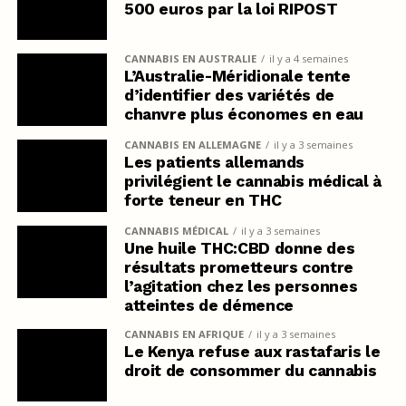
500 euros par la loi RIPOST
CANNABIS EN AUSTRALIE
il y a 4 semaines
L’Australie-Méridionale tente
d’identifier des variétés de
chanvre plus économes en eau
CANNABIS EN ALLEMAGNE
il y a 3 semaines
Les patients allemands
privilégient le cannabis médical à
forte teneur en THC
CANNABIS MÉDICAL
il y a 3 semaines
Une huile THC:CBD donne des
résultats prometteurs contre
l’agitation chez les personnes
atteintes de démence
CANNABIS EN AFRIQUE
il y a 3 semaines
Le Kenya refuse aux rastafaris le
droit de consommer du cannabis