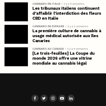
CANNABIS EN ITALIE
il y a 4 semaines
Les tribunaux italiens continuent
d’affaiblir l’interdiction des fleurs
CBD en Italie
CANNABIS EN ESPAGNE
il y a 2 semaines
La première culture de cannabis à
usage médical autorisée aux îles
Canaries
CANNABIS AU CANADA
il y a 4 semaines
[Le trois-feuilles] La Coupe du
monde 2026 offre une vitrine
mondiale au cannabis légal