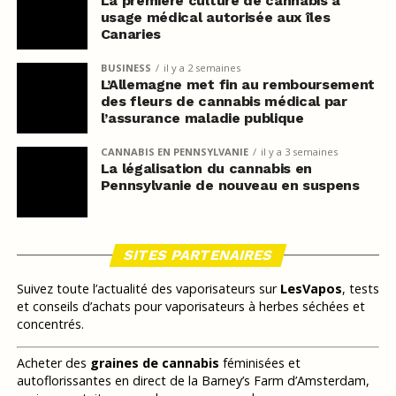
La première culture de cannabis à
usage médical autorisée aux îles
Canaries
BUSINESS
il y a 2 semaines
L’Allemagne met fin au remboursement
des fleurs de cannabis médical par
l’assurance maladie publique
CANNABIS EN PENNSYLVANIE
il y a 3 semaines
La légalisation du cannabis en
Pennsylvanie de nouveau en suspens
SITES PARTENAIRES
Suivez toute l’actualité des vaporisateurs sur
LesVapos
, tests
et conseils d’achats pour vaporisateurs à herbes séchées et
concentrés.
Acheter des
graines de cannabis
féminisées et
autoflorissantes en direct de la Barney’s Farm d’Amsterdam,