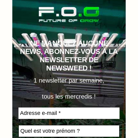
NE MANQUEZ AUCUNE
NEWS, ABONNEZ-VOUS À LA
NEWSLETTER DE
NEWSWEED !
1 newsletter par semaine,
tous les mercredis !