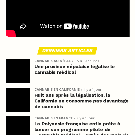
DERNIERS ARTICLES
CANNABIS AU NÉPAL
il y a 10 heures
Une province népalaise légalise le
cannabis médical
CANNABIS EN CALIFORNIE
il y a 1 jour
Huit ans après la légalisation, la
Californie ne consomme pas davantage
de cannabis
CANNABIS EN FRANCE
il y a 1 jour
La Polynésie française enfin prête à
lancer son programme pilote de