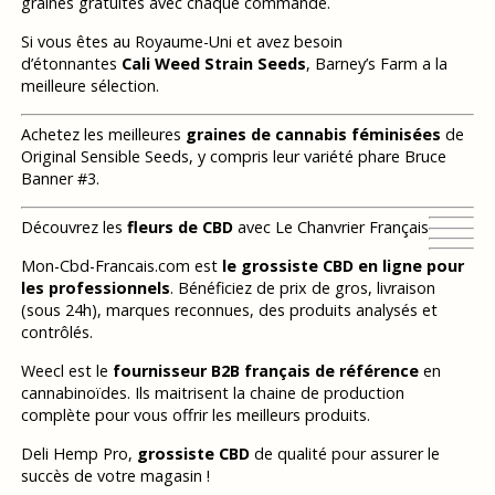
graines gratuites avec chaque commande.
Si vous êtes au Royaume-Uni et avez besoin
d’étonnantes
Cali Weed Strain Seeds
, Barney’s Farm a la
meilleure sélection.
Achetez les meilleures
graines de cannabis féminisées
de
Original Sensible Seeds, y compris leur variété phare Bruce
Banner #3.
Découvrez les
fleurs de CBD
avec Le Chanvrier Français
Mon-Cbd-Francais.com est
le grossiste CBD en ligne pour
les professionnels
. Bénéficiez de prix de gros, livraison
(sous 24h), marques reconnues, des produits analysés et
contrôlés.
Weecl est le
fournisseur B2B français de référence
en
cannabinoïdes. Ils maitrisent la chaine de production
complète pour vous offrir les meilleurs produits.
Deli Hemp Pro,
grossiste CBD
de qualité pour assurer le
succès de votre magasin !