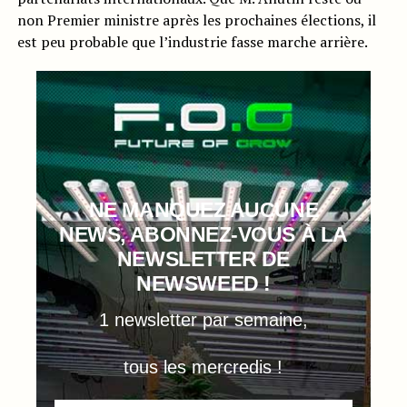
non Premier ministre après les prochaines élections, il
est peu probable que l’industrie fasse marche arrière.
NE MANQUEZ AUCUNE
NEWS, ABONNEZ-VOUS À LA
NEWSLETTER DE
NEWSWEED !
1 newsletter par semaine,
tous les mercredis !