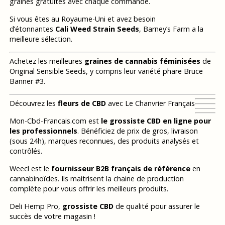
graines gratuites avec chaque commande.
Si vous êtes au Royaume-Uni et avez besoin
d’étonnantes
Cali Weed Strain Seeds
, Barney’s Farm a la
meilleure sélection.
Achetez les meilleures
graines de cannabis féminisées
de
Original Sensible Seeds, y compris leur variété phare Bruce
Banner #3.
Découvrez les
fleurs de CBD
avec Le Chanvrier Français
Mon-Cbd-Francais.com est
le grossiste CBD en ligne pour
les professionnels
. Bénéficiez de prix de gros, livraison
(sous 24h), marques reconnues, des produits analysés et
contrôlés.
Weecl est le
fournisseur B2B français de référence
en
cannabinoïdes. Ils maitrisent la chaine de production
complète pour vous offrir les meilleurs produits.
Deli Hemp Pro,
grossiste CBD
de qualité pour assurer le
succès de votre magasin !