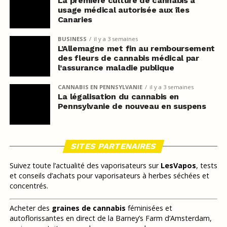
La première culture de cannabis à
usage médical autorisée aux îles
Canaries
BUSINESS
il y a 3 semaines
L’Allemagne met fin au remboursement
des fleurs de cannabis médical par
l’assurance maladie publique
CANNABIS EN PENNSYLVANIE
il y a 3 semaines
La légalisation du cannabis en
Pennsylvanie de nouveau en suspens
SITES PARTENAIRES
Suivez toute l’actualité des vaporisateurs sur
LesVapos
, tests
et conseils d’achats pour vaporisateurs à herbes séchées et
concentrés.
Acheter des
graines de cannabis
féminisées et
autoflorissantes en direct de la Barney’s Farm d’Amsterdam,