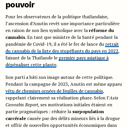
pouvoir
Pour les observateurs de la politique thaïlandaise,
l’ascension d’Anutin revêt une importance particulière
en raison de son lien symbolique avec la
réforme du
cannabis
. En tant que ministre de la Santé pendant la
pandémie de Covid-19, il a été le fer de lance du
retrait
du cannabis de la liste des stupéfiants du pays en 2022
,
faisant de la Thaïlande le
premier pays asiatique à
dépénaliser cette plante
.
Son parti a bâti son image autour de cette politique.
Pendant la campagne de 2023, Anutin est même apparu
vêtu de chemises ornées de feuilles de cannabis
,
rappelant clairement sa réalisation phare. Selon l’
Asia
Cannabis Report
, ses motivations initiales étaient en
partie pragmatiques : réduire la
surpopulation
carcérale
causée par des délits mineurs liés à la drogue
et offrir de nouvelles opportunités économiques dans