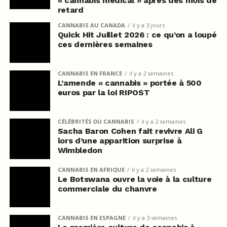
« cannabis médical » après des mois de
retard
CANNABIS AU CANADA
il y a 3 jours
Quick Hit Juillet 2026 : ce qu’on a loupé
ces dernières semaines
CANNABIS EN FRANCE
il y a 2 semaines
L’amende « cannabis » portée à 500
euros par la loi RIPOST
CÉLÉBRITÉS DU CANNABIS
il y a 2 semaines
Sacha Baron Cohen fait revivre Ali G
lors d’une apparition surprise à
Wimbledon
CANNABIS EN AFRIQUE
il y a 2 semaines
Le Botswana ouvre la voie à la culture
commerciale du chanvre
CANNABIS EN ESPAGNE
il y a 3 semaines