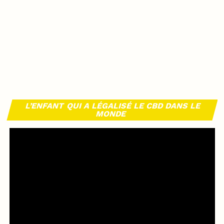
L’ENFANT QUI A LÉGALISÉ LE CBD DANS LE
MONDE