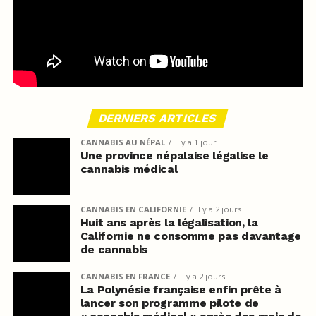
DERNIERS ARTICLES
CANNABIS AU NÉPAL
il y a 1 jour
Une province népalaise légalise le
cannabis médical
CANNABIS EN CALIFORNIE
il y a 2 jours
Huit ans après la légalisation, la
Californie ne consomme pas davantage
de cannabis
CANNABIS EN FRANCE
il y a 2 jours
La Polynésie française enfin prête à
lancer son programme pilote de