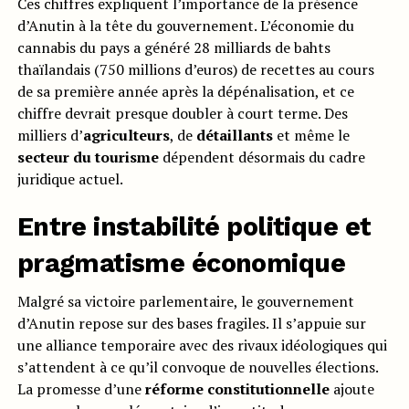
Ces chiffres expliquent l’importance de la présence
d’Anutin à la tête du gouvernement. L’économie du
cannabis du pays a généré 28 milliards de bahts
thaïlandais (750 millions d’euros) de recettes au cours
de sa première année après la dépénalisation, et ce
chiffre devrait presque doubler à court terme. Des
milliers d’
agriculteurs
, de
détaillants
et même le
secteur du tourisme
dépendent désormais du cadre
juridique actuel.
Entre instabilité politique et
pragmatisme économique
Malgré sa victoire parlementaire, le gouvernement
d’Anutin repose sur des bases fragiles. Il s’appuie sur
une alliance temporaire avec des rivaux idéologiques qui
s’attendent à ce qu’il convoque de nouvelles élections.
La promesse d’une
réforme constitutionnelle
ajoute