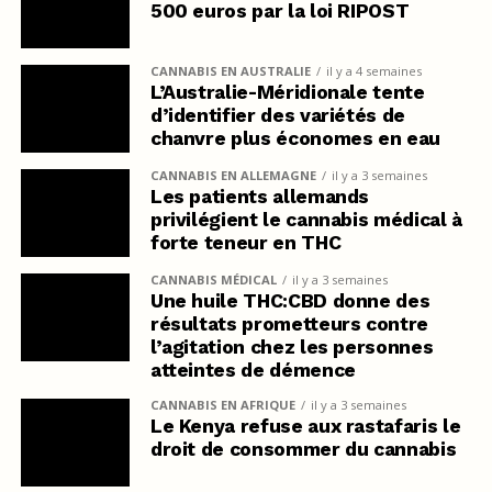
500 euros par la loi RIPOST
CANNABIS EN AUSTRALIE
il y a 4 semaines
L’Australie-Méridionale tente
d’identifier des variétés de
chanvre plus économes en eau
CANNABIS EN ALLEMAGNE
il y a 3 semaines
Les patients allemands
privilégient le cannabis médical à
forte teneur en THC
CANNABIS MÉDICAL
il y a 3 semaines
Une huile THC:CBD donne des
résultats prometteurs contre
l’agitation chez les personnes
atteintes de démence
CANNABIS EN AFRIQUE
il y a 3 semaines
Le Kenya refuse aux rastafaris le
droit de consommer du cannabis