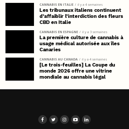
CANNABIS EN ITALIE
il y a 4 semaines
Les tribunaux italiens continuent
d’affaiblir l’interdiction des fleurs
CBD en Italie
CANNABIS EN ESPAGNE
il y a 3 semaines
La première culture de cannabis à
usage médical autorisée aux îles
Canaries
CANNABIS AU CANADA
il y a 4 semaines
[Le trois-feuilles] La Coupe du
monde 2026 offre une vitrine
mondiale au cannabis légal