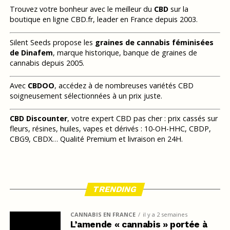
Trouvez votre bonheur avec le meilleur du
CBD
sur la
boutique en ligne CBD.fr, leader en France depuis 2003.
Silent Seeds propose les
graines de cannabis féminisées
de Dinafem
, marque historique, banque de graines de
cannabis depuis 2005.
Avec
CBDOO
, accédez à de nombreuses variétés CBD
soigneusement sélectionnées à un prix juste.
CBD Discounter
, votre expert CBD pas cher : prix cassés sur
fleurs, résines, huiles, vapes et dérivés : 10-OH-HHC, CBDP,
CBG9, CBDX… Qualité Premium et livraison en 24H.
TRENDING
CANNABIS EN FRANCE
il y a 2 semaines
L’amende « cannabis » portée à