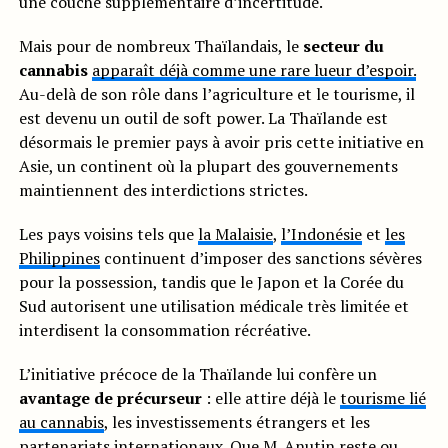
une couche supplémentaire d’incertitude.
Mais pour de nombreux Thaïlandais, le
secteur du
cannabis
apparaît déjà comme une rare lueur d’espoir.
Au-delà de son rôle dans l’agriculture et le tourisme, il
est devenu un outil de soft power. La Thaïlande est
désormais le premier pays à avoir pris cette initiative en
Asie, un continent où la plupart des gouvernements
maintiennent des interdictions strictes.
Les pays voisins tels que
la Malaisie
,
l’Indonésie
et
les
Philippines
continuent d’imposer des sanctions sévères
pour la possession, tandis que le Japon et la Corée du
Sud autorisent une utilisation médicale très limitée et
interdisent la consommation récréative.
L’initiative précoce de la Thaïlande lui confère un
avantage de précurseur
: elle attire déjà le
tourisme lié
au cannabis
, les investissements étrangers et les
partenariats internationaux. Que M. Anutin reste ou