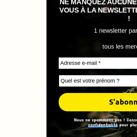
NE MANQUEZ AUCUNE
VOUS À LA NEWSLET
!
1 newsletter pa
tous les mer
Nous ne spammons pas ! Cons
confidentialité
pour plus