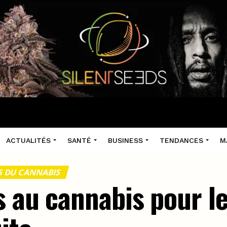
ACTUALITÉS
SANTÉ
BUSINESS
TENDANCES
M
TS DU CANNABIS
s au cannabis pour l