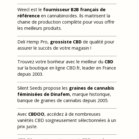
Weecl est le
fournisseur B2B français de
référence
en cannabinoïdes. Ils maitrisent la
chaine de production complète pour vous offrir
les meilleurs produits.
Deli Hemp Pro,
grossiste CBD
de qualité pour
assurer le succès de votre magasin !
Trouvez votre bonheur avec le meilleur du
CBD
sur la boutique en ligne CBD.fr, leader en France
depuis 2003.
Silent Seeds propose les
graines de cannabis
féminisées de Dinafem
, marque historique,
banque de graines de cannabis depuis 2005.
Avec
CBDOO
, accédez à de nombreuses
variétés CBD soigneusement sélectionnées à un
prix juste.