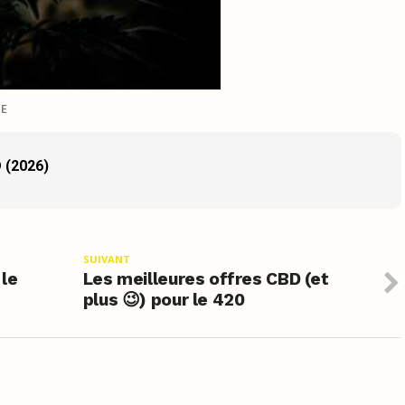
IE
 (2026)
SUIVANT
 le
Les meilleures offres CBD (et
plus 😉) pour le 420