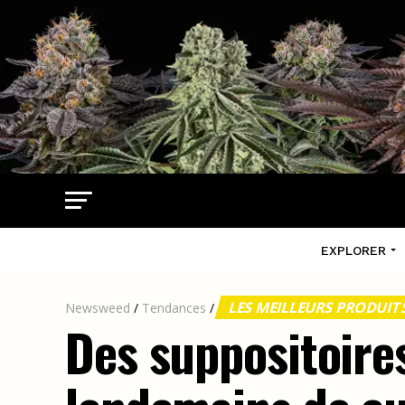
EXPLORER
LES MEILLEURS PRODUI
Newsweed
/
Tendances
/
Des suppositoire