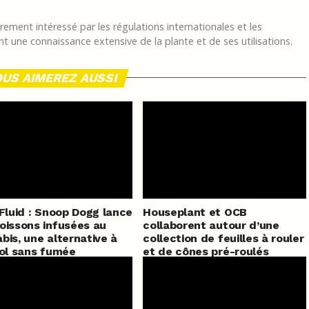
ement intéressé par les régulations internationales et les
t une connaissance extensive de la plante et de ses utilisations.
US AIMEREZ AUSSI
 Fluid : Snoop Dogg lance
Houseplant et OCB
oissons infusées au
collaborent autour d’une
bis, une alternative à
collection de feuilles à rouler
ool sans fumée
et de cônes pré-roulés