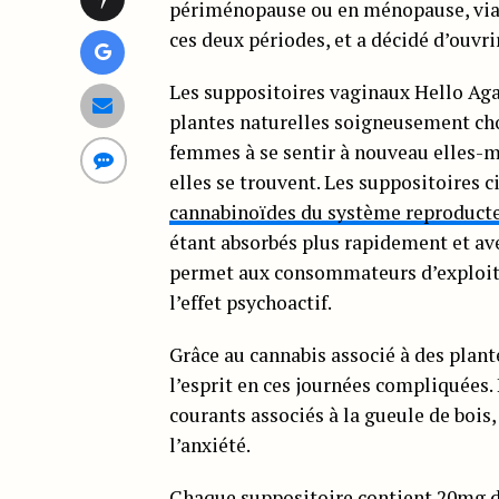
périménopause ou en ménopause, via 
ces deux périodes, et a décidé d’ouvr
Les suppositoires vaginaux Hello Ag
plantes naturelles soigneusement choi
femmes à se sentir à nouveau elles-mê
elles se trouvent. Les suppositoires c
cannabinoïdes du système reproduct
étant absorbés plus rapidement et ave
permet aux consommateurs d’exploite
l’effet psychoactif.
Grâce au cannabis associé à des plante
l’esprit en ces journées compliquées
courants associés à la gueule de bois
l’anxiété.
Chaque suppositoire contient 20mg d