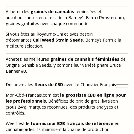
Acheter des
graines de cannabis
féminisées et
autoflorissantes en direct de la Barney’s Farm d’Amsterdam,
graines gratuites avec chaque commande.
Si vous êtes au Royaume-Uni et avez besoin
d’étonnantes
Cali Weed Strain Seeds
, Barney’s Farm a la
meilleure sélection.
Achetez les meilleures
graines de cannabis féminisées
de
Original Sensible Seeds, y compris leur variété phare Bruce
Banner #3.
Découvrez les
fleurs de CBD
avec Le Chanvrier Français
Mon-Cbd-Francais.com est
le grossiste CBD en ligne pour
les professionnels
. Bénéficiez de prix de gros, livraison
(sous 24h), marques reconnues, des produits analysés et
contrôlés.
Weecl est le
fournisseur B2B français de référence
en
cannabinoïdes. Ils maitrisent la chaine de production