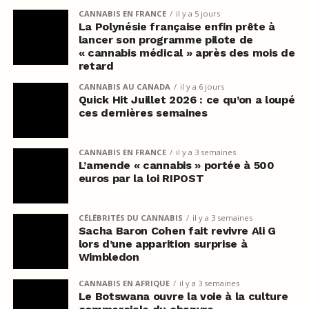
CANNABIS EN FRANCE
il y a 5 jours
La Polynésie française enfin prête à
lancer son programme pilote de
« cannabis médical » après des mois de
retard
CANNABIS AU CANADA
il y a 6 jours
Quick Hit Juillet 2026 : ce qu’on a loupé
ces dernières semaines
CANNABIS EN FRANCE
il y a 3 semaines
L’amende « cannabis » portée à 500
euros par la loi RIPOST
CÉLÉBRITÉS DU CANNABIS
il y a 3 semaines
Sacha Baron Cohen fait revivre Ali G
lors d’une apparition surprise à
Wimbledon
CANNABIS EN AFRIQUE
il y a 3 semaines
Le Botswana ouvre la voie à la culture