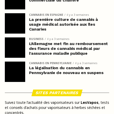
commerciale du chanvre
CANNABIS EN ESPAGNE
il y a 3 semaines
La première culture de cannabis à
usage médical autorisée aux îles
Canaries
BUSINESS
il y a 3 semaines
L’Allemagne met fin au remboursement
des fleurs de cannabis médical par
l’assurance maladie publique
CANNABIS EN PENNSYLVANIE
il y a 3 semaines
La légalisation du cannabis en
Pennsylvanie de nouveau en suspens
SITES PARTENAIRES
Suivez toute l’actualité des vaporisateurs sur
LesVapos
, tests
et conseils d’achats pour vaporisateurs à herbes séchées et
concentrés.