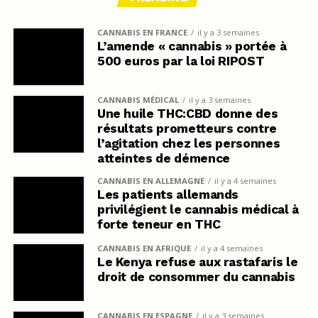
CANNABIS EN FRANCE
il y a 3 semaines
L’amende « cannabis » portée à
500 euros par la loi RIPOST
CANNABIS MÉDICAL
il y a 3 semaines
Une huile THC:CBD donne des
résultats prometteurs contre
l’agitation chez les personnes
atteintes de démence
CANNABIS EN ALLEMAGNE
il y a 4 semaines
Les patients allemands
privilégient le cannabis médical à
forte teneur en THC
CANNABIS EN AFRIQUE
il y a 4 semaines
Le Kenya refuse aux rastafaris le
droit de consommer du cannabis
CANNABIS EN ESPAGNE
il y a 3 semaines