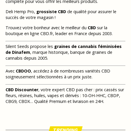
complète pour vous offrir les meilleurs produits.
Deli Hemp Pro,
grossiste CBD
de qualité pour assurer le
succès de votre magasin !
Trouvez votre bonheur avec le meilleur du
CBD
sur la
boutique en ligne CBD.fr, leader en France depuis 2003.
Silent Seeds propose les
graines de cannabis féminisées
de Dinafem
, marque historique, banque de graines de
cannabis depuis 2005.
Avec
CBDOO
, accédez à de nombreuses variétés CBD
soigneusement sélectionnées à un prix juste.
CBD Discounter
, votre expert CBD pas cher : prix cassés sur
fleurs, résines, huiles, vapes et dérivés : 10-OH-HHC, CBDP,
CBG9, CBDX… Qualité Premium et livraison en 24H.
TRENDING