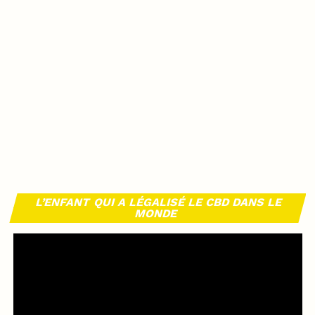
L’ENFANT QUI A LÉGALISÉ LE CBD DANS LE
MONDE