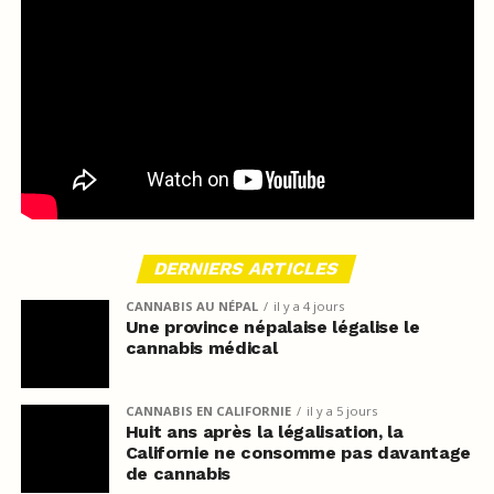
DERNIERS ARTICLES
CANNABIS AU NÉPAL
il y a 4 jours
Une province népalaise légalise le
cannabis médical
CANNABIS EN CALIFORNIE
il y a 5 jours
Huit ans après la légalisation, la
Californie ne consomme pas davantage
de cannabis