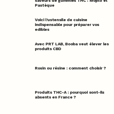
saveurs de gummies THC : Mojito et
Pastèque
Voici l’ustensile de cuisine
indispensable pour préparer vos
edibles
Avec PRT LAB, Booba veut élever les
produits CBD
Rosin ou résine : comment choisir ?
Produits THC-A : pourquoi sont-ils
absents en France ?