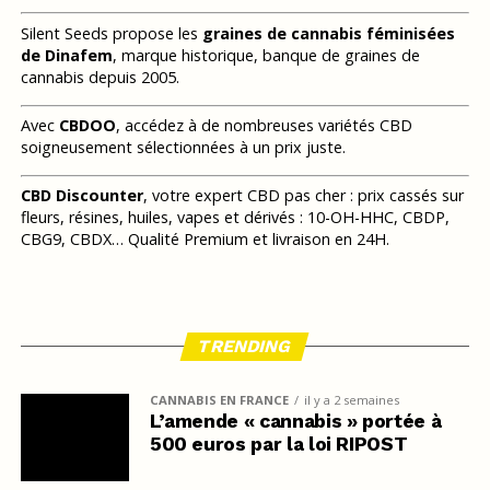
Silent Seeds propose les
graines de cannabis féminisées
de Dinafem
, marque historique, banque de graines de
cannabis depuis 2005.
Avec
CBDOO
, accédez à de nombreuses variétés CBD
soigneusement sélectionnées à un prix juste.
CBD Discounter
, votre expert CBD pas cher : prix cassés sur
fleurs, résines, huiles, vapes et dérivés : 10-OH-HHC, CBDP,
CBG9, CBDX… Qualité Premium et livraison en 24H.
TRENDING
CANNABIS EN FRANCE
il y a 2 semaines
L’amende « cannabis » portée à
500 euros par la loi RIPOST