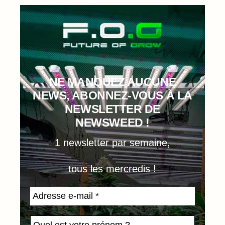
NE MANQUEZ AUCUNE
NEWS, ABONNEZ-VOUS À LA
NEWSLETTER DE
NEWSWEED !
1 newsletter par semaine,
tous les mercredis !