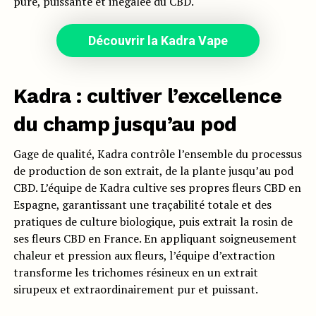
pure, puissante et inégalée du CBD.
Découvrir la Kadra Vape
Kadra : cultiver l’excellence
du champ jusqu’au pod
Gage de qualité, Kadra contrôle l’ensemble du processus
de production de son extrait, de la plante jusqu’au pod
CBD. L’équipe de Kadra cultive ses propres fleurs CBD en
Espagne, garantissant une traçabilité totale et des
pratiques de culture biologique, puis extrait la rosin de
ses fleurs CBD en France. En appliquant soigneusement
chaleur et pression aux fleurs, l’équipe d’extraction
transforme les trichomes résineux en un extrait
sirupeux et extraordinairement pur et puissant.