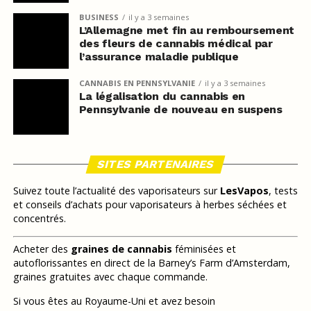
BUSINESS
il y a 3 semaines
L’Allemagne met fin au remboursement
des fleurs de cannabis médical par
l’assurance maladie publique
CANNABIS EN PENNSYLVANIE
il y a 3 semaines
La légalisation du cannabis en
Pennsylvanie de nouveau en suspens
SITES PARTENAIRES
Suivez toute l’actualité des vaporisateurs sur
LesVapos
, tests
et conseils d’achats pour vaporisateurs à herbes séchées et
concentrés.
Acheter des
graines de cannabis
féminisées et
autoflorissantes en direct de la Barney’s Farm d’Amsterdam,
graines gratuites avec chaque commande.
Si vous êtes au Royaume-Uni et avez besoin