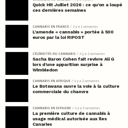
Quick Hit Juillet 2026 : ce qu’on a loupé
ces dernières semaines
CANNABIS EN FRANCE
il y a 2 semaines
L’amende « cannabis » portée à 500
euros par la loi RIPOST
CÉLÉBRITÉS DU CANNABIS
il y a 2 semaines
Sacha Baron Cohen fait revivre Ali G
lors d’une apparition surprise à
Wimbledon
CANNABIS EN AFRIQUE
il y a 2 semaines
Le Botswana ouvre la voie à la culture
commerciale du chanvre
CANNABIS EN ESPAGNE
il y a 3 semaines
La première culture de cannabis à
usage médical autorisée aux îles
Canaries