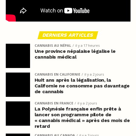
DERNIERS ARTICLES
CANNABIS AU NÉPAL
il y a 17 heures
Une province népalaise légalise le
cannabis médical
CANNABIS EN CALIFORNIE
il y a 2 jours
Huit ans après la légalisation, la
Californie ne consomme pas davantage
de cannabis
CANNABIS EN FRANCE
il y a 2 jours
La Polynésie française enfin prête à
lancer son programme pilote de
« cannabis médical » après des mois de
retard
CANNABIS AU CANADA
il y a 3 jours