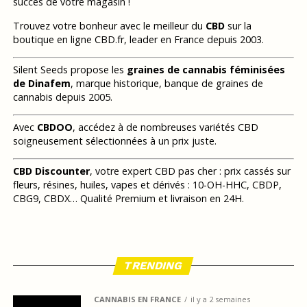
succès de votre magasin !
Trouvez votre bonheur avec le meilleur du
CBD
sur la
boutique en ligne CBD.fr, leader en France depuis 2003.
Silent Seeds propose les
graines de cannabis féminisées
de Dinafem
, marque historique, banque de graines de
cannabis depuis 2005.
Avec
CBDOO
, accédez à de nombreuses variétés CBD
soigneusement sélectionnées à un prix juste.
CBD Discounter
, votre expert CBD pas cher : prix cassés sur
fleurs, résines, huiles, vapes et dérivés : 10-OH-HHC, CBDP,
CBG9, CBDX… Qualité Premium et livraison en 24H.
TRENDING
CANNABIS EN FRANCE
il y a 2 semaines