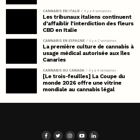
CANNABIS EN ITALIE
il y a 4 semaines
Les tribunaux italiens continuent
d’affaiblir l’interdiction des fleurs
CBD en Italie
CANNABIS EN ESPAGNE
il y a 2 semaines
La première culture de cannabis à
usage médical autorisée aux îles
Canaries
CANNABIS AU CANADA
il y a 4 semaines
[Le trois-feuilles] La Coupe du
monde 2026 offre une vitrine
mondiale au cannabis légal