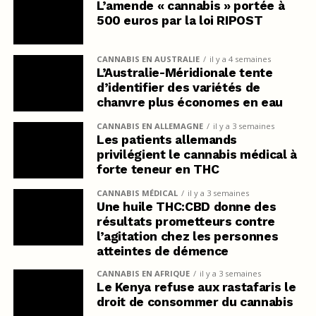
L’amende « cannabis » portée à
500 euros par la loi RIPOST
CANNABIS EN AUSTRALIE
il y a 4 semaines
L’Australie-Méridionale tente
d’identifier des variétés de
chanvre plus économes en eau
CANNABIS EN ALLEMAGNE
il y a 3 semaines
Les patients allemands
privilégient le cannabis médical à
forte teneur en THC
CANNABIS MÉDICAL
il y a 3 semaines
Une huile THC:CBD donne des
résultats prometteurs contre
l’agitation chez les personnes
atteintes de démence
CANNABIS EN AFRIQUE
il y a 3 semaines
Le Kenya refuse aux rastafaris le
droit de consommer du cannabis