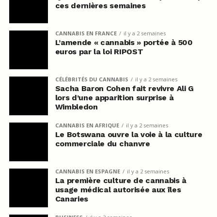
ces dernières semaines
CANNABIS EN FRANCE
il y a 2 semaines
L’amende « cannabis » portée à 500
euros par la loi RIPOST
CÉLÉBRITÉS DU CANNABIS
il y a 2 semaines
Sacha Baron Cohen fait revivre Ali G
lors d’une apparition surprise à
Wimbledon
CANNABIS EN AFRIQUE
il y a 2 semaines
Le Botswana ouvre la voie à la culture
commerciale du chanvre
CANNABIS EN ESPAGNE
il y a 2 semaines
La première culture de cannabis à
usage médical autorisée aux îles
Canaries