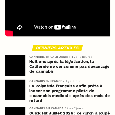
DERNIERS ARTICLES
CANNABIS EN CALIFORNIE
il y a 19 heures
Huit ans après la légalisation, la
Californie ne consomme pas davantage
de cannabis
CANNABIS EN FRANCE
il y a 1 jour
La Polynésie française enfin prête à
lancer son programme pilote de
« cannabis médical » après des mois de
retard
CANNABIS AU CANADA
il y a 2 jours
Quick Hit Juillet 2026 : ce qu’on a loupé