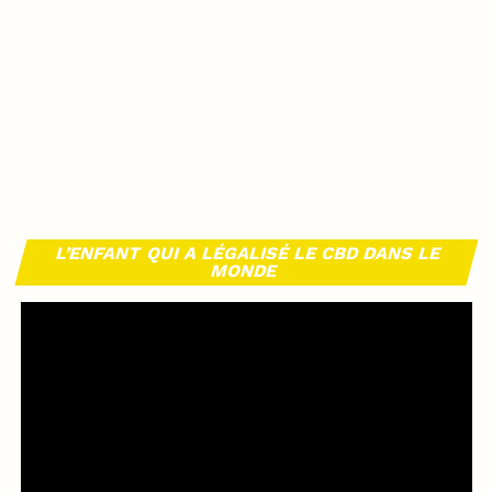
L’ENFANT QUI A LÉGALISÉ LE CBD DANS LE
MONDE