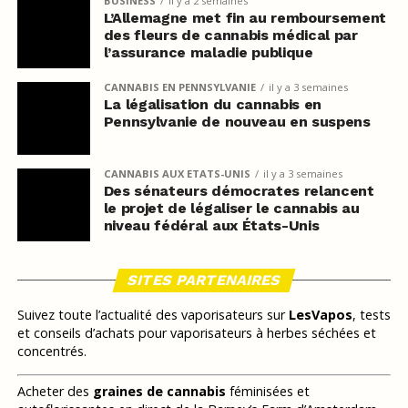
BUSINESS
il y a 2 semaines
L’Allemagne met fin au remboursement
des fleurs de cannabis médical par
l’assurance maladie publique
CANNABIS EN PENNSYLVANIE
il y a 3 semaines
La légalisation du cannabis en
Pennsylvanie de nouveau en suspens
CANNABIS AUX ETATS-UNIS
il y a 3 semaines
Des sénateurs démocrates relancent
le projet de légaliser le cannabis au
niveau fédéral aux États-Unis
SITES PARTENAIRES
Suivez toute l’actualité des vaporisateurs sur
LesVapos
, tests
et conseils d’achats pour vaporisateurs à herbes séchées et
concentrés.
Acheter des
graines de cannabis
féminisées et