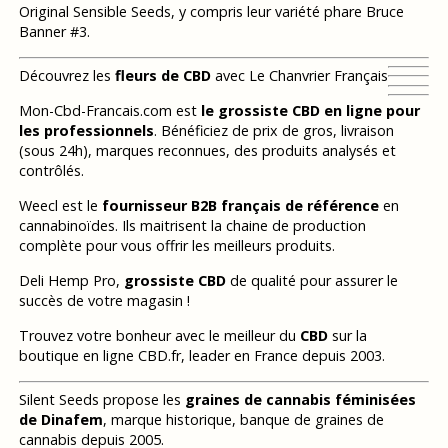
Original Sensible Seeds, y compris leur variété phare Bruce
Banner #3.
Découvrez les
fleurs de CBD
avec Le Chanvrier Français
Mon-Cbd-Francais.com est
le grossiste CBD en ligne pour
les professionnels
. Bénéficiez de prix de gros, livraison
(sous 24h), marques reconnues, des produits analysés et
contrôlés.
Weecl est le
fournisseur B2B français de référence
en
cannabinoïdes. Ils maitrisent la chaine de production
complète pour vous offrir les meilleurs produits.
Deli Hemp Pro,
grossiste CBD
de qualité pour assurer le
succès de votre magasin !
Trouvez votre bonheur avec le meilleur du
CBD
sur la
boutique en ligne CBD.fr, leader en France depuis 2003.
Silent Seeds propose les
graines de cannabis féminisées
de Dinafem
, marque historique, banque de graines de
cannabis depuis 2005.