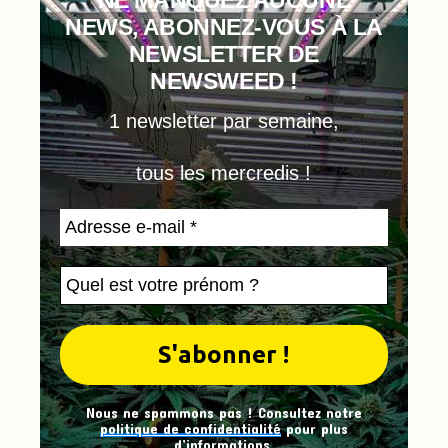
NEWS, ABONNEZ-VOUS À LA
NEWSLETTER DE
NEWSWEED !
1 newsletter par semaine,
tous les mercredis !
Nous ne spammons pas ! Consultez notre
politique de confidentialité
pour plus
d’informations.