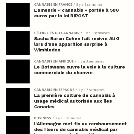
CANNABIS EN FRANCE
il y a 3 semaines
L’amende « cannabis » portée à 500
euros par la loi RIPOST
CÉLÉBRITÉS DU CANNABIS
il y a 3 semaines
Sacha Baron Cohen fait revivre Ali G
lors d’une apparition surprise à
Wimbledon
CANNABIS EN AFRIQUE
il y a 3 semaines
Le Botswana ouvre la voie à la culture
commerciale du chanvre
CANNABIS EN ESPAGNE
il y a 3 semaines
La première culture de cannabis à
usage médical autorisée aux îles
Canaries
BUSINESS
il y a 3 semaines
L’Allemagne met fin au remboursement
des fleurs de cannabis médical par