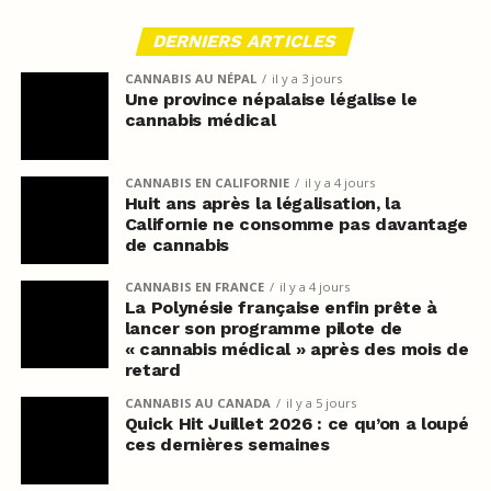
DERNIERS ARTICLES
CANNABIS AU NÉPAL
il y a 3 jours
Une province népalaise légalise le
cannabis médical
CANNABIS EN CALIFORNIE
il y a 4 jours
Huit ans après la légalisation, la
Californie ne consomme pas davantage
de cannabis
CANNABIS EN FRANCE
il y a 4 jours
La Polynésie française enfin prête à
lancer son programme pilote de
« cannabis médical » après des mois de
retard
CANNABIS AU CANADA
il y a 5 jours
Quick Hit Juillet 2026 : ce qu’on a loupé
ces dernières semaines