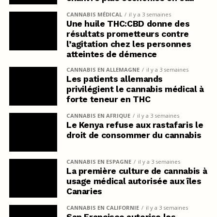
CANNABIS MÉDICAL
il y a 3 semaines
Une huile THC:CBD donne des
résultats prometteurs contre
l’agitation chez les personnes
atteintes de démence
CANNABIS EN ALLEMAGNE
il y a 3 semaines
Les patients allemands
privilégient le cannabis médical à
forte teneur en THC
CANNABIS EN AFRIQUE
il y a 3 semaines
Le Kenya refuse aux rastafaris le
droit de consommer du cannabis
CANNABIS EN ESPAGNE
il y a 3 semaines
La première culture de cannabis à
usage médical autorisée aux îles
Canaries
CANNABIS EN CALIFORNIE
il y a 3 semaines
San Francisco autorise les