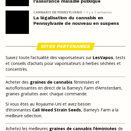
l’assurance maladie publique
CANNABIS EN PENNSYLVANIE
il y a 3 semaines
La légalisation du cannabis en
Pennsylvanie de nouveau en suspens
SITES PARTENAIRES
Suivez toute l’actualité des vaporisateurs sur
LesVapos
, tests
et conseils d’achats pour vaporisateurs à herbes séchées et
concentrés.
Acheter des
graines de cannabis
féminisées et
autoflorissantes en direct de la Barney’s Farm d’Amsterdam,
graines gratuites avec chaque commande.
Si vous êtes au Royaume-Uni et avez besoin
d’étonnantes
Cali Weed Strain Seeds
, Barney’s Farm a la
meilleure sélection.
Achetez les meilleures
graines de cannabis féminisées
de