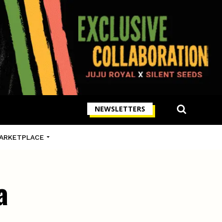
NEWSLETTERS
ARKETPLACE
a