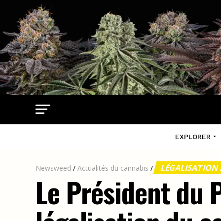
EXPLORER
LÉGALISATION
Newsweed
/
Actualités du cannabis
/
Le Président du P