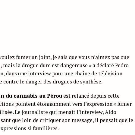
s voulez fumer un joint, je sais que vous n’aimez pas que
de, mais la drogue dure est dangereuse » a déclaré Pedro
n, dans une interview pour une chaîne de télévision
e contre le danger des drogues de synthèse.
on du cannabis au Pérou
est relancé depuis cette
actions pointent étonnamment vers l’expression « fumer
tilisée. Le journaliste qui menait l’interview, Aldo
isant que loin de critiquer son message, il pensait que le
expressions si familières.