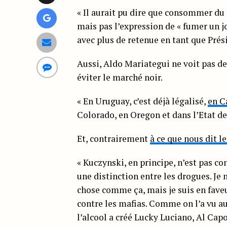
« Il aurait pu dire que consommer du 
mais pas l’expression de « fumer un jo
avec plus de retenue en tant que Prés
Aussi, Aldo Mariategui ne voit pas de
éviter le marché noir.
« En Uruguay, c’est déjà légalisé,
en Ca
Colorado, en Oregon et dans l’Etat de 
Et, contrairement
à ce que nous dit l
« Kuczynski, en principe, n’est pas co
une distinction entre les drogues. Je
chose comme ça, mais je suis en faveur
contre les mafias. Comme on l’a vu au
l’alcool a créé Lucky Luciano, Al Capo