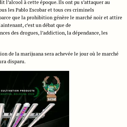
it l’alcool à cette époque. Ils ont pu s’attaquer au
ous les Pablo Escobar et tous ces criminels
 parce que la prohibition génère le marché noir et attire
aintenant, c’est un débat que de
ces des drogues, l’addiction, la dépendance, les
ion de la marijuana sera achevée le jour où le marché
ura disparu.