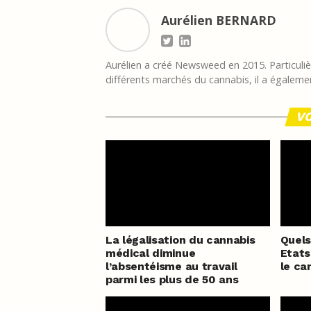
Aurélien BERNARD
Aurélien a créé Newsweed en 2015. Particulièr
différents marchés du cannabis, il a égalemen
VO
La légalisation du cannabis
Quels
médical diminue
Etats
l’absentéisme au travail
le ca
parmi les plus de 50 ans