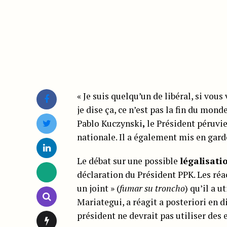
« Je suis quelqu’un de libéral, si vou
je dise ça, ce n’est pas la fin du mon
Pablo Kuczynski
,
le Président péruvie
nationale. Il a également mis en gard
Le débat sur une possible
légalisati
déclaration du Président PPK. Les ré
un joint » (
fumar su troncho
) qu’il a u
Mariategui, a réagit a posteriori en d
président ne devrait pas utiliser des 