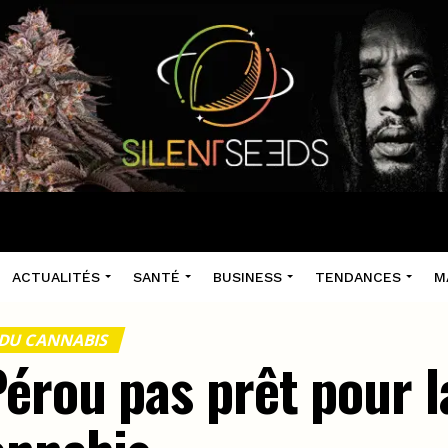
ACTUALITÉS
SANTÉ
BUSINESS
TENDANCES
M
 DU CANNABIS
érou pas prêt pour l