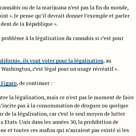
cannabis ou de la marijuana n’est pas la fin du monde,
int ». Je pense qu’il devrait donner l’exemple et parler
ident de la République ».
 problème à la légalisation du cannabis si c’est pour
lifornie, ils vont voter pour la légalisation
, au
Washington, c’est légal pour un usage récréatif ».
e Figaro
, de continuer :
ntre la légalisation, mais ce n’est pas le moment de faire
 n’incite pas à la consommation de drogues ou quelque
 de la légalisation, car c’est le seul moyen de lutter
x Etats-Unis dans les années 30, la prohibition de
ne et toutes ces mafias qui n’auraient pas existé si les