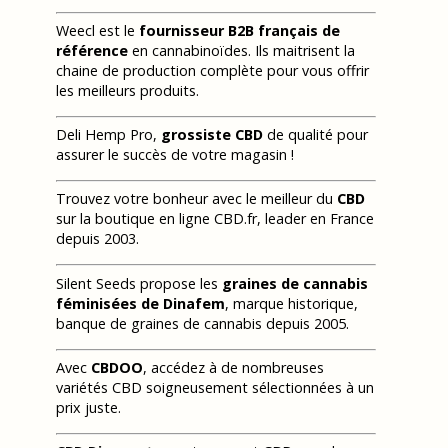
Weecl est le
fournisseur B2B français de
référence
en cannabinoïdes. Ils maitrisent la
chaine de production complète pour vous offrir
les meilleurs produits.
Deli Hemp Pro,
grossiste CBD
de qualité pour
assurer le succès de votre magasin !
Trouvez votre bonheur avec le meilleur du
CBD
sur la boutique en ligne CBD.fr, leader en France
depuis 2003.
Silent Seeds propose les
graines de cannabis
féminisées de Dinafem
, marque historique,
banque de graines de cannabis depuis 2005.
Avec
CBDOO
, accédez à de nombreuses
variétés CBD soigneusement sélectionnées à un
prix juste.