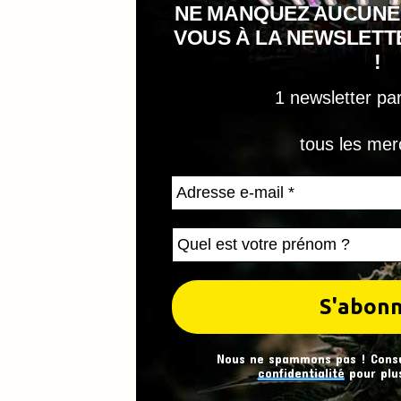
NE MANQUEZ AUCUNE
VOUS À LA NEWSLET
!
1 newsletter pa
tous les mer
Nous ne spammons pas ! Cons
confidentialité
pour plus