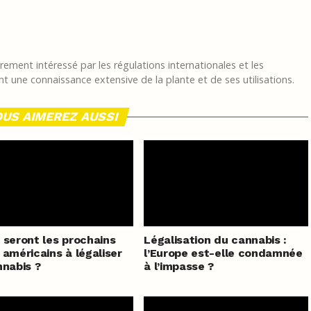
ement intéressé par les régulations internationales et les
t une connaissance extensive de la plante et de ses utilisations.
US AIMEREZ AUSSI
 seront les prochains
Légalisation du cannabis :
 américains à légaliser
l’Europe est-elle condamnée
nnabis ?
à l’impasse ?