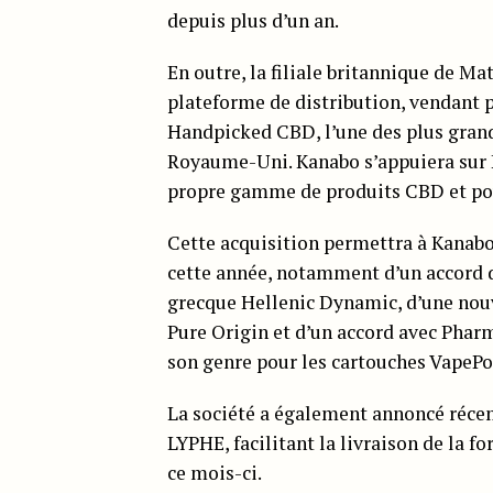
depuis plus d’un an.
En outre, la filiale britannique de Ma
plateforme de distribution, vendant p
Handpicked CBD, l’une des plus gran
Royaume-Uni. Kanabo s’appuiera sur 
propre gamme de produits CBD et pou
Cette acquisition permettra à Kanabo 
cette année, notamment d’un accord d
grecque Hellenic Dynamic, d’une nou
Pure Origin et d’un accord avec Pha
son genre pour les cartouches VapePo
La société a également annoncé réce
LYPHE, facilitant la livraison de la
ce mois-ci.