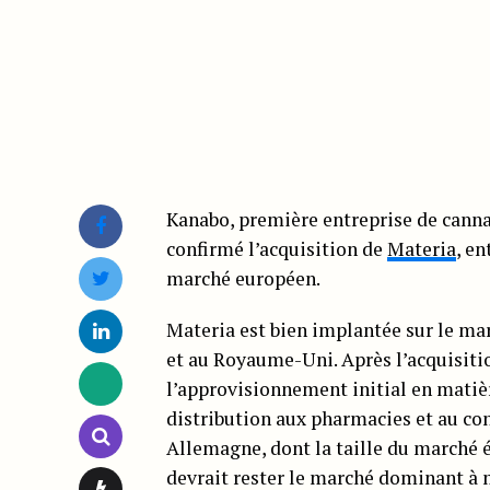
Kanabo, première entreprise de cannab
confirmé l’acquisition de
Materia
, en
marché européen.
Materia est bien implantée sur le mar
et au Royaume-Uni. Après l’acquisiti
l’approvisionnement initial en matièr
distribution aux pharmacies et au con
Allemagne, dont la taille du marché ét
devrait rester le marché dominant à