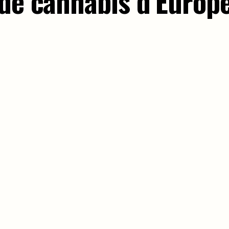
 de cannabis d’Europ