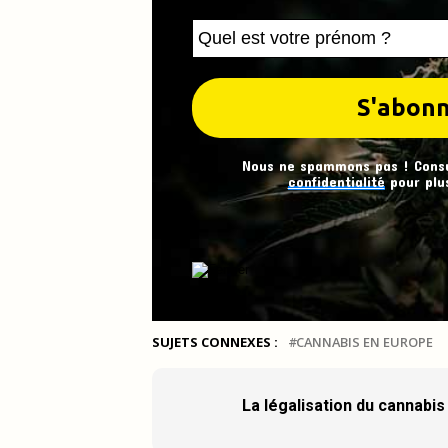
Nous ne spammons pas ! Cons
confidentialité
pour plus
SUJETS CONNEXES :
CANNABIS EN EUROPE
La légalisation du cannabi