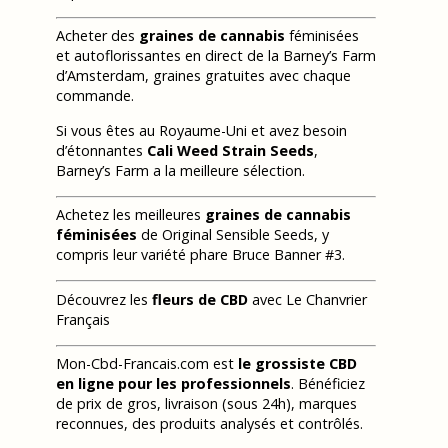
Acheter des
graines de cannabis
féminisées
et autoflorissantes en direct de la Barney’s Farm
d’Amsterdam, graines gratuites avec chaque
commande.
Si vous êtes au Royaume-Uni et avez besoin
d’étonnantes
Cali Weed Strain Seeds
,
Barney’s Farm a la meilleure sélection.
Achetez les meilleures
graines de cannabis
féminisées
de Original Sensible Seeds, y
compris leur variété phare Bruce Banner #3.
Découvrez les
fleurs de CBD
avec Le Chanvrier
Français
Mon-Cbd-Francais.com est
le grossiste CBD
en ligne pour les professionnels
. Bénéficiez
de prix de gros, livraison (sous 24h), marques
reconnues, des produits analysés et contrôlés.