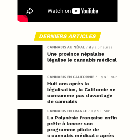
DERNIERS ARTICLES
CANNABIS AU NÉPAL
il y a 5 heures
Une province népalaise
légalise le cannabis médical
CANNABIS EN CALIFORNIE
il y a 1 jour
Huit ans après la
légalisation, la Californie ne
consomme pas davantage
de cannabis
CANNABIS EN FRANCE
il y a 1 jour
La Polynésie française enfin
prête à lancer son
programme pilote de
« cannabis médical » après