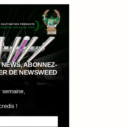
 NEWS, ABONNEZ-
TER DE NEWSWEED
r semaine,
credis !