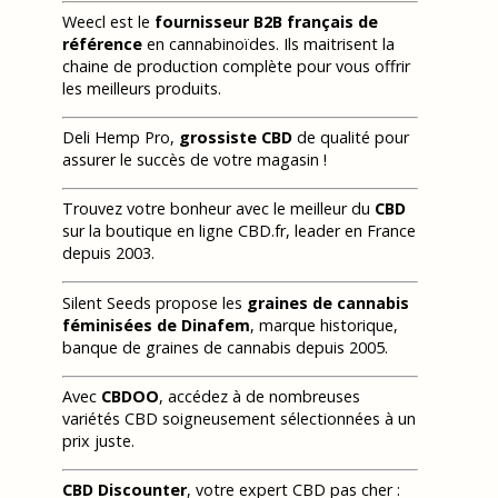
Weecl est le
fournisseur B2B français de
référence
en cannabinoïdes. Ils maitrisent la
chaine de production complète pour vous offrir
les meilleurs produits.
Deli Hemp Pro,
grossiste CBD
de qualité pour
assurer le succès de votre magasin !
Trouvez votre bonheur avec le meilleur du
CBD
sur la boutique en ligne CBD.fr, leader en France
depuis 2003.
Silent Seeds propose les
graines de cannabis
féminisées de Dinafem
, marque historique,
banque de graines de cannabis depuis 2005.
Avec
CBDOO
, accédez à de nombreuses
variétés CBD soigneusement sélectionnées à un
prix juste.
CBD Discounter
, votre expert CBD pas cher :