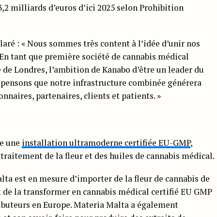
3,2 milliards d’euros d’ici 2025 selon Prohibition
aré : « Nous sommes très content à l’idée d’unir nos
. En tant que première société de cannabis médical
 de Londres, l’ambition de Kanabo d’être un leader du
 pensons que notre infrastructure combinée générera
nnaires, partenaires, clients et patients. »
te une
installation ultramoderne certifiée EU-GMP
,
raitement de la fleur et des huiles de cannabis médical.
alta est en mesure d’importer de la fleur de cannabis de
t de la transformer en cannabis médical certifié EU GMP
ributeurs en Europe. Materia Malta a également