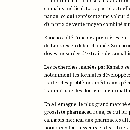
l’intention d’utiliser ses installation
cannabis médical. La capacité actuelle
par an, ce qui représente une valeur d
d’un prix de vente moyen combiné sur
Kanabo a été l’une des premières entr
de Londres en début d’année. Son pro
doses mesurées d’extraits de cannabi
Les recherches menées par Kanabo se
notamment les formules développées 
traiter des problèmes médicaux spécif
traumatique, les douleurs neuropathiq
En Allemagne, le plus grand marché e
grossiste pharmaceutique, ce qui lui
cannabis médical aux pharmacies alle
nombreux fournisseurs et distribue s