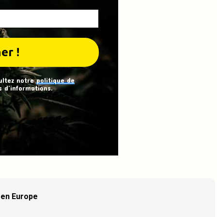
ultez notre
politique de
 d’informations.
s en Europe