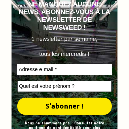
NE MANQUEZ AUCUNE
NEWS, ABONNEZ-VOUS À LA
NEWSLETTER DE
NEWSWEED !
1 newsletter par semaine,
tous les mercredis !
Nous ne spammons pas ! Consultez notre
politique de confidentialité
pour plus