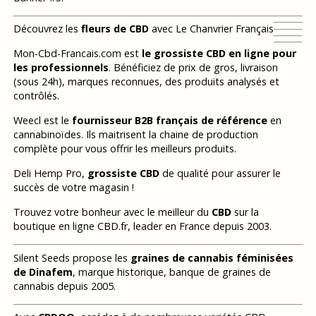
Découvrez les
fleurs de CBD
avec Le Chanvrier Français
Mon-Cbd-Francais.com est
le grossiste CBD en ligne pour
les professionnels
. Bénéficiez de prix de gros, livraison
(sous 24h), marques reconnues, des produits analysés et
contrôlés.
Weecl est le
fournisseur B2B français de référence
en
cannabinoïdes. Ils maitrisent la chaine de production
complète pour vous offrir les meilleurs produits.
Deli Hemp Pro,
grossiste CBD
de qualité pour assurer le
succès de votre magasin !
Trouvez votre bonheur avec le meilleur du
CBD
sur la
boutique en ligne CBD.fr, leader en France depuis 2003.
Silent Seeds propose les
graines de cannabis féminisées
de Dinafem
, marque historique, banque de graines de
cannabis depuis 2005.