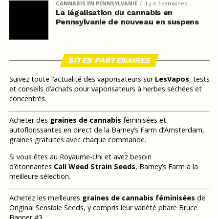
CANNABIS EN PENNSYLVANIE
il y a 3 semaines
La légalisation du cannabis en
Pennsylvanie de nouveau en suspens
SITES PARTENAIRES
Suivez toute l’actualité des vaporisateurs sur
LesVapos
, tests
et conseils d’achats pour vaporisateurs à herbes séchées et
concentrés.
Acheter des
graines de cannabis
féminisées et
autoflorissantes en direct de la Barney’s Farm d’Amsterdam,
graines gratuites avec chaque commande.
Si vous êtes au Royaume-Uni et avez besoin
d’étonnantes
Cali Weed Strain Seeds
, Barney’s Farm a la
meilleure sélection.
Achetez les meilleures
graines de cannabis féminisées
de
Original Sensible Seeds, y compris leur variété phare Bruce
Banner #3.