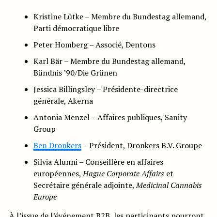
Kristine Lütke – Membre du Bundestag allemand,
Parti démocratique libre
Peter Homberg – Associé, Dentons
Karl Bär – Membre du Bundestag allemand,
Bündnis ’90/Die Grünen
Jessica Billingsley – Présidente-directrice
générale, Akerna
Antonia Menzel – Affaires publiques, Sanity
Group
Ben Dronkers
– Président, Dronkers B.V. Groupe
Silvia Alunni – Conseillère en affaires
européennes,
Hague Corporate Affairs
et
Secrétaire générale adjointe,
Medicinal Cannabis
Europe
À l’issue de l’événement B2B, les participants pourront