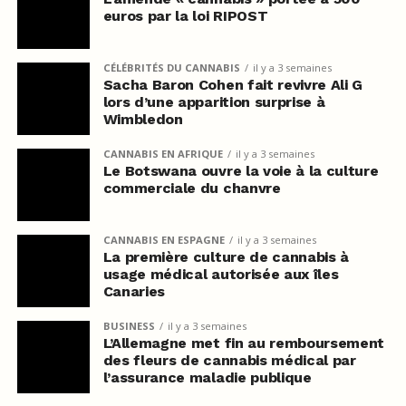
euros par la loi RIPOST
CÉLÉBRITÉS DU CANNABIS
il y a 3 semaines
Sacha Baron Cohen fait revivre Ali G
lors d’une apparition surprise à
Wimbledon
CANNABIS EN AFRIQUE
il y a 3 semaines
Le Botswana ouvre la voie à la culture
commerciale du chanvre
CANNABIS EN ESPAGNE
il y a 3 semaines
La première culture de cannabis à
usage médical autorisée aux îles
Canaries
BUSINESS
il y a 3 semaines
L’Allemagne met fin au remboursement
des fleurs de cannabis médical par
l’assurance maladie publique