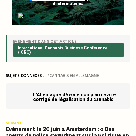
d’informations.
EVÉNEMENT DANS CET ARTICLE
International Cannabis Business Conference
(ICBC) →
SUJETS CONNEXES :
CANNABIS EN ALLEMAGNE
L'Allemagne dévoile son plan revu et
corrigé de légalisation du cannabis
SUIVANT
Evénement le 20 juin à Amsterdam : « Des
agents de police s’expriment sur la politique en