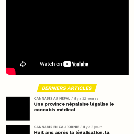
DERNIERS ARTICLES
CANNABIS AU NÉPAL
il y a 22 heures
Une province népalaise légalise le
cannabis médical
CANNABIS EN CALIFORNIE
il y a 2 jours
Huit ans après la légalisation, la