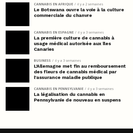
CANNABIS EN AFRIQUE
il y a 2 semaines
Le Botswana ouvre la voie à la culture
commerciale du chanvre
CANNABIS EN ESPAGNE
il y a 3 semaines
La première culture de cannabis à
usage médical autorisée aux îles
Canaries
BUSINESS
il y a 3 semaines
L’Allemagne met fin au remboursement
des fleurs de cannabis médical par
l’assurance maladie publique
CANNABIS EN PENNSYLVANIE
il y a 3 semaines
La légalisation du cannabis en
Pennsylvanie de nouveau en suspens