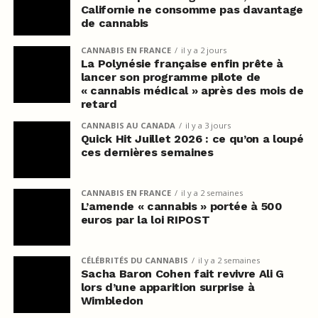
Californie ne consomme pas davantage
de cannabis
CANNABIS EN FRANCE
il y a 2 jours
La Polynésie française enfin prête à
lancer son programme pilote de
« cannabis médical » après des mois de
retard
CANNABIS AU CANADA
il y a 3 jours
Quick Hit Juillet 2026 : ce qu’on a loupé
ces dernières semaines
CANNABIS EN FRANCE
il y a 2 semaines
L’amende « cannabis » portée à 500
euros par la loi RIPOST
CÉLÉBRITÉS DU CANNABIS
il y a 2 semaines
Sacha Baron Cohen fait revivre Ali G
lors d’une apparition surprise à
Wimbledon