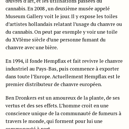
œuvres d’art, et les utilisations passées du
cannabis. En 2008 , un deuxième musée appelé
Museum Gallery voit le jour. Il y expose les toiles
d’artistes hollandais relatant l’usage du chanvre ou
du cannabis. On peut par exemple y voir une toile
du XVIème siècle d’une personne fumant du
chanvre avec une bière.
En 1994, il fonde Hempflax et fait revivre le chanvre
industriel au Pays-Bas, puis commence à exporter
dans toute l’Europe. Actuellement Hempflax est le
premier distributeur de chanvre européen.
Ben Dronkers est un amoureux de la plante, de ses
vertus et des ses effets. L’homme croit en une
conscience unique de la communauté de fumeurs à
travers le monde, qui forment pour lui une
communauté à part.