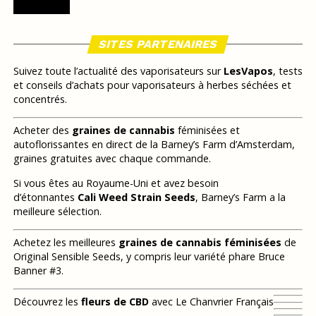
SITES PARTENAIRES
Suivez toute l’actualité des vaporisateurs sur
LesVapos
, tests
et conseils d’achats pour vaporisateurs à herbes séchées et
concentrés.
Acheter des
graines de cannabis
féminisées et
autoflorissantes en direct de la Barney’s Farm d’Amsterdam,
graines gratuites avec chaque commande.
Si vous êtes au Royaume-Uni et avez besoin
d’étonnantes
Cali Weed Strain Seeds
, Barney’s Farm a la
meilleure sélection.
Achetez les meilleures
graines de cannabis féminisées
de
Original Sensible Seeds, y compris leur variété phare Bruce
Banner #3.
Découvrez les
fleurs de CBD
avec Le Chanvrier Français