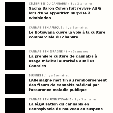
CÉLÉBRITÉS DU CANNABIS
il y a 2 semaines
Sacha Baron Cohen fait revivre Ali G
lors d’une apparition surprise à
Wimbledon
CANNABIS EN AFRIQUE
il y a 2 semaines
Le Botswana ouvre la voie à la culture
commerciale du chanvre
CANNABIS EN ESPAGNE
il y a 3 semaines
La première culture de cannabis à
usage médical autorisée aux îles
Canaries
BUSINESS
il y a 3 semaines
L’Allemagne met fin au remboursement
des fleurs de cannabis médical par
l’assurance maladie publique
CANNABIS EN PENNSYLVANIE
il y a 3 semaines
La légalisation du cannabis en
Pennsylvanie de nouveau en suspens