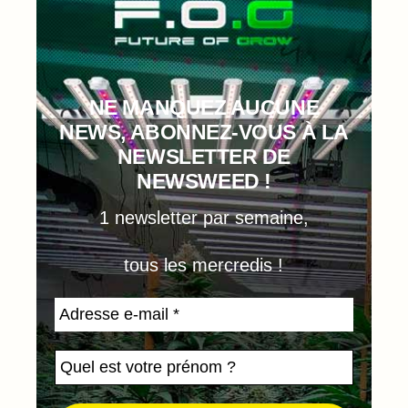
NE MANQUEZ AUCUNE
NEWS, ABONNEZ-VOUS À LA
NEWSLETTER DE
NEWSWEED !
1 newsletter par semaine,
tous les mercredis !