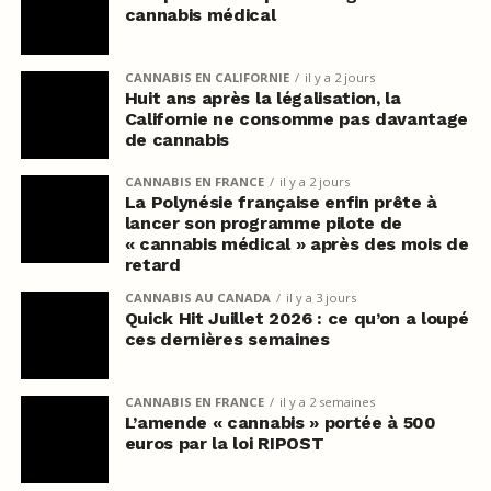
cannabis médical
CANNABIS EN CALIFORNIE
il y a 2 jours
Huit ans après la légalisation, la
Californie ne consomme pas davantage
de cannabis
CANNABIS EN FRANCE
il y a 2 jours
La Polynésie française enfin prête à
lancer son programme pilote de
« cannabis médical » après des mois de
retard
CANNABIS AU CANADA
il y a 3 jours
Quick Hit Juillet 2026 : ce qu’on a loupé
ces dernières semaines
CANNABIS EN FRANCE
il y a 2 semaines
L’amende « cannabis » portée à 500
euros par la loi RIPOST