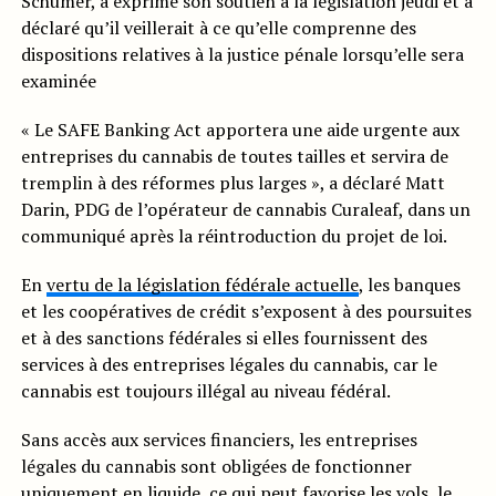
Schumer, a exprimé son soutien à la législation jeudi et a
déclaré qu’il veillerait à ce qu’elle comprenne des
dispositions relatives à la justice pénale lorsqu’elle sera
examinée
« Le SAFE Banking Act apportera une aide urgente aux
entreprises du cannabis de toutes tailles et servira de
tremplin à des réformes plus larges », a déclaré Matt
Darin, PDG de l’opérateur de cannabis Curaleaf, dans un
communiqué après la réintroduction du projet de loi.
En
vertu de la législation fédérale actuelle
, les banques
et les coopératives de crédit s’exposent à des poursuites
et à des sanctions fédérales si elles fournissent des
services à des entreprises légales du cannabis, car le
cannabis est toujours illégal au niveau fédéral.
Sans accès aux services financiers, les entreprises
légales du cannabis sont obligées de fonctionner
uniquement en liquide, ce qui peut favorise les vols, le