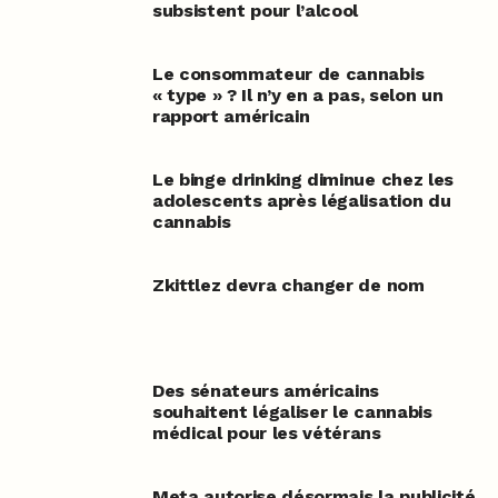
subsistent pour l’alcool
Le consommateur de cannabis
« type » ? Il n’y en a pas, selon un
rapport américain
Le binge drinking diminue chez les
adolescents après légalisation du
cannabis
Zkittlez devra changer de nom
Des sénateurs américains
souhaitent légaliser le cannabis
médical pour les vétérans
Meta autorise désormais la publicité