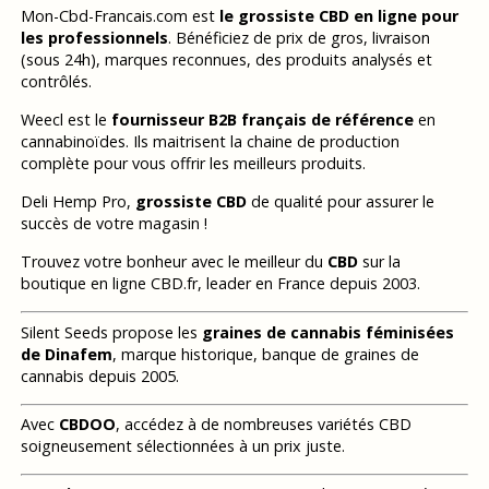
Mon-Cbd-Francais.com est
le grossiste CBD en ligne pour
les professionnels
. Bénéficiez de prix de gros, livraison
(sous 24h), marques reconnues, des produits analysés et
contrôlés.
Weecl est le
fournisseur B2B français de référence
en
cannabinoïdes. Ils maitrisent la chaine de production
complète pour vous offrir les meilleurs produits.
Deli Hemp Pro,
grossiste CBD
de qualité pour assurer le
succès de votre magasin !
Trouvez votre bonheur avec le meilleur du
CBD
sur la
boutique en ligne CBD.fr, leader en France depuis 2003.
Silent Seeds propose les
graines de cannabis féminisées
de Dinafem
, marque historique, banque de graines de
cannabis depuis 2005.
Avec
CBDOO
, accédez à de nombreuses variétés CBD
soigneusement sélectionnées à un prix juste.