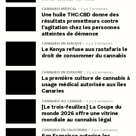
CANNABIS MÉDICAL
il y a 3 semaines
Une huile THC:CBD donne des
résultats prometteurs contre
l’agitation chez les personnes
atteintes de démence
CANNABIS EN AFRIQUE
il y a 3 semaines
Le Kenya refuse aux rastafaris le
droit de consommer du cannabis
CANNABIS EN ESPAGNE
il y a 3 semaines
La première culture de cannabis à
usage médical autorisée aux îles
Canaries
CANNABIS AU CANADA
il y a 4 semaines
[Le trois-feuilles] La Coupe du
monde 2026 offre une vitrine
mondiale au cannabis légal
CANNABIS EN CALIFORNIE
il y a 3 semaines
San Francisco autorise les