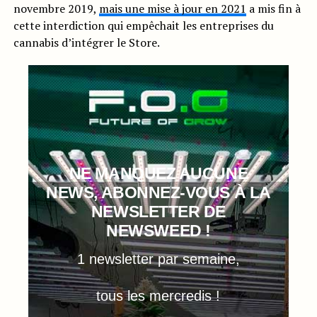
novembre 2019,
mais une mise à jour en 2021
a mis fin à
cette interdiction qui empêchait les entreprises du
cannabis d’intégrer le Store.
NE MANQUEZ AUCUNE
NEWS, ABONNEZ-VOUS À LA
NEWSLETTER DE
NEWSWEED !
1 newsletter par semaine,
tous les mercredis !