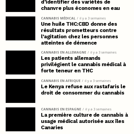
d’identifier des variétés de
chanvre plus économes en eau
CANNABIS MÉDICAL
il y a 3 semaines
Une huile THC:CBD donne des
résultats prometteurs contre
l’agitation chez les personnes
atteintes de démence
CANNABIS EN ALLEMAGNE
il y a 3 semaines
Les patients allemands
privilégient le cannabis médical à
forte teneur en THC
CANNABIS EN AFRIQUE
il y a 3 semaines
Le Kenya refuse aux rastafaris le
droit de consommer du cannabis
CANNABIS EN ESPAGNE
il y a 3 semaines
La première culture de cannabis à
usage médical autorisée aux îles
Canaries