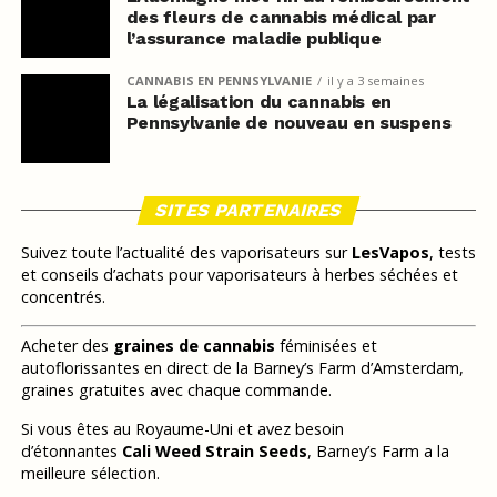
des fleurs de cannabis médical par
l’assurance maladie publique
CANNABIS EN PENNSYLVANIE
il y a 3 semaines
La légalisation du cannabis en
Pennsylvanie de nouveau en suspens
SITES PARTENAIRES
Suivez toute l’actualité des vaporisateurs sur
LesVapos
, tests
et conseils d’achats pour vaporisateurs à herbes séchées et
concentrés.
Acheter des
graines de cannabis
féminisées et
autoflorissantes en direct de la Barney’s Farm d’Amsterdam,
graines gratuites avec chaque commande.
Si vous êtes au Royaume-Uni et avez besoin
d’étonnantes
Cali Weed Strain Seeds
, Barney’s Farm a la
meilleure sélection.