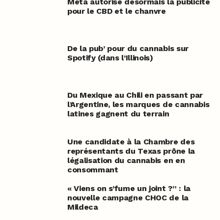
Meta autorise désormais la publicité
pour le CBD et le chanvre
De la pub’ pour du cannabis sur
Spotify (dans l’Illinois)
Du Mexique au Chili en passant par
l’Argentine, les marques de cannabis
latines gagnent du terrain
Une candidate à la Chambre des
représentants du Texas prône la
légalisation du cannabis en en
consommant
« Viens on s’fume un joint ?” : la
nouvelle campagne CHOC de la
Mildeca