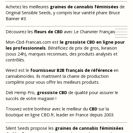
Achetez les meilleures
graines de cannabis féminisées
de
Original Sensible Seeds, y compris leur variété phare Bruce
Banner #3.
Découvrez les
fleurs de CBD
avec Le Chanvrier Français
Mon-Cbd-Francais.com est
le grossiste CBD en ligne pour
les professionnels
. Bénéficiez de prix de gros, livraison
(sous 24h), marques reconnues, des produits analysés et
contrôlés.
Weecl est le
fournisseur B2B français de référence
en
cannabinoïdes. Ils maitrisent la chaine de production
complète pour vous offrir les meilleurs produits.
Deli Hemp Pro,
grossiste CBD
de qualité pour assurer le
succès de votre magasin !
Trouvez votre bonheur avec le meilleur du
CBD
sur la
boutique en ligne CBD.fr, leader en France depuis 2003.
Silent Seeds propose les
graines de cannabis féminisées