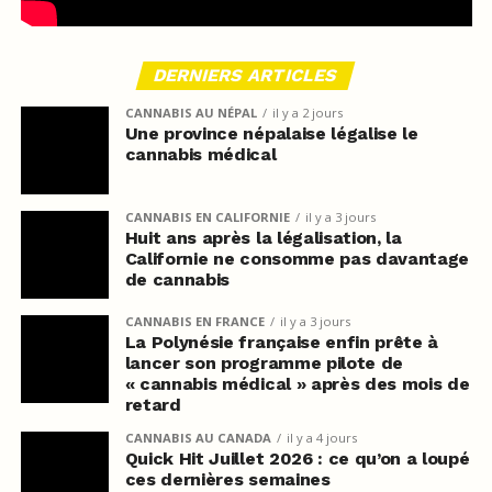
DERNIERS ARTICLES
CANNABIS AU NÉPAL
il y a 2 jours
Une province népalaise légalise le
cannabis médical
CANNABIS EN CALIFORNIE
il y a 3 jours
Huit ans après la légalisation, la
Californie ne consomme pas davantage
de cannabis
CANNABIS EN FRANCE
il y a 3 jours
La Polynésie française enfin prête à
lancer son programme pilote de
« cannabis médical » après des mois de
retard
CANNABIS AU CANADA
il y a 4 jours
Quick Hit Juillet 2026 : ce qu’on a loupé
ces dernières semaines