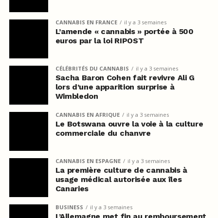
CANNABIS EN FRANCE
il y a 3 semaines
L’amende « cannabis » portée à 500
euros par la loi RIPOST
CÉLÉBRITÉS DU CANNABIS
il y a 3 semaines
Sacha Baron Cohen fait revivre Ali G
lors d’une apparition surprise à
Wimbledon
CANNABIS EN AFRIQUE
il y a 3 semaines
Le Botswana ouvre la voie à la culture
commerciale du chanvre
CANNABIS EN ESPAGNE
il y a 3 semaines
La première culture de cannabis à
usage médical autorisée aux îles
Canaries
BUSINESS
il y a 3 semaines
L’Allemagne met fin au remboursement