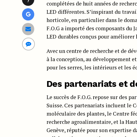
complétées de huit années de recherch
LED différentes. S’inspirant du trava
horticole, en particulier dans le doma
F.O.G a importé des composants du Ja
LED durables conçus pour améliorer la
Avec un centre de recherche et de dév
à la conception, au développement et
pour les serres, les intérieurs et le
Des partenariats et d
Le succès de F.O.G. repose sur des par
Suisse. Ces partenariats incluent le C
moléculaire des plantes, le Centre fé
recherche agroalimentaire, et la Haut
Genève, réputée pour son expertise d