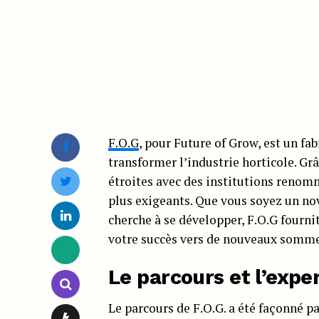
F.O.G
, pour Future of Grow, est un fa
transformer l’industrie horticole. Grâ
étroites avec des institutions renomm
plus exigeants. Que vous soyez un nov
cherche à se développer, F.O.G fournit
votre succès vers de nouveaux somme
Le parcours et l’exper
Le parcours de F.O.G. a été façonné pa