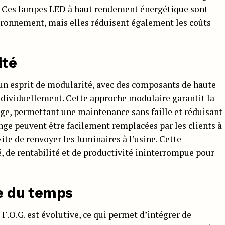
e. Ces lampes LED à haut rendement énergétique sont
ironnement, mais elles réduisent également les coûts
ité
 un esprit de modularité, avec des composants de haute
ndividuellement. Cette approche modulaire garantit la
age, permettant une maintenance sans faille et réduisant
ange peuvent être facilement remplacées par les clients à
vite de renvoyer les luminaires à l’usine. Cette
, de rentabilité et de productivité ininterrompue pour
ve du temps
.O.G. est évolutive, ce qui permet d’intégrer de