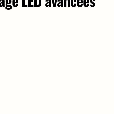
rage LED avancées