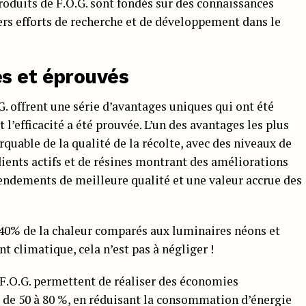
roduits de F.O.G. sont fondés sur des connaissances
iers efforts de recherche et de développement dans le
s et éprouvés
G. offrent une série d’avantages uniques qui ont été
l’efficacité a été prouvée. L’un des avantages les plus
quable de la qualité de la récolte, avec des niveaux de
dients actifs et de résines montrant des améliorations
 rendements de meilleure qualité et une valeur accrue des
 40% de la chaleur comparés aux luminaires néons et
t climatique, cela n’est pas à négliger !
e F.O.G. permettent de réaliser des économies
re de 50 à 80 %, en réduisant la consommation d’énergie