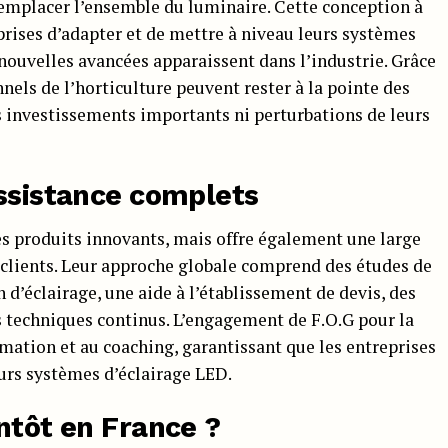
remplacer l’ensemble du luminaire. Cette conception à
rises d’adapter et de mettre à niveau leurs systèmes
 nouvelles avancées apparaissent dans l’industrie. Grâce
nnels de l’horticulture peuvent rester à la pointe des
investissements importants ni perturbations de leurs
assistance complets
es produits innovants, mais offre également une large
clients. Leur approche globale comprend des études de
 d’éclairage, une aide à l’établissement de devis, des
ls techniques continus. L’engagement de F.O.G pour la
ormation et au coaching, garantissant que les entreprises
urs systèmes d’éclairage LED.
ntôt en France ?