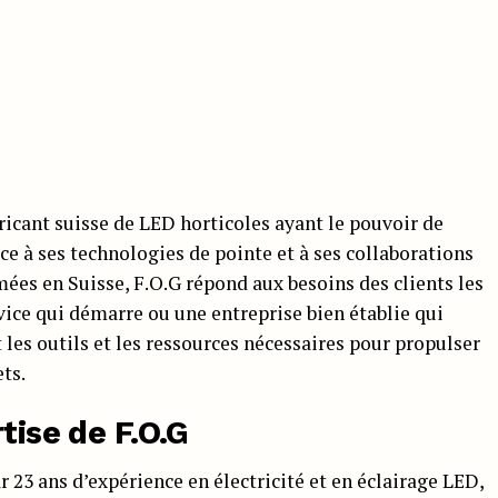
bricant suisse de LED horticoles ayant le pouvoir de
ce à ses technologies de pointe et à ses collaborations
ées en Suisse, F.O.G répond aux besoins des clients les
ice qui démarre ou une entreprise bien établie qui
 les outils et les ressources nécessaires pour propulser
ts.
tise de F.O.G
r 23 ans d’expérience en électricité et en éclairage LED,