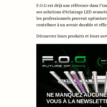
F.O.G est déjà une référence dans l’i
ses solutions d’éclairage LED avancées
les professionnels peuvent optimiser
contribuer à un avenir durable et effi
Découvrez leurs produits et leurs ser
NE MANQUEZ AUCUNE
VOUS À LA NEWSLET