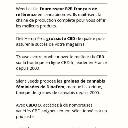
Weecl est le
fournisseur B2B français de
référence
en cannabinoïdes. Ils maitrisent la
chaine de production complète pour vous offrir
les meilleurs produits.
Deli Hemp Pro,
grossiste CBD
de qualité pour
assurer le succès de votre magasin !
Trouvez votre bonheur avec le meilleur du
CBD
sur la boutique en ligne CBD.fr, leader en France
depuis 2003.
Silent Seeds propose les
graines de cannabis
féminisées de Dinafem
, marque historique,
banque de graines de cannabis depuis 2005.
Avec
CBDOO
, accédez à de nombreuses
variétés CBD soigneusement sélectionnées à un
prix juste.