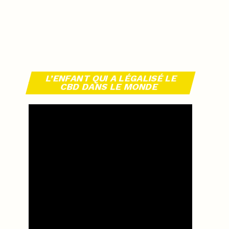
L’ENFANT QUI A LÉGALISÉ LE
CBD DANS LE MONDE