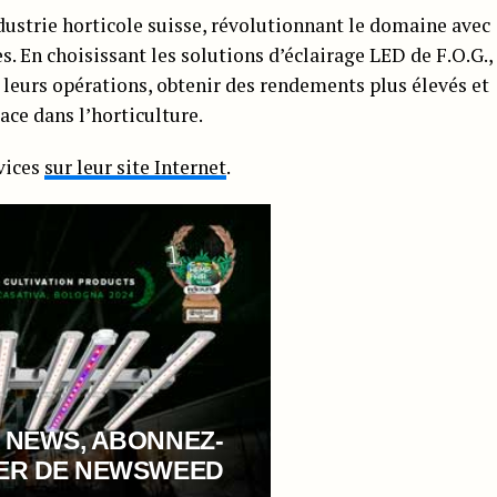
ndustrie horticole suisse, révolutionnant le domaine avec
. En choisissant les solutions d’éclairage LED de F.O.G.,
 leurs opérations, obtenir des rendements plus élevés et
cace dans l’horticulture.
vices
sur leur site Internet
.
 NEWS, ABONNEZ-
TER DE NEWSWEED