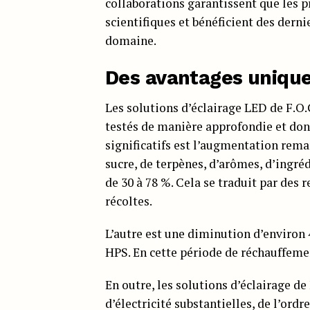
collaborations garantissent que les p
scientifiques et bénéficient des dern
domaine.
Des avantages unique
Les solutions d’éclairage LED de F.O.
testés de manière approfondie et dont 
significatifs est l’augmentation remar
sucre, de terpènes, d’arômes, d’ingré
de 30 à 78 %. Cela se traduit par des
récoltes.
L’autre est une diminution d’environ
HPS. En cette période de réchauffemen
En outre, les solutions d’éclairage d
d’électricité substantielles, de l’ord