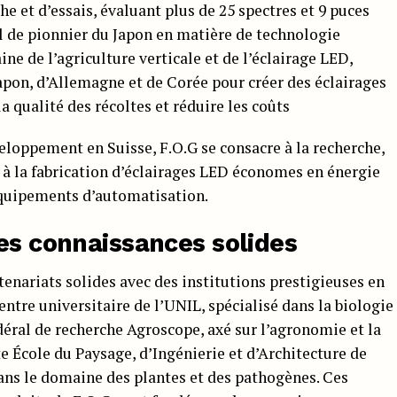
e et d’essais, évaluant plus de 25 spectres et 9 puces
il de pionnier du Japon en matière de technologie
ine de l’agriculture verticale et de l’éclairage LED,
pon, d’Allemagne et de Corée pour créer des éclairages
 qualité des récoltes et réduire les coûts
eloppement en Suisse, F.O.G se consacre à la recherche,
 à la fabrication d’éclairages LED économes en énergie
s équipements d’automatisation.
es connaissances solides
tenariats solides avec des institutions prestigieuses en
entre universitaire de l’UNIL, spécialisé dans la biologie
déral de recherche Agroscope, axé sur l’agronomie et la
e École du Paysage, d’Ingénierie et d’Architecture de
ans le domaine des plantes et des pathogènes. Ces