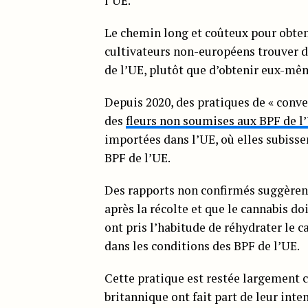
l’UE.
Le chemin long et coûteux pour obteni
cultivateurs non-européens trouver de
de l’UE, plutôt que d’obtenir eux-mêm
Depuis 2020, des pratiques de « conve
des
fleurs non soumises aux BPF de l
importées dans l’UE, où elles subisse
BPF de l’UE.
Des rapports non confirmés suggère
après la récolte et que le cannabis doi
ont pris l’habitude de réhydrater le 
dans les conditions des BPF de l’UE.
Cette pratique est restée largement 
britannique ont fait part de leur int