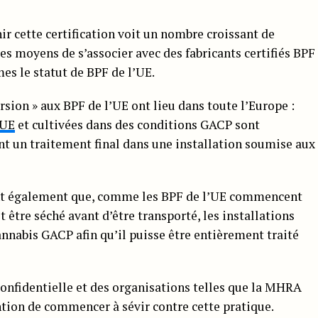
r cette certification voit un nombre croissant de
s moyens de s’associer avec des fabricants certifiés BPF
es le statut de BPF de l’UE.
rsion » aux BPF de l’UE ont lieu dans toute l’Europe :
’UE
et cultivées dans des conditions GACP sont
nt un traitement final dans une installation soumise aux
nt également que, comme les BPF de l’UE commencent
t être séché avant d’être transporté, les installations
cannabis GACP afin qu’il puisse être entièrement traité
confidentielle et des organisations telles que la MHRA
ention de commencer à sévir contre cette pratique.