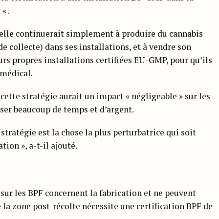
« .
u’elle continuerait simplement à produire du cannabis
e collecte) dans ses installations, et à vendre son
urs propres installations certifiées EU-GMP, pour qu’ils
 médical.
cette stratégie aurait un impact « négligeable » sur les
ser beaucoup de temps et d’argent.
tratégie est la chose la plus perturbatrice qui soit
tion », a-t-il ajouté.
sur les BPF concernent la fabrication et ne peuvent
e la zone post-récolte nécessite une certification BPF de