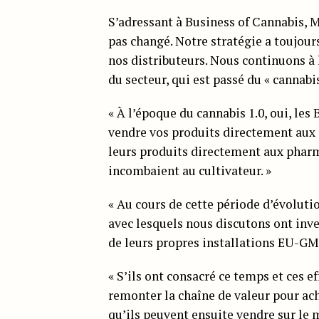
S’adressant à Business of Cannabis, M. 
pas changé. Notre stratégie a toujours
nos distributeurs. Nous continuons à le
du secteur, qui est passé du « cannabis
« À l’époque du cannabis 1.0, oui, les
vendre vos produits directement aux d
leurs produits directement aux pharma
incombaient au cultivateur. »
« Au cours de cette période d’évoluti
avec lesquels nous discutons ont inv
de leurs propres installations EU-GMP
« S’ils ont consacré ce temps et ces ef
remonter la chaîne de valeur pour ac
qu’ils peuvent ensuite vendre sur le 