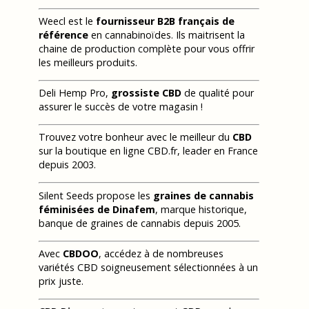
Weecl est le
fournisseur B2B français de
référence
en cannabinoïdes. Ils maitrisent la
chaine de production complète pour vous offrir
les meilleurs produits.
Deli Hemp Pro,
grossiste CBD
de qualité pour
assurer le succès de votre magasin !
Trouvez votre bonheur avec le meilleur du
CBD
sur la boutique en ligne CBD.fr, leader en France
depuis 2003.
Silent Seeds propose les
graines de cannabis
féminisées de Dinafem
, marque historique,
banque de graines de cannabis depuis 2005.
Avec
CBDOO
, accédez à de nombreuses
variétés CBD soigneusement sélectionnées à un
prix juste.