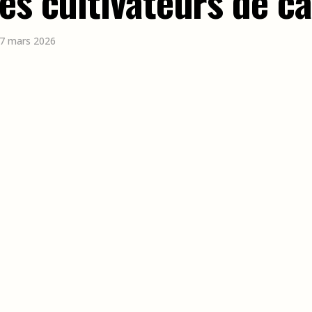
es cultivateurs de c
 17 mars 2026