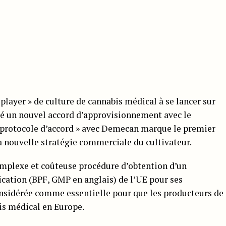
player » de culture de cannabis médical à se lancer sur
né un nouvel accord d’approvisionnement avec le
« protocole d’accord » avec Demecan marque le premier
a nouvelle stratégie commerciale du cultivateur.
complexe et coûteuse procédure d’obtention d’un
rication (BPF, GMP en anglais) de l’UE pour ses
nsidérée comme essentielle pour que les producteurs de
is médical en Europe.