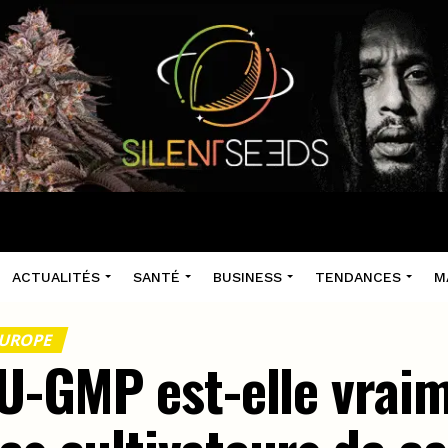
ACTUALITÉS
SANTÉ
BUSINESS
TENDANCES
M
EUROPE
EU-GMP est-elle vrai