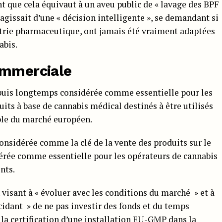
nt que cela équivaut à un aveu public de « lavage des BPF
s’agissait d’une « décision intelligente », se demandant si
strie pharmaceutique, ont jamais été vraiment adaptées
abis.
ommerciale
depuis longtemps considérée comme essentielle pour les
uits à base de cannabis médical destinés à être utilisés
mble du marché européen.
considérée comme la clé de la vente des produits sur le
dérée comme essentielle pour les opérateurs de cannabis
nts.
 visant à « évoluer avec les conditions du marché » et à
écidant » de ne pas investir des fonds et du temps
 la certification d’une installation EU-GMP dans la