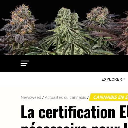
EXPLORER
CANNABIS EN 
Newsweed
/
Actualités du cannabis
/
La certification 