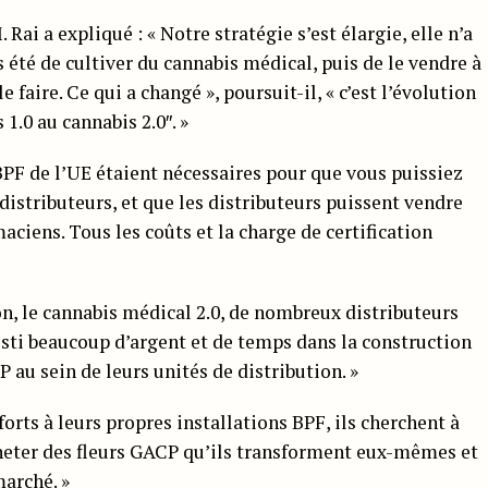
Rai a expliqué : « Notre stratégie s’est élargie, elle n’a
 été de cultiver du cannabis médical, puis de le vendre à
 faire. Ce qui a changé », poursuit-il, « c’est l’évolution
 1.0 au cannabis 2.0″. »
 BPF de l’UE étaient nécessaires pour que vous puissiez
istributeurs, et que les distributeurs puissent vendre
ciens. Tous les coûts et la charge de certification
on, le cannabis médical 2.0, de nombreux distributeurs
esti beaucoup d’argent et de temps dans la construction
 au sein de leurs unités de distribution. »
forts à leurs propres installations BPF, ils cherchent à
heter des fleurs GACP qu’ils transforment eux-mêmes et
marché. »