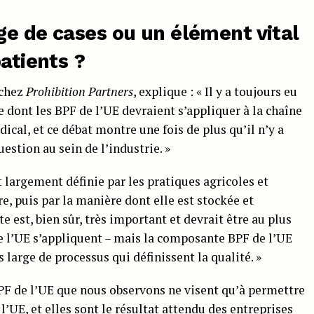
ge de cases ou un élément vital
patients ?
 chez
Prohibition Partners
, explique : « Il y a toujours eu
 dont les BPF de l’UE devraient s’appliquer à la chaîne
al, et ce débat montre une fois de plus qu’il n’y a
estion au sein de l’industrie. »
st largement définie par les pratiques agricoles et
re, puis par la manière dont elle est stockée et
e est, bien sûr, très important et devrait être au plus
 de l’UE s’appliquent – mais la composante BPF de l’UE
large de processus qui définissent la qualité. »
BPF de l’UE que nous observons ne visent qu’à permettre
l’UE, et elles sont le résultat attendu des entreprises