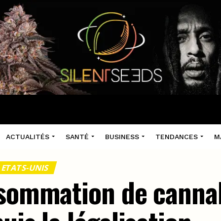
ACTUALITÉS
SANTÉ
BUSINESS
TENDANCES
M
 ETATS-UNIS
nsommation de canna