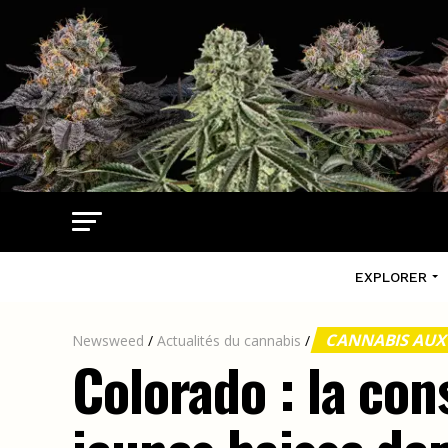
EXPLORER
CANNABIS AUX
Newsweed
/
Actualités du cannabis
/
Colorado : la co