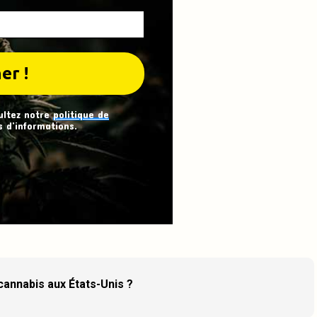
ultez notre
politique de
 d’informations.
 cannabis aux États-Unis ?