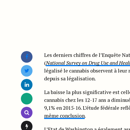
Les derniers chiffres de l’Enquête N
(
National Survey on Drug Use and Heal
légalisé le cannabis observent à leu
depuis sa légalisation.
La baisse la plus significative est c
cannabis chez les 12-17 ans a diminué
9,1% en 2015-16. L’étude fédérale ref
même conclusion
.
L’Etat de Washington
a également ass