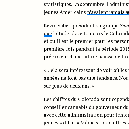
statistiques. En septembre, l’adminis
jeunes Américains
n’avaient jamais 
Kevin Sabet, président du groupe
Sma
que
l’étude place toujours le Colorad
et qu’il est le premier pour les perso
première fois pendant la période 2015-
précurseur d’une future hausse de l
« Cela sera intéressant de voir où le
années ne font pas une tendance. Nou
sur plus de deux ans. »
Les chiffres du Colorado sont cepend
conseiller cannabis du gouverneur d
avec cette administration pour tente
jeunes » dit-il. « Même si les chiffres