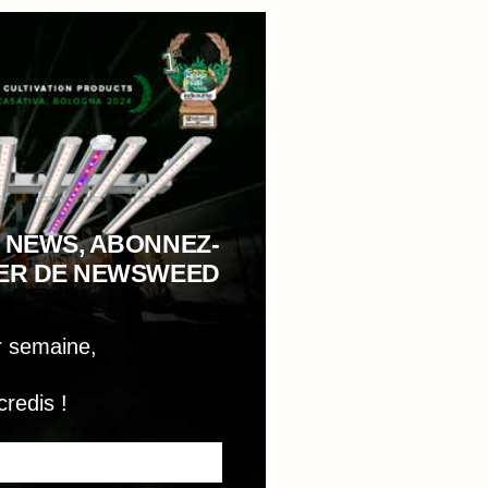
 NEWS, ABONNEZ-
TER DE NEWSWEED
r semaine,
credis !