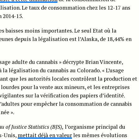
alisation. Le taux de consommation chez les 12-17 ans
n 2014-15.
s baisses moins importantes. Le seul Etat où la
nes depuis la légalisation est l’Alaska, de 18,44% en
sage adulte du cannabis » décrypte Brian Vincente,
à la légalisation du cannabis au Colorado. « L’usage
t que les autorités locales contrôlent la production et
s lourdes pour la vente aux mineurs, et les entreprises
igilantes sur la vérification des papiers d’identité.
 d’adultes pour empêcher la consommation de cannabis
née ».
u of Justice Statistics (BJS),
l’organisme principal du
s-Unis,
mettait déjà en valeur
les mêmes évolutions