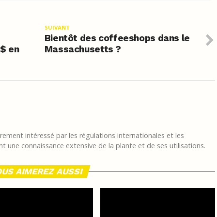
SUIVANT
Bientôt des coffeeshops dans le
 $ en
Massachusetts ?
ement intéressé par les régulations internationales et les
t une connaissance extensive de la plante et de ses utilisations.
US AIMEREZ AUSSI