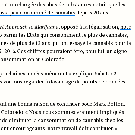
tration chargée des abus de substances notait que les
aussi peu consommé de cannabis
depuis 20 ans.
rt Approach to Marijuana
, opposé à la légalisation,
note
o parmi les Etats qui consomment le plus de cannabis,
nnes de plus de 12 ans qui ont essayé le cannabis pour la
 2016. Ces chiffres pourraient être, pour lui, un signe
a consommation au Colorado.
s prochaines années mèneront » explique Sabet. « 2
s voulons regarder à davantage de points de données
ant une bonne raison de continuer pour Mark Bolton,
u Colorado. « Nous nous sommes vraiment impliqués
r de diminuer la consommation de cannabis chez les
 sont encourageants, notre travail doit continuer. »