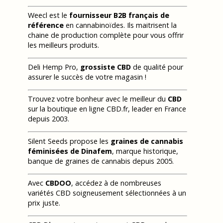
Weecl est le
fournisseur B2B français de
référence
en cannabinoïdes. Ils maitrisent la
chaine de production complète pour vous offrir
les meilleurs produits.
Deli Hemp Pro,
grossiste CBD
de qualité pour
assurer le succès de votre magasin !
Trouvez votre bonheur avec le meilleur du
CBD
sur la boutique en ligne CBD.fr, leader en France
depuis 2003.
Silent Seeds propose les
graines de cannabis
féminisées de Dinafem
, marque historique,
banque de graines de cannabis depuis 2005.
Avec
CBDOO
, accédez à de nombreuses
variétés CBD soigneusement sélectionnées à un
prix juste.