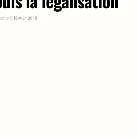
uis la légalisation
our le 9 février 2018