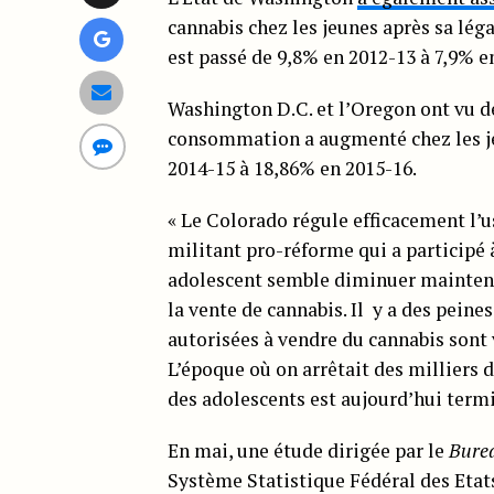
cannabis chez les jeunes après sa lég
est passé de 9,8% en 2012-13 à 7,9% e
Washington D.C. et l’Oregon ont vu de
consommation a augmenté chez les jeu
2014-15 à 18,86% en 2015-16.
« Le Colorado régule efficacement l’u
militant pro-réforme qui a participé 
adolescent semble diminuer maintenan
la vente de cannabis. Il y a des peine
autorisées à vendre du cannabis sont v
L’époque où on arrêtait des milliers
des adolescents est aujourd’hui termi
En mai, une étude dirigée par le
Burea
Système Statistique Fédéral des Etat