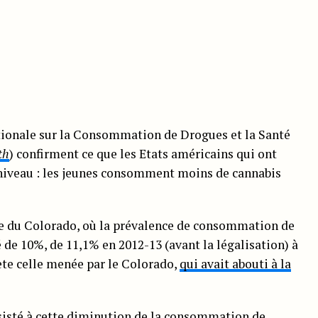
ationale sur la Consommation de Drogues et la Santé
th
) confirment ce que les Etats américains qui ont
r niveau : les jeunes consomment moins de cannabis
elle du Colorado, où la prévalence de consommation de
 de 10%, de 11,1% en 2012-13 (avant la légalisation) à
lète celle menée par le Colorado,
qui avait abouti à la
isté à cette diminution
de la consommation de