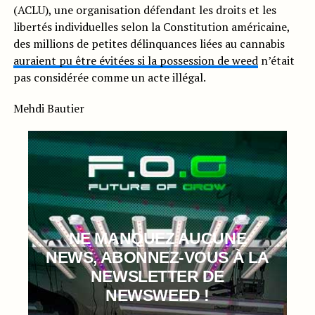
(ACLU), une organisation défendant les droits et les
libertés individuelles selon la Constitution américaine,
des millions de petites délinquances liées au cannabis
auraient pu être évitées si la possession de weed
n’était
pas considérée comme un acte illégal.
Mehdi Bautier
NE MANQUEZ AUCUNE
NEWS, ABONNEZ-VOUS À LA
NEWSLETTER DE
NEWSWEED !