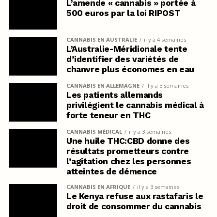
L’amende « cannabis » portée à
500 euros par la loi RIPOST
CANNABIS EN AUSTRALIE
il y a 4 semaines
L’Australie-Méridionale tente
d’identifier des variétés de
chanvre plus économes en eau
CANNABIS EN ALLEMAGNE
il y a 3 semaines
Les patients allemands
privilégient le cannabis médical à
forte teneur en THC
CANNABIS MÉDICAL
il y a 3 semaines
Une huile THC:CBD donne des
résultats prometteurs contre
l’agitation chez les personnes
atteintes de démence
CANNABIS EN AFRIQUE
il y a 3 semaines
Le Kenya refuse aux rastafaris le
droit de consommer du cannabis