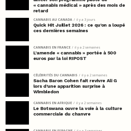
« cannabis médical » après des mois de
retard
CANNABIS AU CANADA
il y a 3 jours
Quick Hit Juillet 2026 : ce qu’on a loupé
ces dernières semaines
CANNABIS EN FRANCE
il y a 2 semaines
L’amende « cannabis » portée à 500
euros par la loi RIPOST
CÉLÉBRITÉS DU CANNABIS
il y a 2 semaines
Sacha Baron Cohen fait revivre Ali G
lors d’une apparition surprise à
Wimbledon
CANNABIS EN AFRIQUE
il y a 2 semaines
Le Botswana ouvre la voie à la culture
commerciale du chanvre
CANNABIS EN ESPAGNE
il y a 3 semaines