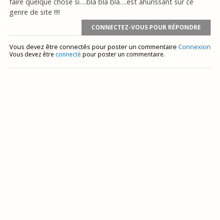
faire quelque chose si….bla bla bla….est ahurissant sur ce
genre de site !!!!
CONNECTEZ-VOUS POUR RÉPONDRE
Vous devez être connectés pour poster un commentaire
Connexion
Vous devez être
connecté
pour poster un commentaire.