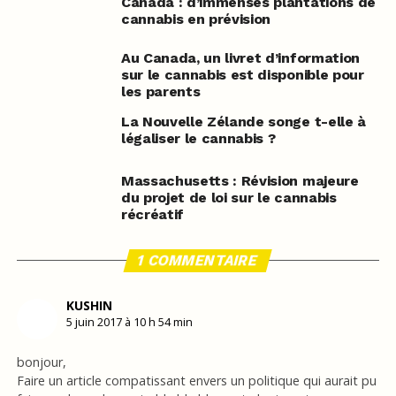
Canada : d’immenses plantations de
cannabis en prévision
Au Canada, un livret d’information
sur le cannabis est disponible pour
les parents
La Nouvelle Zélande songe t-elle à
légaliser le cannabis ?
Massachusetts : Révision majeure
du projet de loi sur le cannabis
récréatif
1 COMMENTAIRE
KUSHIN
5 juin 2017 à 10 h 54 min
bonjour,
Faire un article compatissant envers un politique qui aurait pu