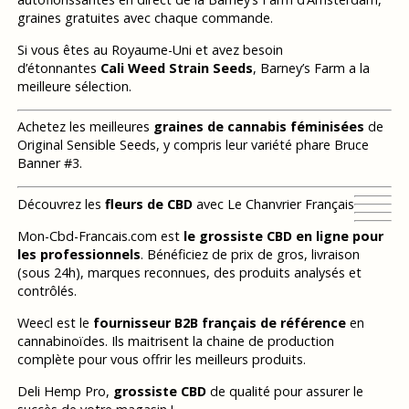
graines gratuites avec chaque commande.
Si vous êtes au Royaume-Uni et avez besoin
d’étonnantes
Cali Weed Strain Seeds
, Barney’s Farm a la
meilleure sélection.
Achetez les meilleures
graines de cannabis féminisées
de
Original Sensible Seeds, y compris leur variété phare Bruce
Banner #3.
Découvrez les
fleurs de CBD
avec Le Chanvrier Français
Mon-Cbd-Francais.com est
le grossiste CBD en ligne pour
les professionnels
. Bénéficiez de prix de gros, livraison
(sous 24h), marques reconnues, des produits analysés et
contrôlés.
Weecl est le
fournisseur B2B français de référence
en
cannabinoïdes. Ils maitrisent la chaine de production
complète pour vous offrir les meilleurs produits.
Deli Hemp Pro,
grossiste CBD
de qualité pour assurer le