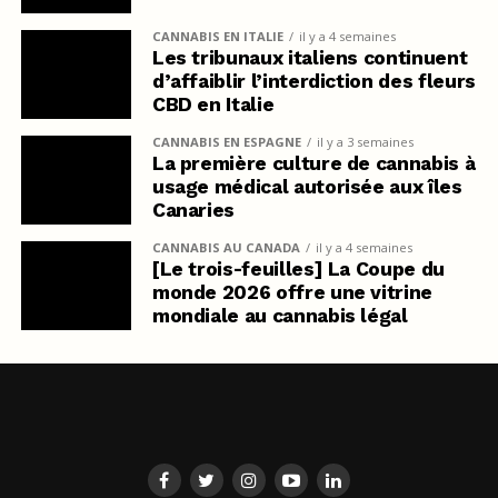
CANNABIS EN ITALIE
il y a 4 semaines
Les tribunaux italiens continuent
d’affaiblir l’interdiction des fleurs
CBD en Italie
CANNABIS EN ESPAGNE
il y a 3 semaines
La première culture de cannabis à
usage médical autorisée aux îles
Canaries
CANNABIS AU CANADA
il y a 4 semaines
[Le trois-feuilles] La Coupe du
monde 2026 offre une vitrine
mondiale au cannabis légal