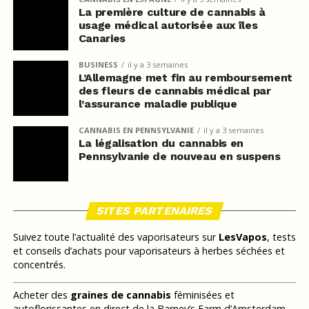
La première culture de cannabis à
usage médical autorisée aux îles
Canaries
BUSINESS
il y a 3 semaines
L’Allemagne met fin au remboursement
des fleurs de cannabis médical par
l’assurance maladie publique
CANNABIS EN PENNSYLVANIE
il y a 3 semaines
La légalisation du cannabis en
Pennsylvanie de nouveau en suspens
SITES PARTENAIRES
Suivez toute l’actualité des vaporisateurs sur
LesVapos
, tests
et conseils d’achats pour vaporisateurs à herbes séchées et
concentrés.
Acheter des
graines de cannabis
féminisées et
autoflorissantes en direct de la Barney’s Farm d’Amsterdam,