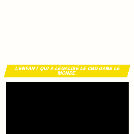
L’ENFANT QUI A LÉGALISÉ LE CBD DANS LE
MONDE