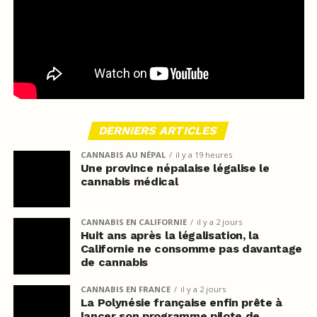
DERNIERS ARTICLES
CANNABIS AU NÉPAL
il y a 19 heures
Une province népalaise légalise le
cannabis médical
CANNABIS EN CALIFORNIE
il y a 2 jours
Huit ans après la légalisation, la
Californie ne consomme pas davantage
de cannabis
CANNABIS EN FRANCE
il y a 2 jours
La Polynésie française enfin prête à
lancer son programme pilote de