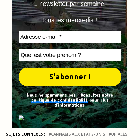
1 newsletter par semaine,
tous les mercredis !
Nous ne spammons pas ! Consultez notre
politique de confidentialité
pour plus
d’informations.
SUJETS CONNEXES :
CANNABIS AUX ETATS-UNIS
OPIACÉS