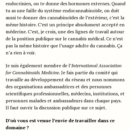
endocrinien, on te donne des hormones externes. Quand
tu as une faille du système endocannabinoïde, on doit
aussi te donner des cannabinoïdes de l’extérieur, c’est la
même histoire. C’est un principe absolument accepté en
médecine. C’est, je crois, une des lignes de travail autour
de la position publique sur le cannabis médical. Ce n’est
pas la même histoire que l’usage adulte du cannabis. Ça
n’a rien à voir.
Je suis également membre de l’
International Association
for Cannabinoids Medicine
. Je fais partie du comité qui
travaille au développement du réseau et nous nommons
des organisations ambassadrices et des personnes
scientifiques professionnelles, médecins, institutions, et
personnes malades et ambassadeurs dans chaque pays.
Il faut ouvrir la discussion publique sur ce sujet.
D’où vous est venue l’envie de travailler dans ce
domaine ?