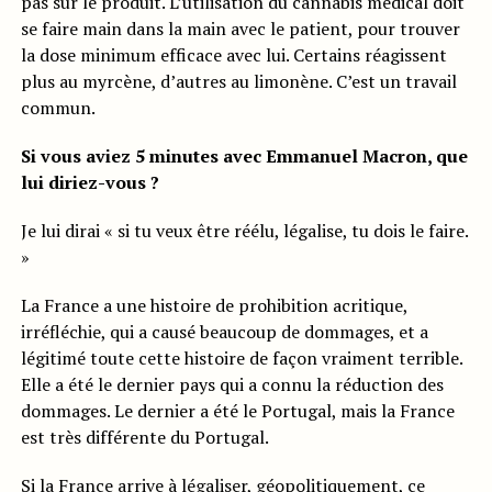
pas sur le produit. L’utilisation du cannabis médical doit
se faire main dans la main avec le patient, pour trouver
la dose minimum efficace avec lui. Certains réagissent
plus au myrcène, d’autres au limonène. C’est un travail
commun.
Si vous aviez 5 minutes avec Emmanuel Macron, que
lui diriez-vous ?
Je lui dirai « si tu veux être réélu, légalise, tu dois le faire.
»
La France a une histoire de prohibition acritique,
irréfléchie, qui a causé beaucoup de dommages, et a
légitimé toute cette histoire de façon vraiment terrible.
Elle a été le dernier pays qui a connu la réduction des
dommages. Le dernier a été le Portugal, mais la France
est très différente du Portugal.
Si la France arrive à légaliser, géopolitiquement, ce