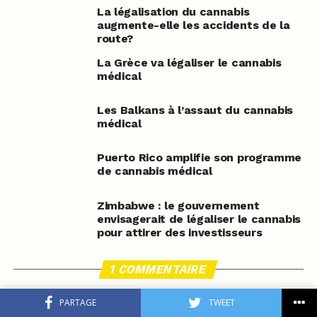
La légalisation du cannabis
augmente-elle les accidents de la
route?
La Grèce va légaliser le cannabis
médical
Les Balkans à l’assaut du cannabis
médical
Puerto Rico amplifie son programme
de cannabis médical
Zimbabwe : le gouvernement
envisagerait de légaliser le cannabis
pour attirer des investisseurs
1 COMMENTAIRE
PARTAGE
TWEET
STERIBOX