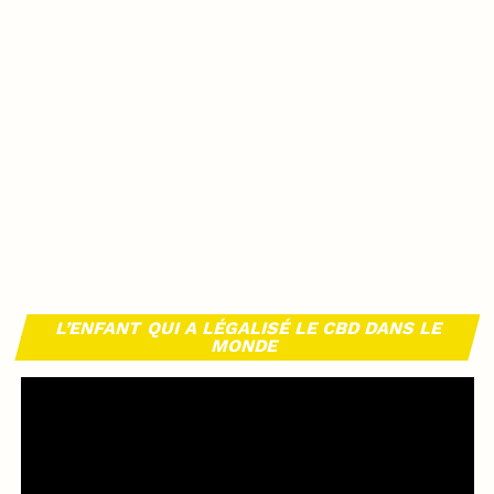
L’ENFANT QUI A LÉGALISÉ LE CBD DANS LE
MONDE