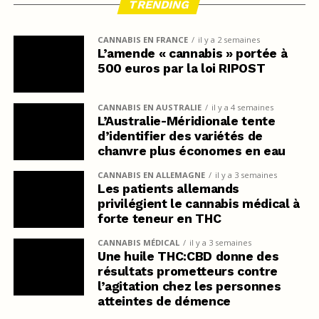
TRENDING
CANNABIS EN FRANCE
il y a 2 semaines
L’amende « cannabis » portée à
500 euros par la loi RIPOST
CANNABIS EN AUSTRALIE
il y a 4 semaines
L’Australie-Méridionale tente
d’identifier des variétés de
chanvre plus économes en eau
CANNABIS EN ALLEMAGNE
il y a 3 semaines
Les patients allemands
privilégient le cannabis médical à
forte teneur en THC
CANNABIS MÉDICAL
il y a 3 semaines
Une huile THC:CBD donne des
résultats prometteurs contre
l’agitation chez les personnes
atteintes de démence