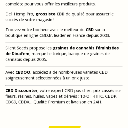
complète pour vous offrir les meilleurs produits.
Deli Hemp Pro,
grossiste CBD
de qualité pour assurer le
succès de votre magasin !
Trouvez votre bonheur avec le meilleur du
CBD
sur la
boutique en ligne CBD.fr, leader en France depuis 2003.
Silent Seeds propose les
graines de cannabis féminisées
de Dinafem
, marque historique, banque de graines de
cannabis depuis 2005.
Avec
CBDOO
, accédez à de nombreuses variétés CBD
soigneusement sélectionnées à un prix juste.
CBD Discounter
, votre expert CBD pas cher : prix cassés sur
fleurs, résines, huiles, vapes et dérivés : 10-OH-HHC, CBDP,
CBG9, CBDX… Qualité Premium et livraison en 24H.