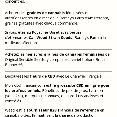
concentrés.
Acheter des
graines de cannabis
féminisées et
autoflorissantes en direct de la Barney’s Farm d’Amsterdam,
graines gratuites avec chaque commande.
Si vous êtes au Royaume-Uni et avez besoin
d’étonnantes
Cali Weed Strain Seeds
, Barney’s Farm a la
meilleure sélection.
Achetez les meilleures
graines de cannabis féminisées
de
Original Sensible Seeds, y compris leur variété phare Bruce
Banner #3.
Découvrez les
fleurs de CBD
avec Le Chanvrier Français
Mon-Cbd-Francais.com est
le grossiste CBD en ligne pour
les professionnels
. Bénéficiez de prix de gros, livraison
(sous 24h), marques reconnues, des produits analysés et
contrôlés.
Weecl est le
fournisseur B2B français de référence
en
cannabinoïdes. Ils maitrisent la chaine de production