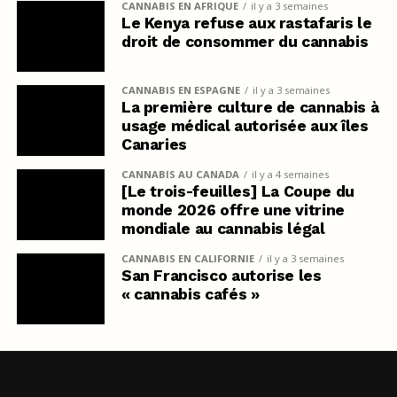
CANNABIS EN AFRIQUE
il y a 3 semaines
Le Kenya refuse aux rastafaris le
droit de consommer du cannabis
CANNABIS EN ESPAGNE
il y a 3 semaines
La première culture de cannabis à
usage médical autorisée aux îles
Canaries
CANNABIS AU CANADA
il y a 4 semaines
[Le trois-feuilles] La Coupe du
monde 2026 offre une vitrine
mondiale au cannabis légal
CANNABIS EN CALIFORNIE
il y a 3 semaines
San Francisco autorise les
« cannabis cafés »