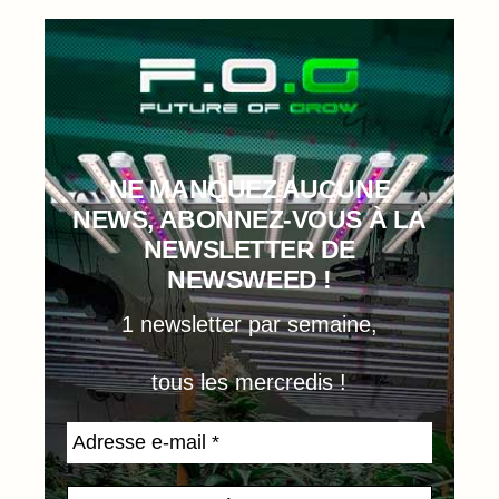
NE MANQUEZ AUCUNE
NEWS, ABONNEZ-VOUS À LA
NEWSLETTER DE
NEWSWEED !
1 newsletter par semaine,
tous les mercredis !