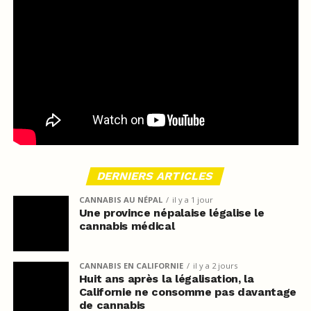
DERNIERS ARTICLES
CANNABIS AU NÉPAL
il y a 1 jour
Une province népalaise légalise le
cannabis médical
CANNABIS EN CALIFORNIE
il y a 2 jours
Huit ans après la légalisation, la
Californie ne consomme pas davantage
de cannabis