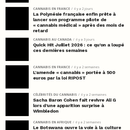
CANNABIS EN FRANCE
il y a 2 jours
La Polynésie française enfin prête à
lancer son programme pilote de
« cannabis médical » après des mois de
retard
CANNABIS AU CANADA
il y a 3 jours
Quick Hit Juillet 2026 : ce qu’on a loupé
ces dernières semaines
CANNABIS EN FRANCE
il y a 2 semaines
L’amende « cannabis » portée à 500
euros par la loi RIPOST
CÉLÉBRITÉS DU CANNABIS
il y a 2 semaines
Sacha Baron Cohen fait revivre Ali G
lors d’une apparition surprise à
Wimbledon
CANNABIS EN AFRIQUE
il y a 2 semaines
Le Botswana ouvre la voie à la culture