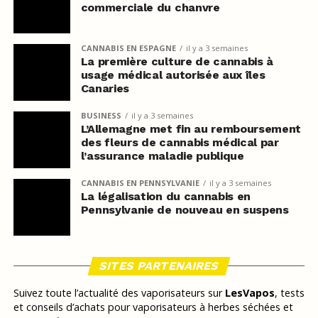
commerciale du chanvre
CANNABIS EN ESPAGNE
il y a 3 semaines
La première culture de cannabis à
usage médical autorisée aux îles
Canaries
BUSINESS
il y a 3 semaines
L’Allemagne met fin au remboursement
des fleurs de cannabis médical par
l’assurance maladie publique
CANNABIS EN PENNSYLVANIE
il y a 3 semaines
La légalisation du cannabis en
Pennsylvanie de nouveau en suspens
SITES PARTENAIRES
Suivez toute l’actualité des vaporisateurs sur
LesVapos
, tests
et conseils d’achats pour vaporisateurs à herbes séchées et