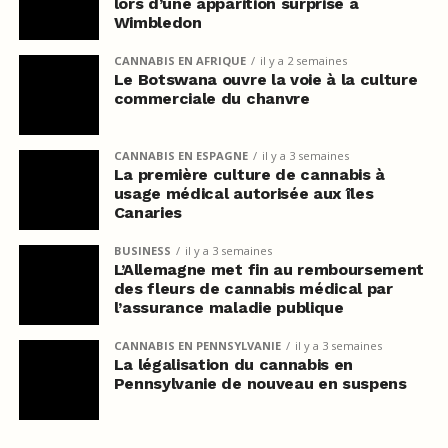
lors d’une apparition surprise à
Wimbledon
CANNABIS EN AFRIQUE
il y a 2 semaines
Le Botswana ouvre la voie à la culture
commerciale du chanvre
CANNABIS EN ESPAGNE
il y a 3 semaines
La première culture de cannabis à
usage médical autorisée aux îles
Canaries
BUSINESS
il y a 3 semaines
L’Allemagne met fin au remboursement
des fleurs de cannabis médical par
l’assurance maladie publique
CANNABIS EN PENNSYLVANIE
il y a 3 semaines
La légalisation du cannabis en
Pennsylvanie de nouveau en suspens