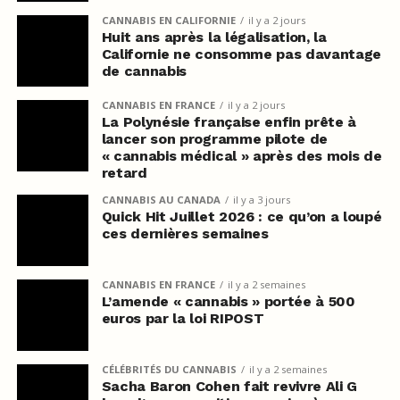
CANNABIS EN CALIFORNIE
il y a 2 jours
Huit ans après la légalisation, la
Californie ne consomme pas davantage
de cannabis
CANNABIS EN FRANCE
il y a 2 jours
La Polynésie française enfin prête à
lancer son programme pilote de
« cannabis médical » après des mois de
retard
CANNABIS AU CANADA
il y a 3 jours
Quick Hit Juillet 2026 : ce qu’on a loupé
ces dernières semaines
CANNABIS EN FRANCE
il y a 2 semaines
L’amende « cannabis » portée à 500
euros par la loi RIPOST
CÉLÉBRITÉS DU CANNABIS
il y a 2 semaines
Sacha Baron Cohen fait revivre Ali G