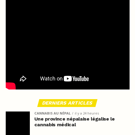
DERNIERS ARTICLES
CANNABIS AU NÉPAL
il y a 24 heures
Une province népalaise légalise le
cannabis médical