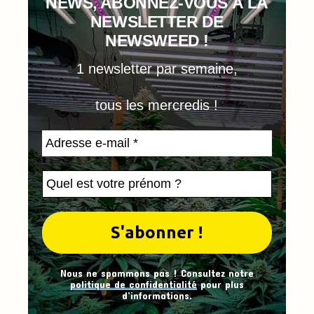
NEWS, ABONNEZ-VOUS À LA
NEWSLETTER DE
NEWSWEED !
1 newsletter par semaine,
tous les mercredis !
Nous ne spammons pas ! Consultez notre
politique de confidentialité
pour plus
d’informations.