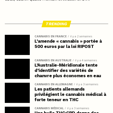
TRENDING
CANNABIS EN FRANCE
il y a 2 semaines
L’amende « cannabis » portée à
500 euros par la loi RIPOST
CANNABIS EN AUSTRALIE
il y a 4 semaines
L’Australie-Méridionale tente
d’identifier des variétés de
chanvre plus économes en eau
CANNABIS EN ALLEMAGNE
il y a 3 semaines
Les patients allemands
privilégient le cannabis médical à
forte teneur en THC
CANNABIS MÉDICAL
il y a 3 semaines