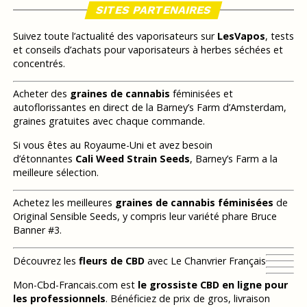
SITES PARTENAIRES
Suivez toute l’actualité des vaporisateurs sur
LesVapos
, tests
et conseils d’achats pour vaporisateurs à herbes séchées et
concentrés.
Acheter des
graines de cannabis
féminisées et
autoflorissantes en direct de la Barney’s Farm d’Amsterdam,
graines gratuites avec chaque commande.
Si vous êtes au Royaume-Uni et avez besoin
d’étonnantes
Cali Weed Strain Seeds
, Barney’s Farm a la
meilleure sélection.
Achetez les meilleures
graines de cannabis féminisées
de
Original Sensible Seeds, y compris leur variété phare Bruce
Banner #3.
Découvrez les
fleurs de CBD
avec Le Chanvrier Français
Mon-Cbd-Francais.com est
le grossiste CBD en ligne pour
les professionnels
. Bénéficiez de prix de gros, livraison