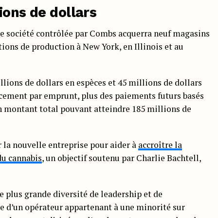
ions de dollars
lle société contrôlée par Combs acquerra neuf magasins
ations de production à New York, en Illinois et au
lions de dollars en espèces et 45 millions de dollars
cement par emprunt, plus des paiements futurs basés
un montant total pouvant atteindre 185 millions de
r la nouvelle entreprise pour aider à
accroître la
 du cannabis
, un objectif soutenu par Charlie Bachtell,
e plus grande diversité de leadership et de
le d’un opérateur appartenant à une minorité sur