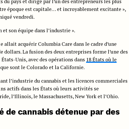
s du pays et dirigé par l’un des entrepreneurs les plus
notre époque est capitale… et incroyablement excitante »,
niqué vendredi.
 et son équipe dans l’industrie ».
e allait acquérir Columbia Care dans le cadre d’une
e dollars. La fusion des deux entreprises forme l’une des
s États-Unis, avec des opérations dans
18 États où le
 que sont le Colorado et la Californie.
ant l’industrie du cannabis et les licences commerciales
ns actifs dans les États où leurs activités se
ide, l’Illinois, le Massachusetts, New York et l’Ohio.
té de cannabis détenue par des