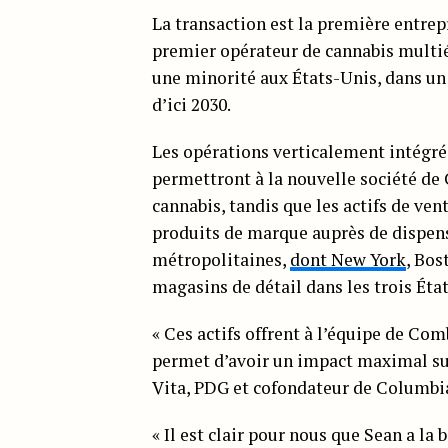
La transaction est la première entrep
premier opérateur de cannabis multié
une minorité aux États-Unis, dans un 
d’ici 2030.
Les opérations verticalement intégrée
permettront à la nouvelle société de 
cannabis, tandis que les actifs de ve
produits de marque auprès de dispens
métropolitaines,
dont New York
, Bos
magasins de détail dans les trois État
« Ces actifs offrent à l’équipe de Com
permet d’avoir un impact maximal sur
Vita, PDG et cofondateur de Columbi
« Il est clair pour nous que Sean a la