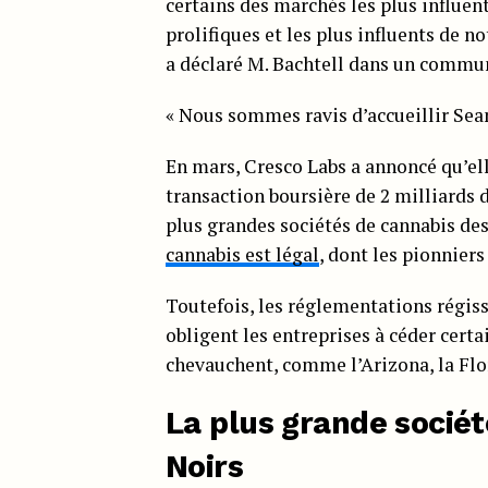
certains des marchés les plus influent
prolifiques et les plus influents de 
a déclaré M. Bachtell dans un commu
« Nous sommes ravis d’accueillir Sean
En mars, Cresco Labs a annoncé qu’ell
transaction boursière de 2 milliards d
plus grandes sociétés de cannabis de
cannabis est légal
, dont les pionniers
Toutefois, les réglementations régiss
obligent les entreprises à céder certai
chevauchent, comme l’Arizona, la Flor
La plus grande socié
Noirs