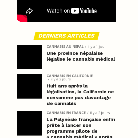
DERNIERS ARTICLES
CANNABIS AU NÉPAL
il y a 1 jour
Une province népalaise
légalise le cannabis médical
CANNABIS EN CALIFORNIE
il y a 2 jours
Huit ans après la
légalisation, la Californie ne
consomme pas davantage
de cannabis
CANNABIS EN FRANCE
il y a 2 jours
La Polynésie française enfin
prête à lancer son
programme pilote de
« cannabis médical » après