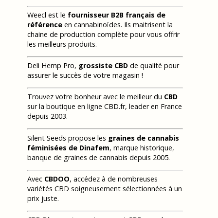
Weecl est le
fournisseur B2B français de
référence
en cannabinoïdes. Ils maitrisent la
chaine de production complète pour vous offrir
les meilleurs produits.
Deli Hemp Pro,
grossiste CBD
de qualité pour
assurer le succès de votre magasin !
Trouvez votre bonheur avec le meilleur du
CBD
sur la boutique en ligne CBD.fr, leader en France
depuis 2003.
Silent Seeds propose les
graines de cannabis
féminisées de Dinafem
, marque historique,
banque de graines de cannabis depuis 2005.
Avec
CBDOO
, accédez à de nombreuses
variétés CBD soigneusement sélectionnées à un
prix juste.