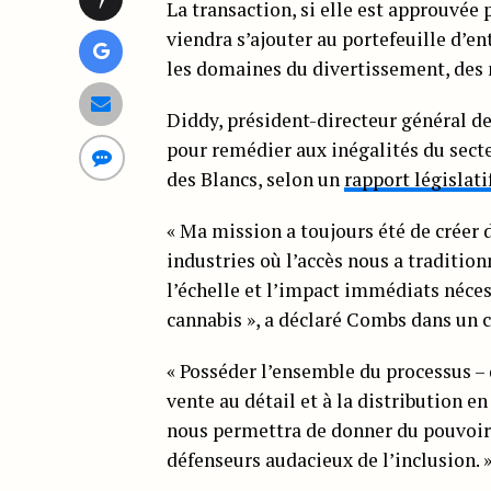
La transaction, si elle est approuvée 
viendra s’ajouter au portefeuille d’
les domaines du divertissement, des m
Diddy, président-directeur général de
pour remédier aux inégalités du sect
des Blancs, selon un
rapport législati
« Ma mission a toujours été de créer 
industries où l’accès nous a tradition
l’échelle et l’impact immédiats néces
cannabis », a déclaré Combs dans un
« Posséder l’ensemble du processus – d
vente au détail et à la distribution en
nous permettra de donner du pouvoir à
défenseurs audacieux de l’inclusion. 