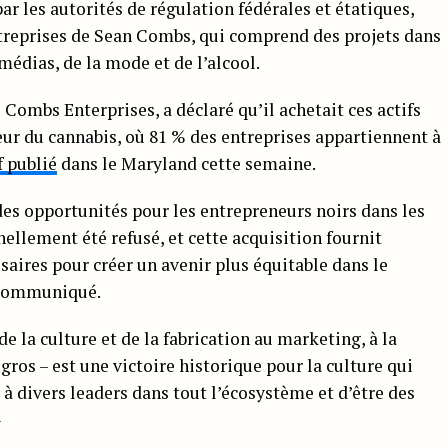
par les autorités de régulation fédérales et étatiques,
entreprises de Sean Combs, qui comprend des projets dans
édias, de la mode et de l’alcool.
 Combs Enterprises, a déclaré qu’il achetait ces actifs
eur du cannabis, où 81 % des entreprises appartiennent à
f publié
dans le Maryland cette semaine.
des opportunités pour les entrepreneurs noirs dans les
nellement été refusé, et cette acquisition fournit
saires pour créer un avenir plus équitable dans le
 communiqué.
e la culture et de la fabrication au marketing, à la
 gros – est une victoire historique pour la culture qui
 divers leaders dans tout l’écosystème et d’être des
»