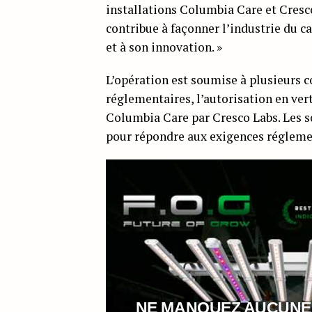
installations Columbia Care et Cres
contribue à façonner l’industrie du c
et à son innovation. »
L’opération est soumise à plusieurs 
réglementaires, l’autorisation en vert
Columbia Care par Cresco Labs. Les so
pour répondre aux exigences réglemen
NE MANQUEZ AUCUNE