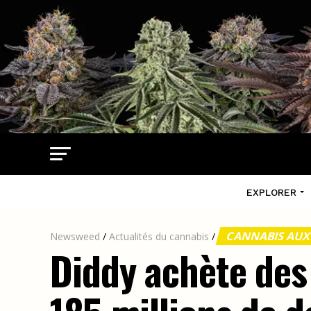
EXPLORER
CANNABIS AUX
Newsweed
/
Actualités du cannabis
/
Diddy achète des