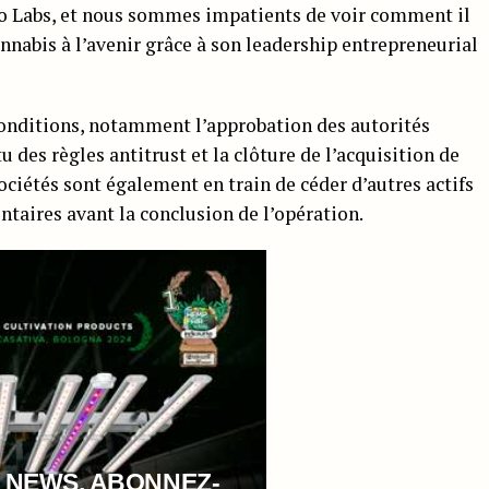
co Labs, et nous sommes impatients de voir comment il
annabis à l’avenir grâce à son leadership entrepreneurial
conditions, notamment l’approbation des autorités
u des règles antitrust et la clôture de l’acquisition de
ciétés sont également en train de céder d’autres actifs
taires avant la conclusion de l’opération.
 NEWS, ABONNEZ-