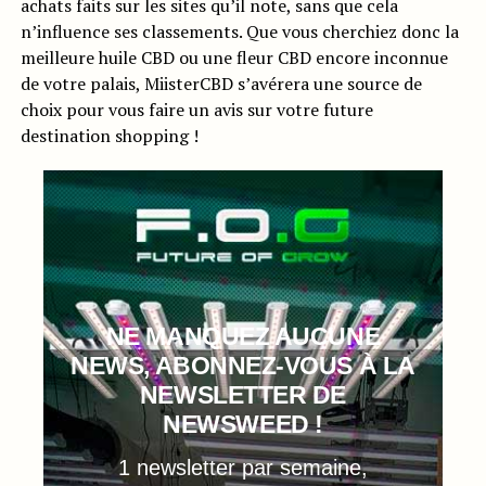
achats faits sur les sites qu’il note, sans que cela
n’influence ses classements. Que vous cherchiez donc la
meilleure huile CBD ou une fleur CBD encore inconnue
de votre palais, MiisterCBD s’avérera une source de
choix pour vous faire un avis sur votre future
destination shopping !
NE MANQUEZ AUCUNE
NEWS, ABONNEZ-VOUS À LA
NEWSLETTER DE
NEWSWEED !
1 newsletter par semaine,