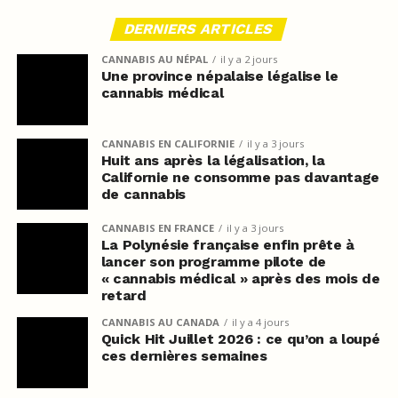
DERNIERS ARTICLES
CANNABIS AU NÉPAL
il y a 2 jours
Une province népalaise légalise le
cannabis médical
CANNABIS EN CALIFORNIE
il y a 3 jours
Huit ans après la légalisation, la
Californie ne consomme pas davantage
de cannabis
CANNABIS EN FRANCE
il y a 3 jours
La Polynésie française enfin prête à
lancer son programme pilote de
« cannabis médical » après des mois de
retard
CANNABIS AU CANADA
il y a 4 jours
Quick Hit Juillet 2026 : ce qu’on a loupé
ces dernières semaines