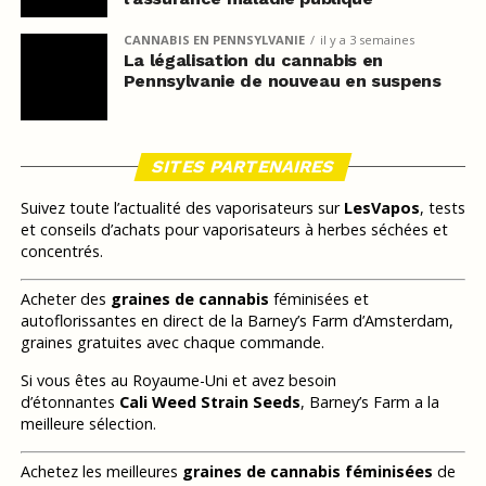
CANNABIS EN PENNSYLVANIE
il y a 3 semaines
La légalisation du cannabis en
Pennsylvanie de nouveau en suspens
SITES PARTENAIRES
Suivez toute l’actualité des vaporisateurs sur
LesVapos
, tests
et conseils d’achats pour vaporisateurs à herbes séchées et
concentrés.
Acheter des
graines de cannabis
féminisées et
autoflorissantes en direct de la Barney’s Farm d’Amsterdam,
graines gratuites avec chaque commande.
Si vous êtes au Royaume-Uni et avez besoin
d’étonnantes
Cali Weed Strain Seeds
, Barney’s Farm a la
meilleure sélection.
Achetez les meilleures
graines de cannabis féminisées
de