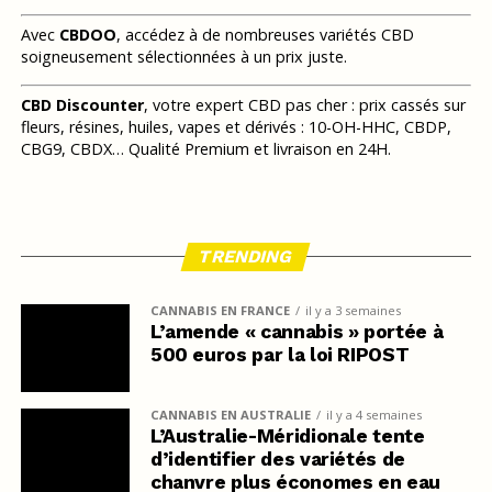
Avec
CBDOO
, accédez à de nombreuses variétés CBD
soigneusement sélectionnées à un prix juste.
CBD Discounter
, votre expert CBD pas cher : prix cassés sur
fleurs, résines, huiles, vapes et dérivés : 10-OH-HHC, CBDP,
CBG9, CBDX… Qualité Premium et livraison en 24H.
TRENDING
CANNABIS EN FRANCE
il y a 3 semaines
L’amende « cannabis » portée à
500 euros par la loi RIPOST
CANNABIS EN AUSTRALIE
il y a 4 semaines
L’Australie-Méridionale tente
d’identifier des variétés de
chanvre plus économes en eau