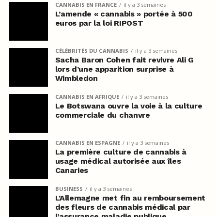
CANNABIS EN FRANCE
il y a 3 semaines
L’amende « cannabis » portée à 500
euros par la loi RIPOST
CÉLÉBRITÉS DU CANNABIS
il y a 3 semaines
Sacha Baron Cohen fait revivre Ali G
lors d’une apparition surprise à
Wimbledon
CANNABIS EN AFRIQUE
il y a 3 semaines
Le Botswana ouvre la voie à la culture
commerciale du chanvre
CANNABIS EN ESPAGNE
il y a 3 semaines
La première culture de cannabis à
usage médical autorisée aux îles
Canaries
BUSINESS
il y a 3 semaines
L’Allemagne met fin au remboursement
des fleurs de cannabis médical par
l’assurance maladie publique