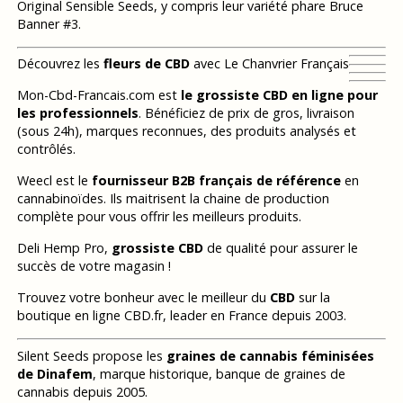
Original Sensible Seeds, y compris leur variété phare Bruce
Banner #3.
Découvrez les
fleurs de CBD
avec Le Chanvrier Français
Mon-Cbd-Francais.com est
le grossiste CBD en ligne pour
les professionnels
. Bénéficiez de prix de gros, livraison
(sous 24h), marques reconnues, des produits analysés et
contrôlés.
Weecl est le
fournisseur B2B français de référence
en
cannabinoïdes. Ils maitrisent la chaine de production
complète pour vous offrir les meilleurs produits.
Deli Hemp Pro,
grossiste CBD
de qualité pour assurer le
succès de votre magasin !
Trouvez votre bonheur avec le meilleur du
CBD
sur la
boutique en ligne CBD.fr, leader en France depuis 2003.
Silent Seeds propose les
graines de cannabis féminisées
de Dinafem
, marque historique, banque de graines de
cannabis depuis 2005.