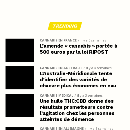
TRENDING
CANNABIS EN FRANCE
il y a 3 semaines
L’amende « cannabis » portée à
500 euros par la loi RIPOST
CANNABIS EN AUSTRALIE
il y a 4 semaines
L’Australie-Méridionale tente
d’identifier des variétés de
chanvre plus économes en eau
CANNABIS MÉDICAL
il y a 3 semaines
Une huile THC:CBD donne des
résultats prometteurs contre
l’agitation chez les personnes
atteintes de démence
CANNABIS EN ALLEMAGNE
il y a 3 semaines