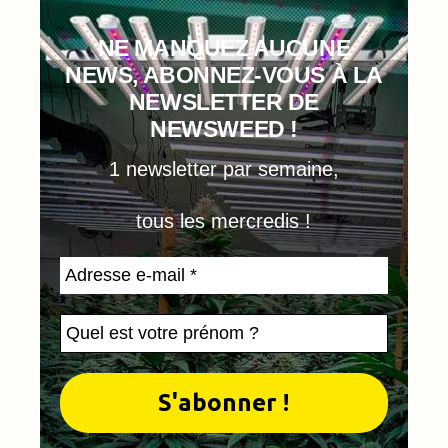
NE MANQUEZ AUCUNE
NEWS, ABONNEZ-VOUS À LA
NEWSLETTER DE
NEWSWEED !
1 newsletter par semaine,
tous les mercredis !