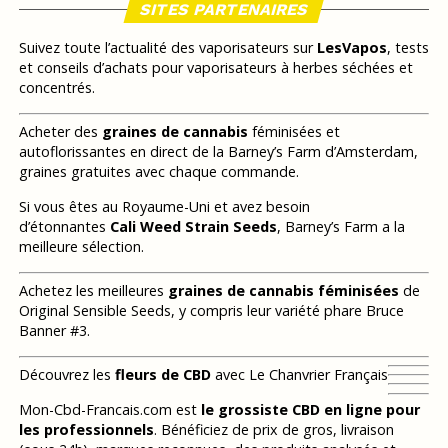
SITES PARTENAIRES
Suivez toute l’actualité des vaporisateurs sur
LesVapos
, tests
et conseils d’achats pour vaporisateurs à herbes séchées et
concentrés.
Acheter des
graines de cannabis
féminisées et
autoflorissantes en direct de la Barney’s Farm d’Amsterdam,
graines gratuites avec chaque commande.
Si vous êtes au Royaume-Uni et avez besoin
d’étonnantes
Cali Weed Strain Seeds
, Barney’s Farm a la
meilleure sélection.
Achetez les meilleures
graines de cannabis féminisées
de
Original Sensible Seeds, y compris leur variété phare Bruce
Banner #3.
Découvrez les
fleurs de CBD
avec Le Chanvrier Français
Mon-Cbd-Francais.com est
le grossiste CBD en ligne pour
les professionnels
. Bénéficiez de prix de gros, livraison