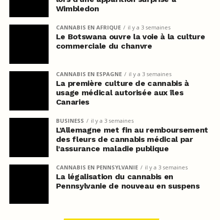
Wimbledon
CANNABIS EN AFRIQUE
il y a 3 semaines
Le Botswana ouvre la voie à la culture
commerciale du chanvre
CANNABIS EN ESPAGNE
il y a 3 semaines
La première culture de cannabis à
usage médical autorisée aux îles
Canaries
BUSINESS
il y a 3 semaines
L’Allemagne met fin au remboursement
des fleurs de cannabis médical par
l’assurance maladie publique
CANNABIS EN PENNSYLVANIE
il y a 3 semaines
La légalisation du cannabis en
Pennsylvanie de nouveau en suspens