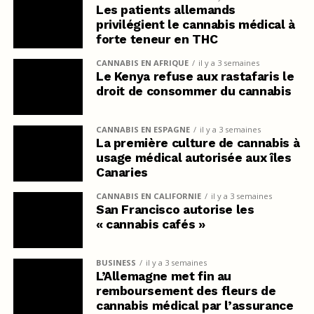
Les patients allemands
privilégient le cannabis médical à
forte teneur en THC
CANNABIS EN AFRIQUE
il y a 3 semaines
Le Kenya refuse aux rastafaris le
droit de consommer du cannabis
CANNABIS EN ESPAGNE
il y a 3 semaines
La première culture de cannabis à
usage médical autorisée aux îles
Canaries
CANNABIS EN CALIFORNIE
il y a 3 semaines
San Francisco autorise les
« cannabis cafés »
BUSINESS
il y a 3 semaines
L’Allemagne met fin au
remboursement des fleurs de
cannabis médical par l’assurance