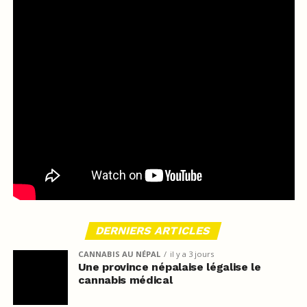
DERNIERS ARTICLES
CANNABIS AU NÉPAL
il y a 3 jours
Une province népalaise légalise le
cannabis médical