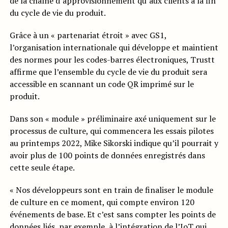
de la chaîne d’approvisionnement qu’aux clients à la fin
du cycle de vie du produit.
Grâce à un « partenariat étroit » avec GS1,
l’organisation internationale qui développe et maintient
des normes pour les codes-barres électroniques, Trustt
affirme que l’ensemble du cycle de vie du produit sera
accessible en scannant un code QR imprimé sur le
produit.
Dans son « module » préliminaire axé uniquement sur le
processus de culture, qui commencera les essais pilotes
au printemps 2022, Mike Sikorski indique qu’il pourrait y
avoir plus de 100 points de données enregistrés dans
cette seule étape.
« Nos développeurs sont en train de finaliser le module
de culture en ce moment, qui compte environ 120
événements de base. Et c’est sans compter les points de
données liés, par exemple, à l’intégration de l’IoT qui