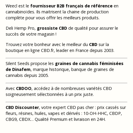
Weecl est le
fournisseur B2B français de référence
en
cannabinoïdes. Ils maitrisent la chaine de production
complète pour vous offrir les meilleurs produits.
Deli Hemp Pro,
grossiste CBD
de qualité pour assurer le
succès de votre magasin !
Trouvez votre bonheur avec le meilleur du
CBD
sur la
boutique en ligne CBD.fr, leader en France depuis 2003.
Silent Seeds propose les
graines de cannabis féminisées
de Dinafem
, marque historique, banque de graines de
cannabis depuis 2005.
Avec
CBDOO
, accédez à de nombreuses variétés CBD
soigneusement sélectionnées à un prix juste.
CBD Discounter
, votre expert CBD pas cher : prix cassés sur
fleurs, résines, huiles, vapes et dérivés : 10-OH-HHC, CBDP,
CBG9, CBDX… Qualité Premium et livraison en 24H.