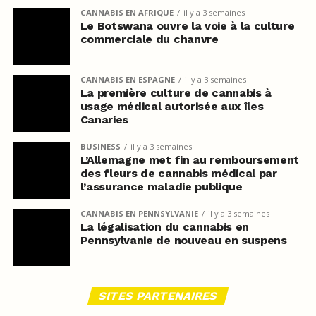
CANNABIS EN AFRIQUE
il y a 3 semaines
Le Botswana ouvre la voie à la culture
commerciale du chanvre
CANNABIS EN ESPAGNE
il y a 3 semaines
La première culture de cannabis à
usage médical autorisée aux îles
Canaries
BUSINESS
il y a 3 semaines
L’Allemagne met fin au remboursement
des fleurs de cannabis médical par
l’assurance maladie publique
CANNABIS EN PENNSYLVANIE
il y a 3 semaines
La légalisation du cannabis en
Pennsylvanie de nouveau en suspens
SITES PARTENAIRES