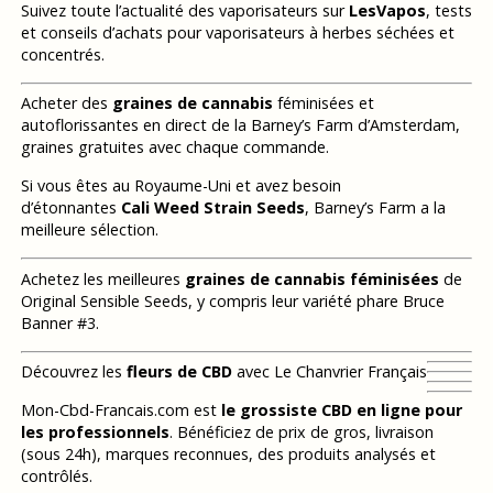
Suivez toute l’actualité des vaporisateurs sur
LesVapos
, tests
et conseils d’achats pour vaporisateurs à herbes séchées et
concentrés.
Acheter des
graines de cannabis
féminisées et
autoflorissantes en direct de la Barney’s Farm d’Amsterdam,
graines gratuites avec chaque commande.
Si vous êtes au Royaume-Uni et avez besoin
d’étonnantes
Cali Weed Strain Seeds
, Barney’s Farm a la
meilleure sélection.
Achetez les meilleures
graines de cannabis féminisées
de
Original Sensible Seeds, y compris leur variété phare Bruce
Banner #3.
Découvrez les
fleurs de CBD
avec Le Chanvrier Français
Mon-Cbd-Francais.com est
le grossiste CBD en ligne pour
les professionnels
. Bénéficiez de prix de gros, livraison
(sous 24h), marques reconnues, des produits analysés et
contrôlés.