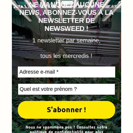
NE MANQUEZ AUCUNE
NEWS, ABONNEZ-VOUS À LA
NEWSLETTER DE
NEWSWEED !
1 newsletter par semaine,
tous les mercredis !
Nous ne spammons pas ! Consultez notre
politique de confidentialité
pour plus