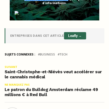
d’informations.
ENTREPRISES DANS CET ARTICLE
Leafly →
SUJETS CONNEXES :
BUSINESS
TECH
SUIVANT
Saint-Christophe-et-Niévès veut accélérer sur
le cannabis médical
NE MANQUEZ PAS
Le patron du Bulldog Amsterdam réclame 49
millions € à Red Bull