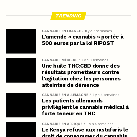
TRENDING
CANNABIS EN FRANCE
il y a 3 semaines
L’amende « cannabis » portée à
500 euros par la loi RIPOST
CANNABIS MÉDICAL
il y a 3 semaines
Une huile THC:CBD donne des
résultats prometteurs contre
l’agitation chez les personnes
atteintes de démence
CANNABIS EN ALLEMAGNE
il y a 4 semaines
Les patients allemands
privilégient le cannabis médical à
forte teneur en THC
CANNABIS EN AFRIQUE
il y a 4 semaines
Le Kenya refuse aux rastafaris le
droit de consommer du cannabis