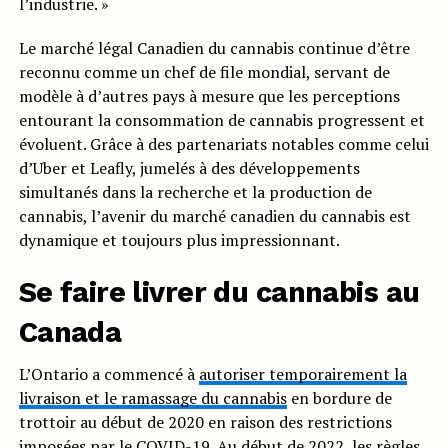
l’industrie. »
Le marché légal Canadien du cannabis continue d’être
reconnu comme un chef de file mondial, servant de
modèle à d’autres pays à mesure que les perceptions
entourant la consommation de cannabis progressent et
évoluent. Grâce à des partenariats notables comme celui
d’Uber et Leafly, jumelés à des développements
simultanés dans la recherche et la production de
cannabis, l’avenir du marché canadien du cannabis est
dynamique et toujours plus impressionnant.
Se faire livrer du cannabis au
Canada
L’Ontario a commencé à
autoriser temporairement la
livraison et le ramassage du cannabis
en bordure de
trottoir au début de 2020 en raison des restrictions
imposées par le COVID-19. Au début de 2022, les règles