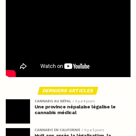
DERNIERS ARTICLES
CANNABIS AU NÉPAL
il y a 4 jours
Une province népalaise légalise le
cannabis médical
CANNABIS EN CALIFORNIE
il y a 5 jours
Huit ans après la légalisation, la