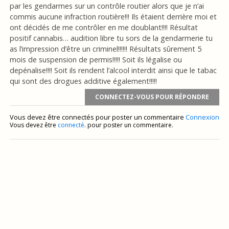
par les gendarmes sur un contrôle routier alors que je n’ai
commis aucune infraction routière!!! Ils étaient derrière moi et
ont décidés de me contrôler en me doublant!!!! Résultat
positif cannabis… audition libre tu sors de la gendarmerie tu
as l’impression d’être un criminel!!!!!! Résultats sûrement 5
mois de suspension de permis!!!!! Soit ils légalise ou
depénalise!!!! Soit ils rendent l’alcool interdit ainsi que le tabac
qui sont des drogues additive également!!!!!
CONNECTEZ-VOUS POUR RÉPONDRE
Vous devez être connectés pour poster un commentaire
Connexion
Vous devez être
connecté
. pour poster un commentaire.