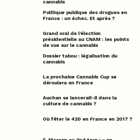
cannabis
Politique publique des drogues en
France : un échec. Et après ?
Grand oral de l’élection
présidentielle au CNAM : les points
de vue sur le cannabis
Dossier tabou : légalisation du
cannabis
La prochaine Cannabis Cup se
déroulera en France
Auchan se lancerait-il dans la
culture de cannabis ?
Où fêter le 420 en France en 2017 ?
E. Macron au 2nd tour : « en