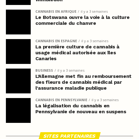
CANNABIS EN AFRIQUE
il y a 3 semaines
Le Botswana ouvre la voie à la culture
commerciale du chanvre
CANNABIS EN ESPAGNE
il y a 3 semaines
La première culture de cannabis à
usage médical autorisée aux îles
Canaries
BUSINESS
il y a 3 semaines
L’Allemagne met fin au remboursement
des fleurs de cannabis médical par
l’assurance maladie publique
CANNABIS EN PENNSYLVANIE
il y a 3 semaines
La légalisation du cannabis en
Pennsylvanie de nouveau en suspens
SITES PARTENAIRES