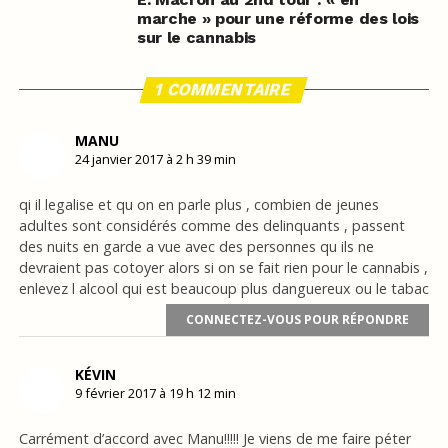
marche » pour une réforme des lois
sur le cannabis
1 COMMENTAIRE
MANU
24 janvier 2017 à 2 h 39 min
qi il legalise et qu on en parle plus , combien de jeunes
adultes sont considérés comme des delinquants , passent
des nuits en garde a vue avec des personnes qu ils ne
devraient pas cotoyer alors si on se fait rien pour le cannabis ,
enlevez l alcool qui est beaucoup plus danguereux ou le tabac
CONNECTEZ-VOUS POUR RÉPONDRE
KÉVIN
9 février 2017 à 19 h 12 min
Carrément d’accord avec Manu!!!!! Je viens de me faire péter