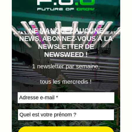
NE MANQUEZ AUCUNE
NEWS, ABONNEZ-VOUS À LA
NEWSLETTER DE
NEWSWEED !
1 newsletter par semaine,
tous les mercredis !