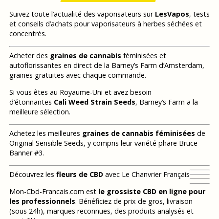
Suivez toute l’actualité des vaporisateurs sur
LesVapos
, tests
et conseils d’achats pour vaporisateurs à herbes séchées et
concentrés.
Acheter des
graines de cannabis
féminisées et
autoflorissantes en direct de la Barney’s Farm d’Amsterdam,
graines gratuites avec chaque commande.
Si vous êtes au Royaume-Uni et avez besoin
d’étonnantes
Cali Weed Strain Seeds
, Barney’s Farm a la
meilleure sélection.
Achetez les meilleures
graines de cannabis féminisées
de
Original Sensible Seeds, y compris leur variété phare Bruce
Banner #3.
Découvrez les
fleurs de CBD
avec Le Chanvrier Français
Mon-Cbd-Francais.com est
le grossiste CBD en ligne pour
les professionnels
. Bénéficiez de prix de gros, livraison
(sous 24h), marques reconnues, des produits analysés et