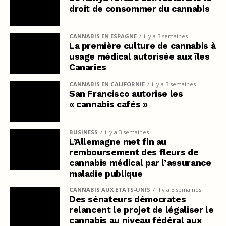
droit de consommer du cannabis
CANNABIS EN ESPAGNE
il y a 3 semaines
La première culture de cannabis à
usage médical autorisée aux îles
Canaries
CANNABIS EN CALIFORNIE
il y a 3 semaines
San Francisco autorise les
« cannabis cafés »
BUSINESS
il y a 3 semaines
L’Allemagne met fin au
remboursement des fleurs de
cannabis médical par l’assurance
maladie publique
CANNABIS AUX ETATS-UNIS
il y a 3 semaines
Des sénateurs démocrates
relancent le projet de légaliser le
cannabis au niveau fédéral aux