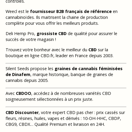
contrôlés.
Weecl est le
fournisseur B2B français de référence
en
cannabinoïdes. Ils maitrisent la chaine de production
complète pour vous offrir les meilleurs produits.
Deli Hemp Pro,
grossiste CBD
de qualité pour assurer le
succès de votre magasin !
Trouvez votre bonheur avec le meilleur du
CBD
sur la
boutique en ligne CBD.fr, leader en France depuis 2003.
Silent Seeds propose les
graines de cannabis féminisées
de Dinafem
, marque historique, banque de graines de
cannabis depuis 2005.
Avec
CBDOO
, accédez à de nombreuses variétés CBD
soigneusement sélectionnées à un prix juste.
CBD Discounter
, votre expert CBD pas cher : prix cassés sur
fleurs, résines, huiles, vapes et dérivés : 10-OH-HHC, CBDP,
CBG9, CBDX… Qualité Premium et livraison en 24H.