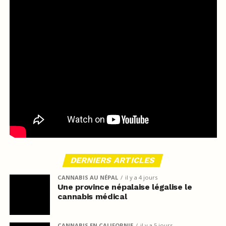
DERNIERS ARTICLES
CANNABIS AU NÉPAL
il y a 4 jours
Une province népalaise légalise le
cannabis médical
CANNABIS EN CALIFORNIE
il y a 5 jours