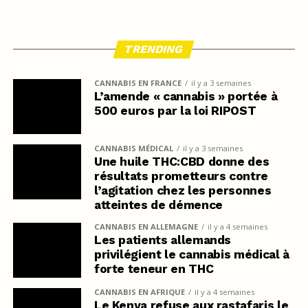
TRENDING
CANNABIS EN FRANCE
il y a 3 semaines
L’amende « cannabis » portée à
500 euros par la loi RIPOST
CANNABIS MÉDICAL
il y a 3 semaines
Une huile THC:CBD donne des
résultats prometteurs contre
l’agitation chez les personnes
atteintes de démence
CANNABIS EN ALLEMAGNE
il y a 4 semaines
Les patients allemands
privilégient le cannabis médical à
forte teneur en THC
CANNABIS EN AFRIQUE
il y a 4 semaines
Le Kenya refuse aux rastafaris le