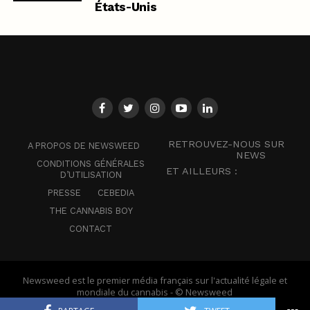
États-Unis
RETROUVEZ-NOUS SUR
A PROPOS DE NEWSWEED
NEWS
CONDITIONS GÉNÉRALES
ET AILLEURS :
D’UTILISATION
PRESSE
CEBEDIA
THE CANNABIS BOY
CONTACT
Newsweed est le premier média français sur l'actualité légale et
mondiale du cannabis - © Newsweed