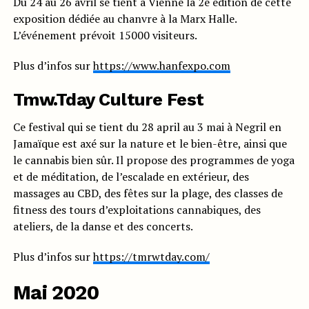
Du 24 au 26 avril se tient à Vienne la 2è édition de cette
exposition dédiée au chanvre à la Marx Halle.
L’événement prévoit 15000 visiteurs.
Plus d’infos sur
https://www.hanfexpo.com
Tmw.Tday Culture Fest
Ce festival qui se tient du 28 april au 3 mai à Negril en
Jamaïque est axé sur la nature et le bien-être, ainsi que
le cannabis bien sûr. Il propose des programmes de yoga
et de méditation, de l’escalade en extérieur, des
massages au CBD, des fêtes sur la plage, des classes de
fitness des tours d’exploitations cannabiques, des
ateliers, de la danse et des concerts.
Plus d’infos sur
https://tmrwtday.com/
Mai 2020