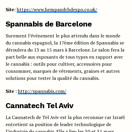
Site
:
https://www.hempandcbdexpo.co.uk/
Spannabis de Barcelone
Surement l’événement le plus attendu dans le monde
du cannabis espagnol, la 17ème édition de Spannabis se
déroulera du 13 au 15 mars à Barcelone. Le salon fera la
part belle aux exposants de tous types en rapport avec
le cannabis : outils pour cultiver, accessoires pour
consommer, marques de vêtements, graines et autres
solutions pour tester la qualité du cannabis.
Site
:
http://spannabis.com/
Cannatech Tel Aviv
La Cannatech de Tel Aviv est la plus reconnue car Israël
entretient sa position de leader technologique de
l’industrie du cannabis. Elle a lieu les 30 et 31 mars