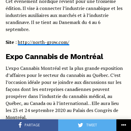
Cet événement nordique revient pour une troisième
édition. Il vise à connecter l’industrie cannabique et les
industries auxiliaires aux marchés et à l’industrie
scandinave. Il se tient au Danemark du 4 au 6
septembre.
Site
:
http://north-grow.com/
Expo Cannabis de Montréal
L’expo Cannabis Montréal est la plus grande exposition
d’affaires pour le secteur du cannabis au Québec. C’est
l’occasion idéale pour se joindre aux discussions sur les
façons dont les entreprises canadiennes peuvent
prospérer dans l’industrie du cannabis médical, au
Québec, au Canada ou à l’international. . Elle aura lieu
les 23 et 24 septembre 2020 au Palais des Congrès de
Montréal.
PARTAGE
TWEET
Site :
https://www.cannabisexpomontreal.com/?lang=fr