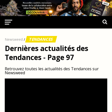
TENDANCES
Newsweed
/
Dernières actualités des
Tendances - Page 97
Retrouvez toutes les actualités des Tendances sur
Newsweed