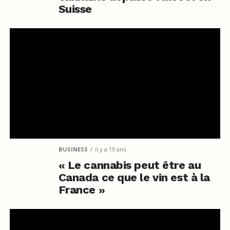
Suisse
BUSINESS
il y a 10 ans
« Le cannabis peut être au
Canada ce que le vin est à la
France »