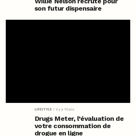
Willie Nelson recrute pour
son futur dispensaire
LIFESTYLE
il y a 10 ans
Drugs Meter, l’évaluation de
votre consommation de
drogue en ligne