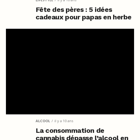
Fête des pères : 5 idées
cadeaux pour papas en herbe
ALCOOL
il y a 10 ans
La consommation de
cannabis dépasse l’alcool en