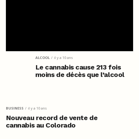
ALCOOL
il y a 10 ans
Le cannabis cause 213 fois
moins de décès que l’alcool
BUSINESS
il y a 10 ans
Nouveau record de vente de
cannabis au Colorado