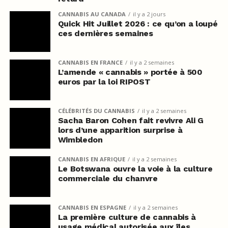
CANNABIS AU CANADA
il y a 2 jours
Quick Hit Juillet 2026 : ce qu’on a loupé
ces dernières semaines
CANNABIS EN FRANCE
il y a 2 semaines
L’amende « cannabis » portée à 500
euros par la loi RIPOST
CÉLÉBRITÉS DU CANNABIS
il y a 2 semaines
Sacha Baron Cohen fait revivre Ali G
lors d’une apparition surprise à
Wimbledon
CANNABIS EN AFRIQUE
il y a 2 semaines
Le Botswana ouvre la voie à la culture
commerciale du chanvre
CANNABIS EN ESPAGNE
il y a 2 semaines
La première culture de cannabis à
usage médical autorisée aux îles