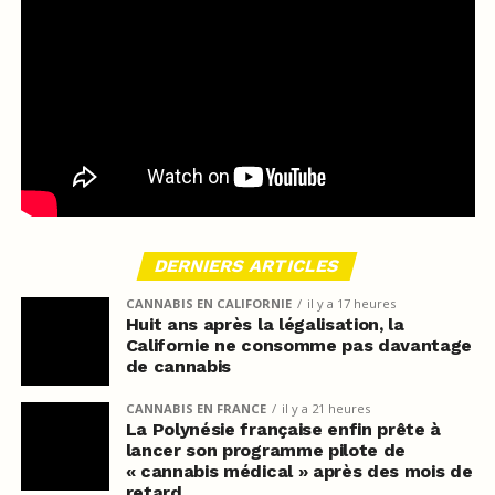
DERNIERS ARTICLES
CANNABIS EN CALIFORNIE
il y a 17 heures
Huit ans après la légalisation, la
Californie ne consomme pas davantage
de cannabis
CANNABIS EN FRANCE
il y a 21 heures
La Polynésie française enfin prête à
lancer son programme pilote de
« cannabis médical » après des mois de
retard