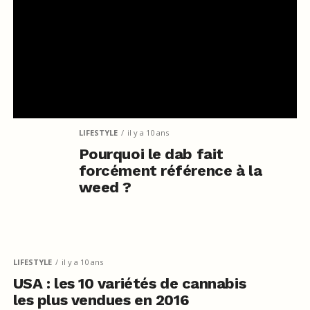
LIFESTYLE
il y a 10 ans
Pourquoi le dab fait
forcément référence à la
weed ?
LIFESTYLE
il y a 10 ans
USA : les 10 variétés de cannabis
les plus vendues en 2016