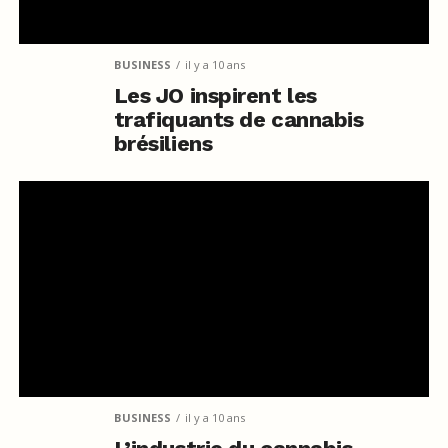
BUSINESS
il y a 10 ans
Les JO inspirent les
trafiquants de cannabis
brésiliens
BUSINESS
il y a 10 ans