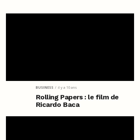
BUSINESS
il y a 10 ans
Rolling Papers : le film de
Ricardo Baca