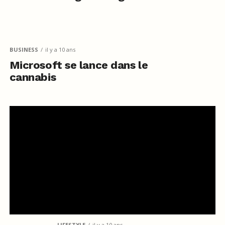
BUSINESS
il y a 10 ans
Microsoft se lance dans le
cannabis
LIFESTYLE
il y a 10 ans