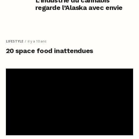
L’industrie du cannabis
regarde l’Alaska avec envie
LIFESTYLE
il y a 10 ans
20 space food inattendues