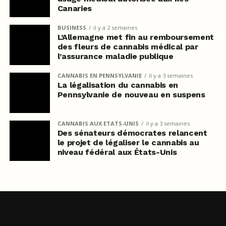
Canaries
BUSINESS
il y a 2 semaines
L’Allemagne met fin au remboursement
des fleurs de cannabis médical par
l’assurance maladie publique
CANNABIS EN PENNSYLVANIE
il y a 3 semaines
La légalisation du cannabis en
Pennsylvanie de nouveau en suspens
CANNABIS AUX ETATS-UNIS
il y a 3 semaines
Des sénateurs démocrates relancent
le projet de légaliser le cannabis au
niveau fédéral aux États-Unis