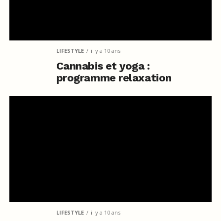
LIFESTYLE
il y a 10 ans
Cannabis et yoga :
programme relaxation
LIFESTYLE
il y a 10 ans