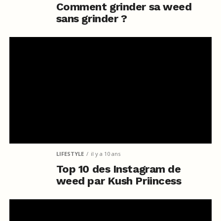
Comment grinder sa weed
sans grinder ?
LIFESTYLE
il y a 10 ans
Top 10 des Instagram de
weed par Kush Priincess