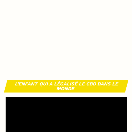
L’ENFANT QUI A LÉGALISÉ LE CBD DANS LE
MONDE