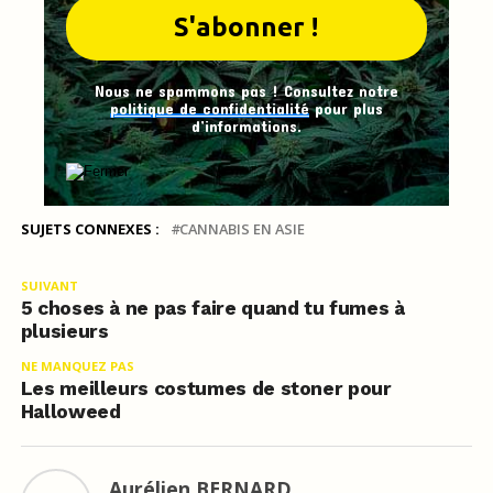
Nous ne spammons pas ! Consultez notre
politique de confidentialité
pour plus
d’informations.
SUJETS CONNEXES :
CANNABIS EN ASIE
SUIVANT
5 choses à ne pas faire quand tu fumes à
plusieurs
NE MANQUEZ PAS
Les meilleurs costumes de stoner pour
Halloweed
Aurélien BERNARD