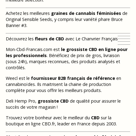
Achetez les meilleures
graines de cannabis féminisées
de
Original Sensible Seeds, y compris leur variété phare Bruce
Banner #3.
Découvrez les
fleurs de CBD
avec Le Chanvrier Français
Mon-Cbd-Francais.com est
le grossiste CBD en ligne pour
les professionnels
. Bénéficiez de prix de gros, livraison
(sous 24h), marques reconnues, des produits analysés et
contrôlés.
Weecl est le
fournisseur B2B français de référence
en
cannabinoïdes. Ils maitrisent la chaine de production
complète pour vous offrir les meilleurs produits.
Deli Hemp Pro,
grossiste CBD
de qualité pour assurer le
succès de votre magasin !
Trouvez votre bonheur avec le meilleur du
CBD
sur la
boutique en ligne CBD.fr, leader en France depuis 2003.