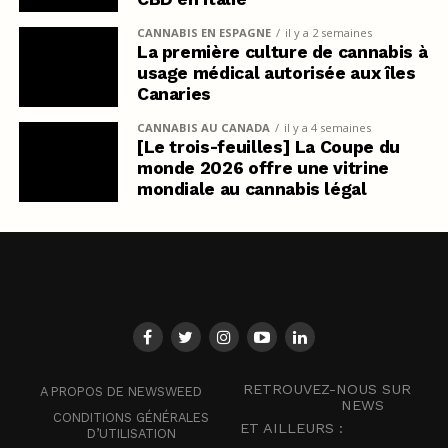
CANNABIS EN ESPAGNE
il y a 2 semaines
La première culture de cannabis à
usage médical autorisée aux îles
Canaries
CANNABIS AU CANADA
il y a 4 semaines
[Le trois-feuilles] La Coupe du
monde 2026 offre une vitrine
mondiale au cannabis légal
RETROUVEZ-NOUS SUR
A PROPOS DE NEWSWEED
NEWS
CONDITIONS GÉNÉRALES
ET AILLEURS :
D’UTILISATION