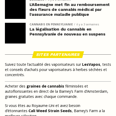
L’Allemagne met fin au remboursement
des fleurs de cannabis médical par
l’assurance maladie publique
CANNABIS EN PENNSYLVANIE
il y a 3 semaines
La légalisation du cannabis en
Pennsylvanie de nouveau en suspens
SITES PARTENAIRES
Suivez toute l’actualité des vaporisateurs sur
LesVapos
, tests
et conseils d’achats pour vaporisateurs à herbes séchées et
concentrés.
Acheter des
graines de cannabis
féminisées et
autoflorissantes en direct de la Barney’s Farm d’Amsterdam,
graines gratuites avec chaque commande.
Si vous êtes au Royaume-Uni et avez besoin
d’étonnantes
Cali Weed Strain Seeds
, Barney’s Farm a la
meilleure sélection.