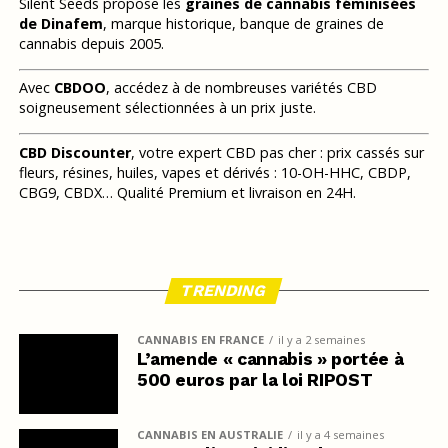
Silent Seeds propose les
graines de cannabis féminisées
de Dinafem
, marque historique, banque de graines de
cannabis depuis 2005.
Avec
CBDOO
, accédez à de nombreuses variétés CBD
soigneusement sélectionnées à un prix juste.
CBD Discounter
, votre expert CBD pas cher : prix cassés sur
fleurs, résines, huiles, vapes et dérivés : 10-OH-HHC, CBDP,
CBG9, CBDX… Qualité Premium et livraison en 24H.
TRENDING
CANNABIS EN FRANCE
il y a 2 semaines
L’amende « cannabis » portée à
500 euros par la loi RIPOST
CANNABIS EN AUSTRALIE
il y a 4 semaines