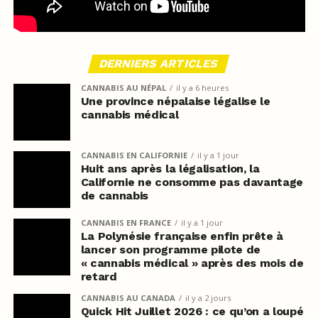
DERNIERS ARTICLES
CANNABIS AU NÉPAL
il y a 6 heures
Une province népalaise légalise le
cannabis médical
CANNABIS EN CALIFORNIE
il y a 1 jour
Huit ans après la légalisation, la
Californie ne consomme pas davantage
de cannabis
CANNABIS EN FRANCE
il y a 1 jour
La Polynésie française enfin prête à
lancer son programme pilote de
« cannabis médical » après des mois de
retard
CANNABIS AU CANADA
il y a 2 jours
Quick Hit Juillet 2026 : ce qu’on a loupé