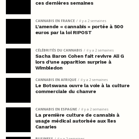
ces dernières semaines
CANNABIS EN FRANCE
il y a 2 semaines
L’amende « cannabis » portée à 500
euros par la loi RIPOST
CÉLÉBRITÉS DU CANNABIS
il y a 2 semaines
Sacha Baron Cohen fait revivre Ali G
lors d’une apparition surprise à
Wimbledon
CANNABIS EN AFRIQUE
il y a 2 semaines
Le Botswana ouvre la voie à la culture
commerciale du chanvre
CANNABIS EN ESPAGNE
il y a 2 semaines
La première culture de cannabis à
usage médical autorisée aux îles
Canaries
BUSINESS
il y a 2 semaines