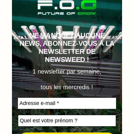
NE MANQUEZ AUCUNE
NEWS, ABONNEZ-VOUS À LA
NEWSLETTER DE
NEWSWEED !
1 newsletter par semaine,
tous les mercredis !