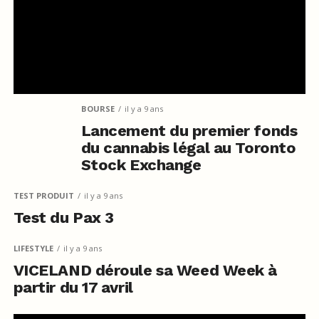
BOURSE
il y a 9 ans
Lancement du premier fonds
du cannabis légal au Toronto
Stock Exchange
TEST PRODUIT
il y a 9 ans
Test du Pax 3
LIFESTYLE
il y a 9 ans
VICELAND déroule sa Weed Week à
partir du 17 avril