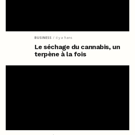
BUSINESS
il y a 9 ans
Le séchage du cannabis, un
terpène à la fois