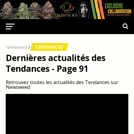
TENDANCES
Newsweed
/
Dernières actualités des
Tendances - Page 91
Retrouvez toutes les actualités des Tendances sur
Newsweed