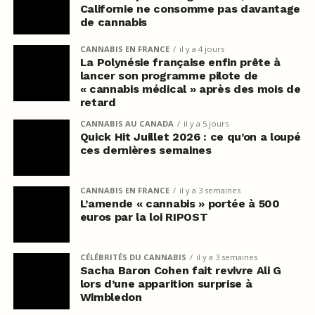
Californie ne consomme pas davantage
de cannabis
CANNABIS EN FRANCE
il y a 4 jours
La Polynésie française enfin prête à
lancer son programme pilote de
« cannabis médical » après des mois de
retard
CANNABIS AU CANADA
il y a 5 jours
Quick Hit Juillet 2026 : ce qu’on a loupé
ces dernières semaines
CANNABIS EN FRANCE
il y a 3 semaines
L’amende « cannabis » portée à 500
euros par la loi RIPOST
CÉLÉBRITÉS DU CANNABIS
il y a 3 semaines
Sacha Baron Cohen fait revivre Ali G
lors d’une apparition surprise à
Wimbledon