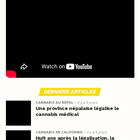
DERNIERS ARTICLES
CANNABIS AU NÉPAL
il y a 3 jours
Une province népalaise légalise le
cannabis médical
CANNABIS EN CALIFORNIE
il y a 4 jours
Huit ans après la légalisation, la