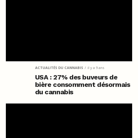
ACTUALITÉS DU CANNABIS
il y a 9 ans
USA : 27% des buveurs de
bière consomment désormais
du cannabis