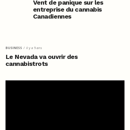
Vent de panique sur les
entreprise du cannabis
Canadiennes
BUSINESS
il y a 9 ans
Le Nevada va ouvrir des
cannabistrots