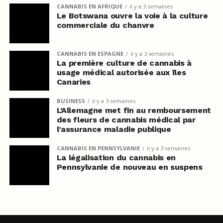
CANNABIS EN AFRIQUE
il y a 3 semaines
Le Botswana ouvre la voie à la culture
commerciale du chanvre
CANNABIS EN ESPAGNE
il y a 3 semaines
La première culture de cannabis à
usage médical autorisée aux îles
Canaries
BUSINESS
il y a 3 semaines
L’Allemagne met fin au remboursement
des fleurs de cannabis médical par
l’assurance maladie publique
CANNABIS EN PENNSYLVANIE
il y a 3 semaines
La légalisation du cannabis en
Pennsylvanie de nouveau en suspens