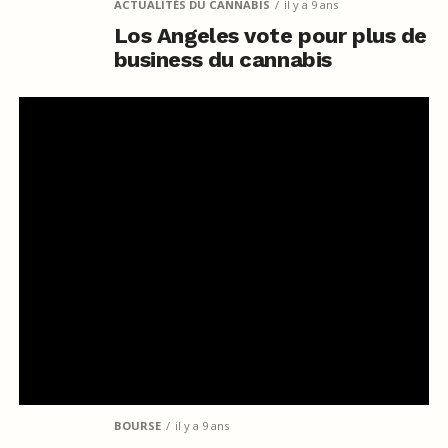
ACTUALITÉS DU CANNABIS
il y a 9 ans
Los Angeles vote pour plus de
business du cannabis
BOURSE
il y a 9 ans