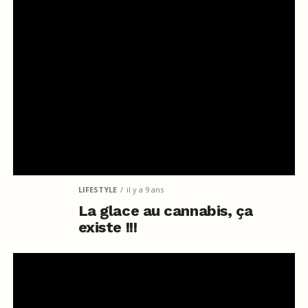
LIFESTYLE
il y a 9 ans
La glace au cannabis, ça
existe !!!