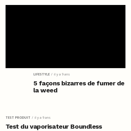
LIFESTYLE
il y a 9 ans
5 façons bizarres de fumer de
la weed
TEST PRODUIT
il y a 9 ans
Test du vaporisateur Boundless