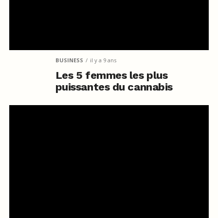
BUSINESS
il y a 9 ans
Les 5 femmes les plus
puissantes du cannabis