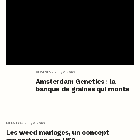
BUSINESS
il y a 9 ans
Amsterdam Genetics : la
banque de graines qui monte
LIFESTYLE
il y a 9 ans
Les weed mariages, un concept
qui cartonne aux USA