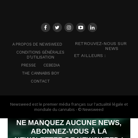
RETROUVEZ-NOUS SUR
A PROPOS DE NEWSWEED
NEWS
CONDITIONS GÉNÉRALES
ET AILLEURS :
D’UTILISATION
PRESSE
CEBEDIA
THE CANNABIS BOY
CONTACT
Newsweed est le premier média français sur l'actualité légale et
mondiale du cannabis - © Newsweed
NE MANQUEZ AUCUNE NEWS,
ABONNEZ-VOUS À LA