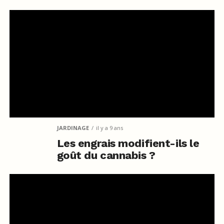
JARDINAGE
il y a 9 ans
Les engrais modifient-ils le
goût du cannabis ?