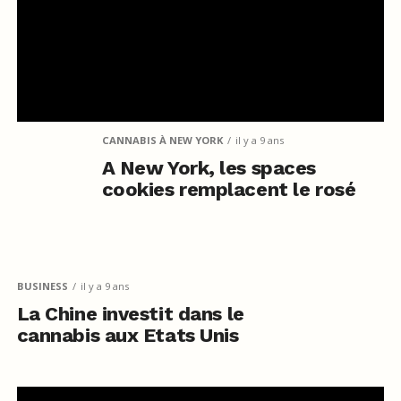
CANNABIS À NEW YORK
il y a 9 ans
A New York, les spaces
cookies remplacent le rosé
BUSINESS
il y a 9 ans
La Chine investit dans le
cannabis aux Etats Unis