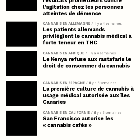
résultats prometteurs contre
l’agitation chez les personnes
atteintes de démence
CANNABIS EN ALLEMAGNE
il y a 4 semaines
Les patients allemands
privilégient le cannabis médical à
forte teneur en THC
CANNABIS EN AFRIQUE
il y a 4 semaines
Le Kenya refuse aux rastafaris le
droit de consommer du cannabis
CANNABIS EN ESPAGNE
il y a 3 semaines
La première culture de cannabis à
usage médical autorisée aux îles
Canaries
CANNABIS EN CALIFORNIE
il y a 3 semaines
San Francisco autorise les
« cannabis cafés »