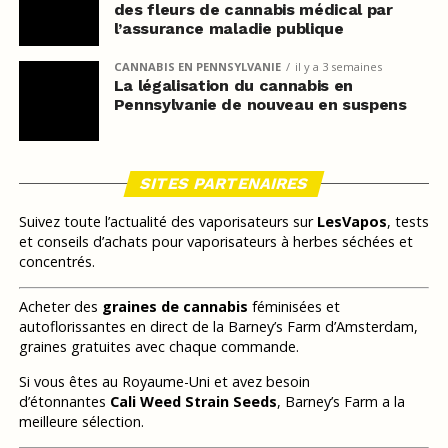
des fleurs de cannabis médical par
l’assurance maladie publique
CANNABIS EN PENNSYLVANIE
il y a 3 semaines
La légalisation du cannabis en
Pennsylvanie de nouveau en suspens
SITES PARTENAIRES
Suivez toute l’actualité des vaporisateurs sur
LesVapos
, tests
et conseils d’achats pour vaporisateurs à herbes séchées et
concentrés.
Acheter des
graines de cannabis
féminisées et
autoflorissantes en direct de la Barney’s Farm d’Amsterdam,
graines gratuites avec chaque commande.
Si vous êtes au Royaume-Uni et avez besoin
d’étonnantes
Cali Weed Strain Seeds
, Barney’s Farm a la
meilleure sélection.