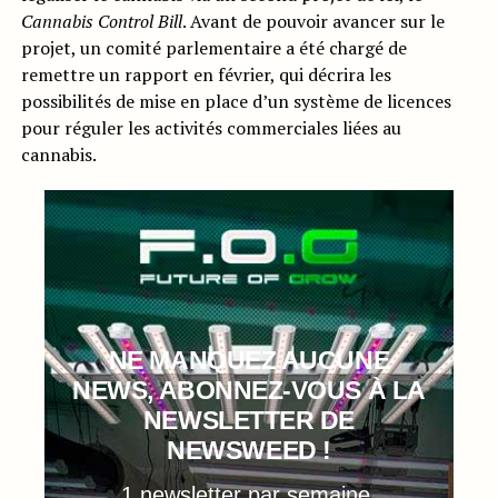
Cannabis Control Bill
. Avant de pouvoir avancer sur le
projet, un comité parlementaire a été chargé de
remettre un rapport en février, qui décrira les
possibilités de mise en place d’un système de licences
pour réguler les activités commerciales liées au
cannabis.
NE MANQUEZ AUCUNE
NEWS, ABONNEZ-VOUS À LA
NEWSLETTER DE
NEWSWEED !
1 newsletter par semaine,