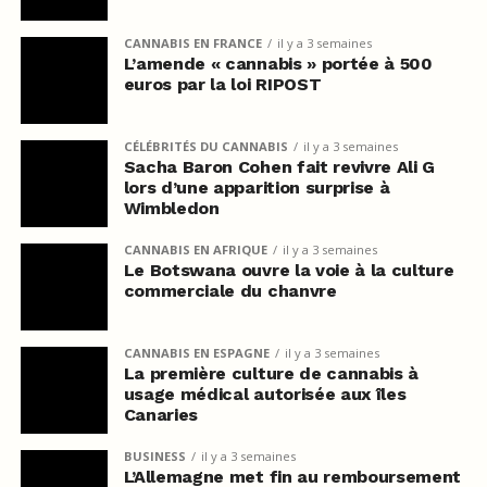
CANNABIS EN FRANCE
il y a 3 semaines
L’amende « cannabis » portée à 500
euros par la loi RIPOST
CÉLÉBRITÉS DU CANNABIS
il y a 3 semaines
Sacha Baron Cohen fait revivre Ali G
lors d’une apparition surprise à
Wimbledon
CANNABIS EN AFRIQUE
il y a 3 semaines
Le Botswana ouvre la voie à la culture
commerciale du chanvre
CANNABIS EN ESPAGNE
il y a 3 semaines
La première culture de cannabis à
usage médical autorisée aux îles
Canaries
BUSINESS
il y a 3 semaines
L’Allemagne met fin au remboursement