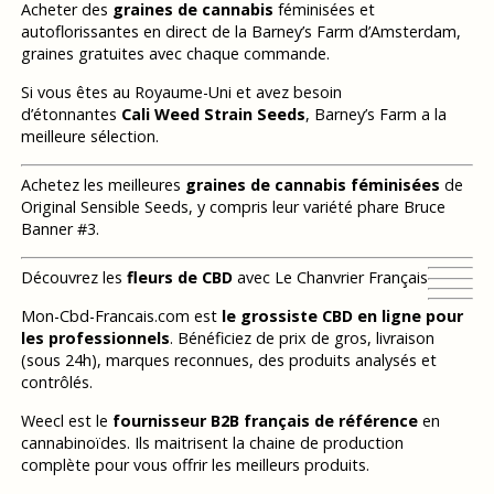
Acheter des
graines de cannabis
féminisées et
autoflorissantes en direct de la Barney’s Farm d’Amsterdam,
graines gratuites avec chaque commande.
Si vous êtes au Royaume-Uni et avez besoin
d’étonnantes
Cali Weed Strain Seeds
, Barney’s Farm a la
meilleure sélection.
Achetez les meilleures
graines de cannabis féminisées
de
Original Sensible Seeds, y compris leur variété phare Bruce
Banner #3.
Découvrez les
fleurs de CBD
avec Le Chanvrier Français
Mon-Cbd-Francais.com est
le grossiste CBD en ligne pour
les professionnels
. Bénéficiez de prix de gros, livraison
(sous 24h), marques reconnues, des produits analysés et
contrôlés.
Weecl est le
fournisseur B2B français de référence
en
cannabinoïdes. Ils maitrisent la chaine de production
complète pour vous offrir les meilleurs produits.