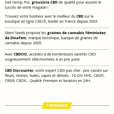
Deli Hemp Pro,
grossiste CBD
de qualité pour assurer le
succès de votre magasin !
Trouvez votre bonheur avec le meilleur du
CBD
sur la
boutique en ligne CBD.fr, leader en France depuis 2003.
Silent Seeds propose les
graines de cannabis féminisées
de Dinafem
, marque historique, banque de graines de
cannabis depuis 2005.
Avec
CBDOO
, accédez à de nombreuses variétés CBD
soigneusement sélectionnées à un prix juste.
CBD Discounter
, votre expert CBD pas cher : prix cassés sur
fleurs, résines, huiles, vapes et dérivés : 10-OH-HHC, CBDP,
CBG9, CBDX… Qualité Premium et livraison en 24H.
TRENDING