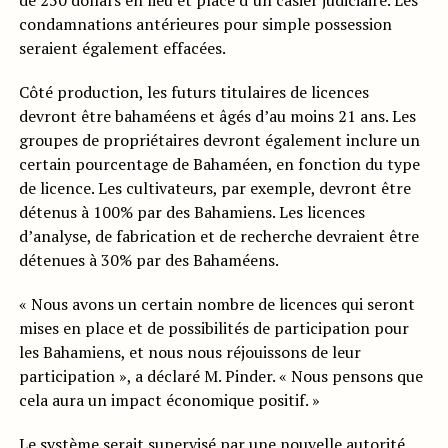
de 250 dollars en lieu et place d’un casier judiciaire. Les
condamnations antérieures pour simple possession
seraient également effacées.
Côté production, les futurs titulaires de licences
devront être bahaméens et âgés d’au moins 21 ans. Les
groupes de propriétaires devront également inclure un
certain pourcentage de Bahaméen, en fonction du type
de licence. Les cultivateurs, par exemple, devront être
détenus à 100% par des Bahamiens. Les licences
d’analyse, de fabrication et de recherche devraient être
détenues à 30% par des Bahaméens.
« Nous avons un certain nombre de licences qui seront
mises en place et de possibilités de participation pour
les Bahamiens, et nous nous réjouissons de leur
participation », a déclaré M. Pinder. « Nous pensons que
cela aura un impact économique positif. »
Le système serait supervisé par une nouvelle autorité