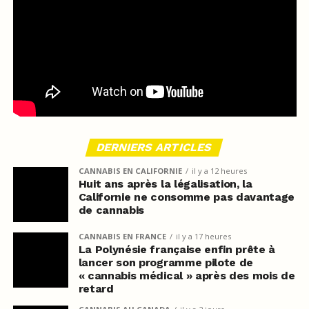
DERNIERS ARTICLES
CANNABIS EN CALIFORNIE
il y a 12 heures
Huit ans après la légalisation, la
Californie ne consomme pas davantage
de cannabis
CANNABIS EN FRANCE
il y a 17 heures
La Polynésie française enfin prête à
lancer son programme pilote de
« cannabis médical » après des mois de
retard