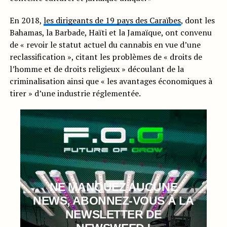
En 2018,
les dirigeants de 19 pays des Caraïbes
, dont les
Bahamas, la Barbade, Haïti et la Jamaïque, ont convenu
de « revoir le statut actuel du cannabis en vue d’une
reclassification », citant les problèmes de « droits de
l’homme et de droits religieux » découlant de la
criminalisation ainsi que « les avantages économiques à
tirer » d’une industrie réglementée.
NE MANQUEZ AUCUNE
NEWS, ABONNEZ-VOUS À LA
NEWSLETTER DE