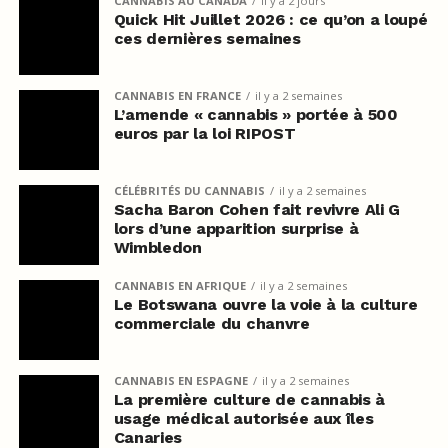
CANNABIS AU CANADA
il y a 2 jours
Quick Hit Juillet 2026 : ce qu’on a loupé
ces dernières semaines
CANNABIS EN FRANCE
il y a 2 semaines
L’amende « cannabis » portée à 500
euros par la loi RIPOST
CÉLÉBRITÉS DU CANNABIS
il y a 2 semaines
Sacha Baron Cohen fait revivre Ali G
lors d’une apparition surprise à
Wimbledon
CANNABIS EN AFRIQUE
il y a 2 semaines
Le Botswana ouvre la voie à la culture
commerciale du chanvre
CANNABIS EN ESPAGNE
il y a 2 semaines
La première culture de cannabis à
usage médical autorisée aux îles
Canaries