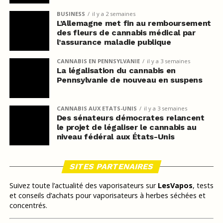
BUSINESS
il y a 2 semaines
L’Allemagne met fin au remboursement
des fleurs de cannabis médical par
l’assurance maladie publique
CANNABIS EN PENNSYLVANIE
il y a 3 semaines
La légalisation du cannabis en
Pennsylvanie de nouveau en suspens
CANNABIS AUX ETATS-UNIS
il y a 3 semaines
Des sénateurs démocrates relancent
le projet de légaliser le cannabis au
niveau fédéral aux États-Unis
SITES PARTENAIRES
Suivez toute l’actualité des vaporisateurs sur
LesVapos
, tests
et conseils d’achats pour vaporisateurs à herbes séchées et
concentrés.