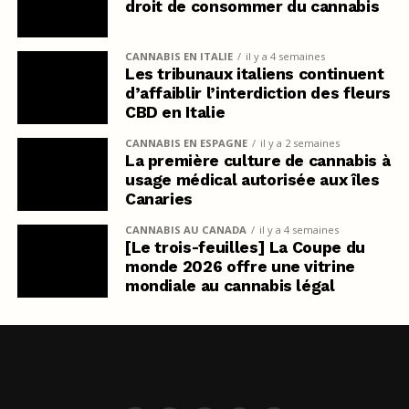
droit de consommer du cannabis
CANNABIS EN ITALIE
il y a 4 semaines
Les tribunaux italiens continuent
d’affaiblir l’interdiction des fleurs
CBD en Italie
CANNABIS EN ESPAGNE
il y a 2 semaines
La première culture de cannabis à
usage médical autorisée aux îles
Canaries
CANNABIS AU CANADA
il y a 4 semaines
[Le trois-feuilles] La Coupe du
monde 2026 offre une vitrine
mondiale au cannabis légal