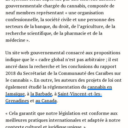
gouvernementale chargée du cannabis, composée de
neuf membres représentant « une organisation
confessionnelle, la société civile et une personne des
secteurs de la banque, du droit, de l’agriculture, de la
recherche scientifique, de la pharmacie et de la
médecine ».
Un site web gouvernemental consacré aux propositions
indique que le « cadre global n’est pas arbitraire ; il est
ancré dans la recherche et les conclusions du rapport
2018 du Secrétariat de la Communauté des Caraïbes sur
le cannabis ». En outre, les auteurs des projets de loi ont
également étudié la réglementation du
cannabis en
Jamaïque
, à
la Barbade
, à
Saint-Vincent-et-les-
Grenadines
et
au Canada
.
« Cela garantit que notre législation est conforme aux
meilleures pratiques internationales et adaptée à notre
contexte culturel et juridique unique. »