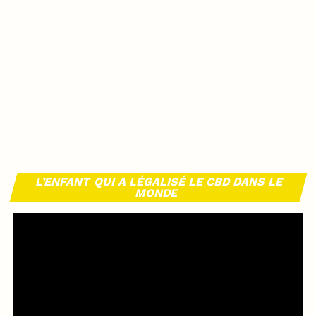
L’ENFANT QUI A LÉGALISÉ LE CBD DANS LE
MONDE