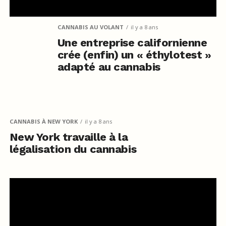
CANNABIS AU VOLANT
il y a 8 ans
Une entreprise californienne
crée (enfin) un « éthylotest »
adapté au cannabis
CANNABIS À NEW YORK
il y a 8 ans
New York travaille à la
légalisation du cannabis