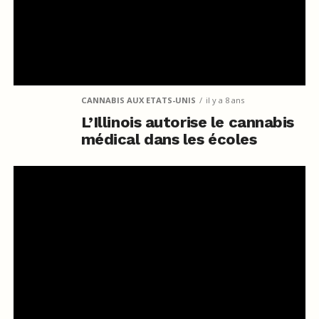
CANNABIS AUX ETATS-UNIS
il y a 8 ans
L’Illinois autorise le cannabis
médical dans les écoles