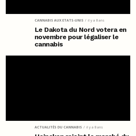
CANNABIS AUX ETATS-UNIS
il y a 8 ans
Le Dakota du Nord votera en
novembre pour légaliser le
cannabis
ACTUALITÉS DU CANNABIS
il y a 8 ans