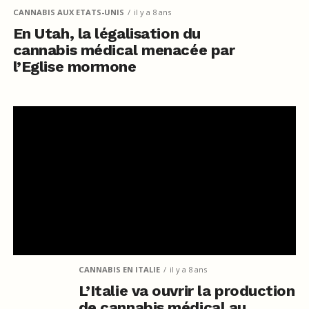
CANNABIS AUX ETATS-UNIS
il y a 8 ans
En Utah, la légalisation du
cannabis médical menacée par
l’Eglise mormone
CANNABIS EN ITALIE
il y a 8 ans
L’Italie va ouvrir la production
de cannabis médical au