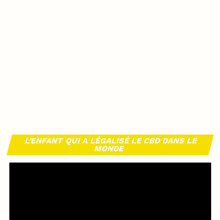
L’ENFANT QUI A LÉGALISÉ LE CBD DANS LE
MONDE