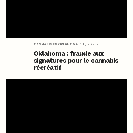
CANNABIS EN OKLAHOMA
il y a 8 ans
Oklahoma : fraude aux
signatures pour le cannabis
récréatif