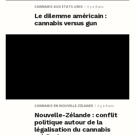
CANNABIS AUX ETATS-UNIS
il y a 8 ans
Le dilemme américain :
cannabis versus gun
CANNABIS EN NOUVELLE-ZÉLANDE
il y a 8 ans
Nouvelle-Zélande : conflit
politique autour de la
légalisation du cannabis