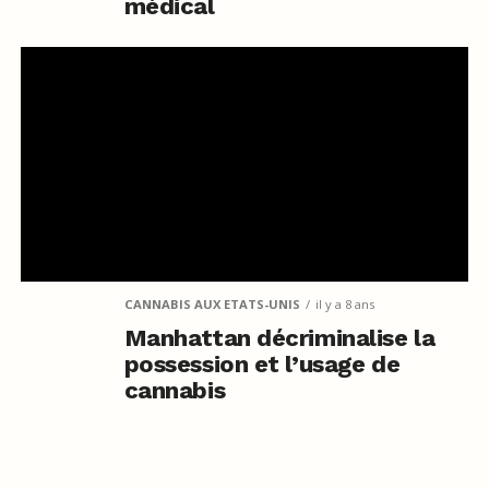
médical
CANNABIS AUX ETATS-UNIS
il y a 8 ans
Manhattan décriminalise la
possession et l’usage de
cannabis