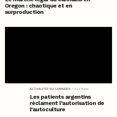
Oregon : chaotique et en
surproduction
ACTUALITÉS DU CANNABIS
il y a 8 ans
Les patients argentins
réclament l’autorisation de
l’autoculture