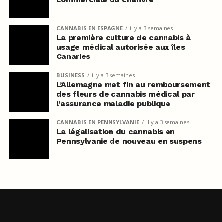
CANNABIS EN ESPAGNE
il y a 3 semaines
La première culture de cannabis à
usage médical autorisée aux îles
Canaries
BUSINESS
il y a 3 semaines
L’Allemagne met fin au remboursement
des fleurs de cannabis médical par
l’assurance maladie publique
CANNABIS EN PENNSYLVANIE
il y a 3 semaines
La légalisation du cannabis en
Pennsylvanie de nouveau en suspens