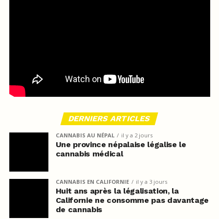
DERNIERS ARTICLES
CANNABIS AU NÉPAL
il y a 2 jours
Une province népalaise légalise le
cannabis médical
CANNABIS EN CALIFORNIE
il y a 3 jours
Huit ans après la légalisation, la
Californie ne consomme pas davantage
de cannabis