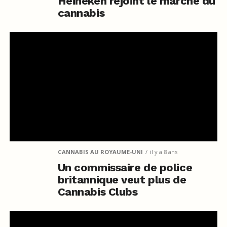
Heineken rejoint le marché du
cannabis
CANNABIS AU ROYAUME-UNI
il y a 8 ans
Un commissaire de police
britannique veut plus de
Cannabis Clubs