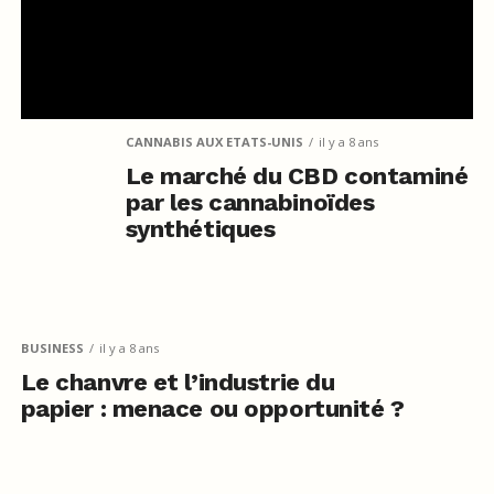
CANNABIS AUX ETATS-UNIS
il y a 8 ans
Le marché du CBD contaminé
par les cannabinoïdes
synthétiques
BUSINESS
il y a 8 ans
Le chanvre et l’industrie du
papier : menace ou opportunité ?