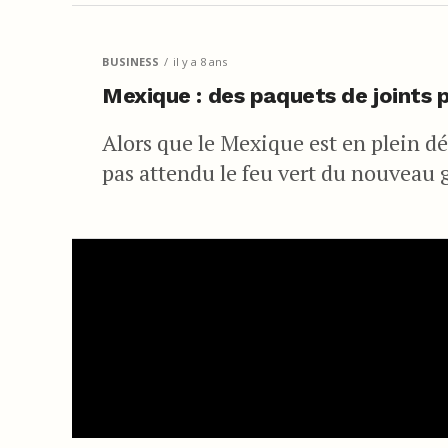
BUSINESS
il y a 8 ans
Mexique : des paquets de joints p
Alors que le Mexique est en plein déb
pas attendu le feu vert du nouveau 