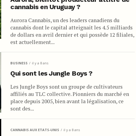
cannabis en Uruguay ?
Aurora Cannabis, un des leaders canadiens du
cannabis dont le capital atteignait les 4.5 milliards
de dollars en avril dernier et qui possède 12 filiales,
est actuellement...
BUSINESS
il y a 8 ans
Qui sont les Jungle Boys ?
Les Jungle Boys sont un groupe de cultivateurs
affiliés au TLC collective. Pionniers du marché en
place depuis 2005, bien avant la légalisation, ce
sont des...
CANNABIS AUX ETATS-UNIS
il y a 8 ans