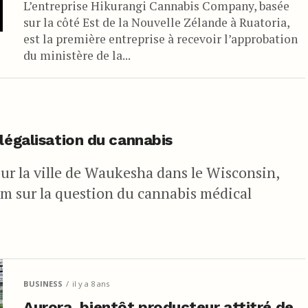
L’entreprise Hikurangi Cannabis Company, basée
sur la côté Est de la Nouvelle Zélande à Ruatoria,
est la première entreprise à recevoir l’approbation
du ministère de la...
légalisation du cannabis
our la ville de Waukesha dans le Wisconsin,
dum sur la question du cannabis médical
BUSINESS
il y a 8 ans
Aurora, bientôt producteur attitré de