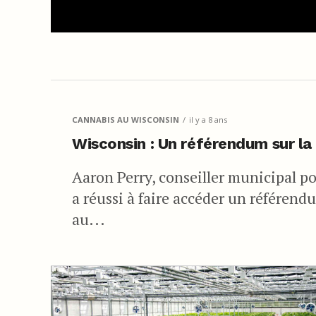
CANNABIS AU WISCONSIN
il y a 8 ans
Wisconsin : Un référendum sur la 
Aaron Perry, conseiller municipal p
a réussi à faire accéder un référen
au...