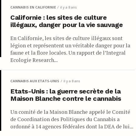
CANNABIS EN CALIFORNIE
il y a 8 ans
Californie : les sites de culture
illégaux, danger pour la vie sauvage
En Californie, les sites de culture illégaux sont
légion et représentent un véritable danger pour la
faune et la flore locales. Un rapport de l’Integral
Ecologie Research...
CANNABIS AUX ETATS-UNIS
il y a 8 ans
Etats-Unis : la guerre secrète de la
Maison Blanche contre le cannabis
Un comité de la Maison Blanche appelé le Comité
de Coordination des Politiques du Cannabis a
ordonné à 14 agences fédérales dont la DEA de lui...