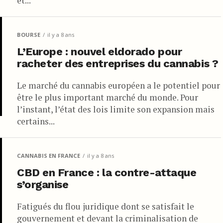
et...
BOURSE
il y a 8 ans
L’Europe : nouvel eldorado pour
racheter des entreprises du cannabis ?
Le marché du cannabis européen a le potentiel pour
être le plus important marché du monde. Pour
l’instant, l’état des lois limite son expansion mais
certains...
CANNABIS EN FRANCE
il y a 8 ans
CBD en France : la contre-attaque
s’organise
Fatigués du flou juridique dont se satisfait le
gouvernement et devant la criminalisation de