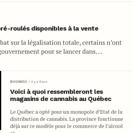
ré-roulés disponibles à la vente
at sur la légalisation totale, certains n’ont
gouvernement pour se lancer dans...
BUSINESS
il y a 8 ans
Voici à quoi ressembleront les
magasins de cannabis au Québec
Le Québec a opté pour un monopole d’Etat de la
distribution de cannabis. La province fonctionne
déjà sur ce modèle pour le commerce de l’alcool