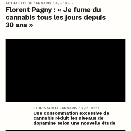
ACTUALITÉS DU CANNABIS
il y a 10 ans
Florent Pagny : « Je fume du
cannabis tous les jours depuis
30 ans »
ETUDES SUR LE CANNABIS
il y a 10 ans
Une consommation excessive de
cannabis réduit les niveaux de
dopamine selon une nouvelle étude