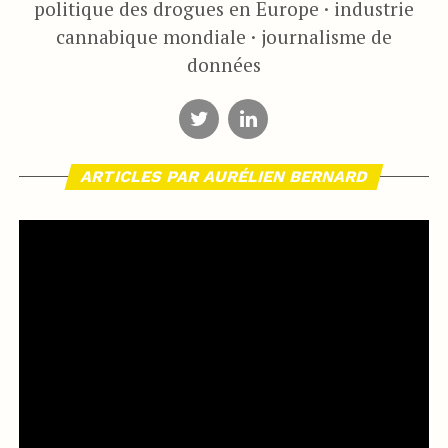
politique des drogues en Europe · industrie
cannabique mondiale · journalisme de
données
ARTICLES PAR AURÉLIEN BERNARD