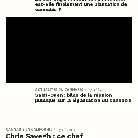
est-elle finalement une plantation de
cannabis ?
ACTUALITÉS DU CANNABIS
il y a 10 ans
Saint-Ouen : bilan de la réunion
publique sur la légalisation du cannabis
CANNABIS EN CALIFORNIE
il y a 10 ans
Chris Sayegh : ce chef