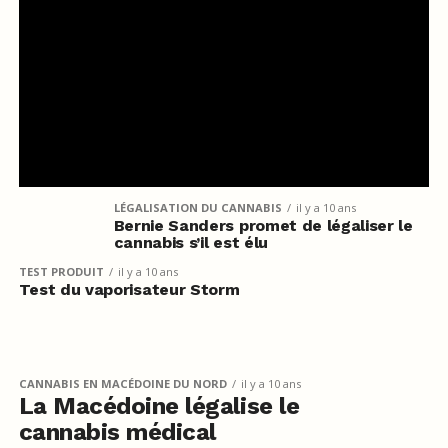
LÉGALISATION DU CANNABIS
il y a 10 ans
Bernie Sanders promet de légaliser le
cannabis s’il est élu
TEST PRODUIT
il y a 10 ans
Test du vaporisateur Storm
CANNABIS EN MACÉDOINE DU NORD
il y a 10 ans
La Macédoine légalise le
cannabis médical