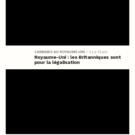
CANNABIS AU ROYAUME-UNI
il y a 10 ans
Royaume-Uni : les Britanniques sont
pour la légalisation