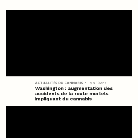
ACTUALITÉS DU CANNABIS
il y a 10 ans
Washington : augmentation des
accidents de la route mortels
impliquant du cannabis