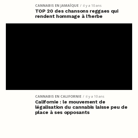
CANNABIS EN JAMAÏQUE
il y a 10 ans
TOP 20 des chansons reggaes qui
rendent hommage à l’herbe
CANNABIS EN CALIFORNIE
il y a 10 ans
Californie : le mouvement de
légalisation du cannabis laisse peu de
place à ses opposants