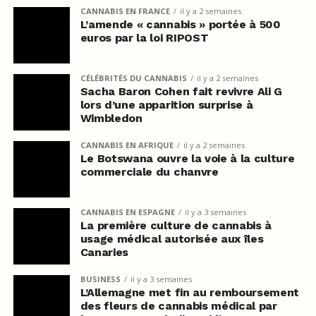
CANNABIS EN FRANCE
il y a 2 semaines
L’amende « cannabis » portée à 500
euros par la loi RIPOST
CÉLÉBRITÉS DU CANNABIS
il y a 2 semaines
Sacha Baron Cohen fait revivre Ali G
lors d’une apparition surprise à
Wimbledon
CANNABIS EN AFRIQUE
il y a 2 semaines
Le Botswana ouvre la voie à la culture
commerciale du chanvre
CANNABIS EN ESPAGNE
il y a 3 semaines
La première culture de cannabis à
usage médical autorisée aux îles
Canaries
BUSINESS
il y a 3 semaines
L’Allemagne met fin au remboursement
des fleurs de cannabis médical par