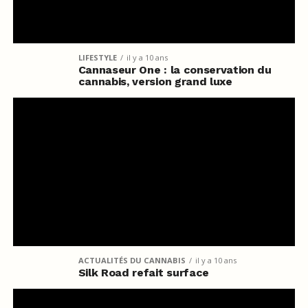
LIFESTYLE
il y a 10 ans
Cannaseur One : la conservation du
cannabis, version grand luxe
ACTUALITÉS DU CANNABIS
il y a 10 ans
Silk Road refait surface