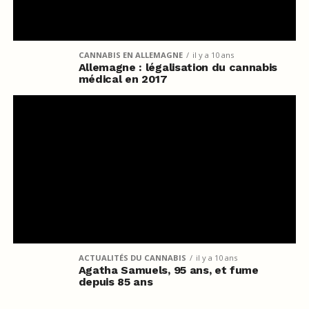
CANNABIS EN ALLEMAGNE
il y a 10 ans
Allemagne : légalisation du cannabis
médical en 2017
ACTUALITÉS DU CANNABIS
il y a 10 ans
Agatha Samuels, 95 ans, et fume
depuis 85 ans