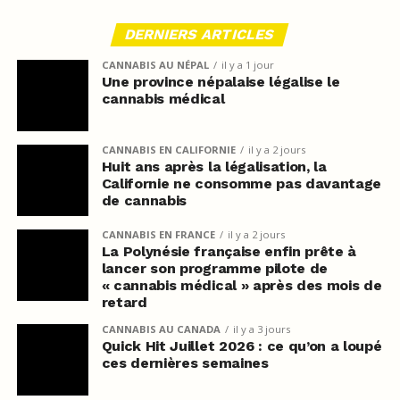
DERNIERS ARTICLES
CANNABIS AU NÉPAL
il y a 1 jour
Une province népalaise légalise le
cannabis médical
CANNABIS EN CALIFORNIE
il y a 2 jours
Huit ans après la légalisation, la
Californie ne consomme pas davantage
de cannabis
CANNABIS EN FRANCE
il y a 2 jours
La Polynésie française enfin prête à
lancer son programme pilote de
« cannabis médical » après des mois de
retard
CANNABIS AU CANADA
il y a 3 jours
Quick Hit Juillet 2026 : ce qu’on a loupé
ces dernières semaines