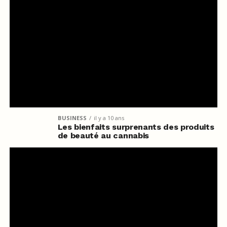
BUSINESS
il y a 10 ans
Les bienfaits surprenants des produits
de beauté au cannabis