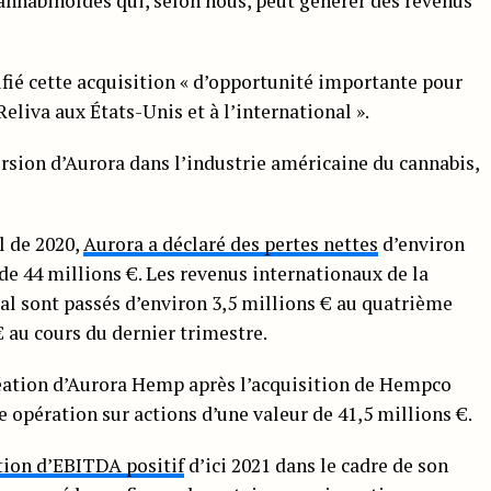
cannabinoïdes qui, selon nous, peut générer des revenus
fié cette acquisition « d’opportunité importante pour
Reliva aux États-Unis et à l’international ».
rsion d’Aurora dans l’industrie américaine du cannabis,
l de 2020,
Aurora a déclaré des pertes nettes
d’environ
de 44 millions €. Les revenus internationaux de la
al sont passés d’environ 3,5 millions € au quatrième
€ au cours du dernier trimestre.
création d’Aurora Hemp après l’acquisition de Hempco
e opération sur actions d’une valeur de 41,5 millions €.
tion d’EBITDA positif
d’ici 2021 dans le cadre de son