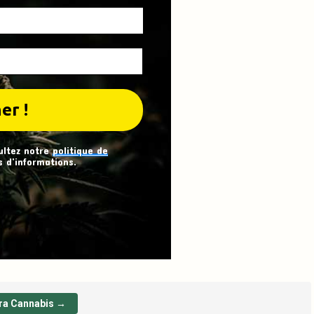
ultez notre
politique de
 d’informations.
ra Cannabis →