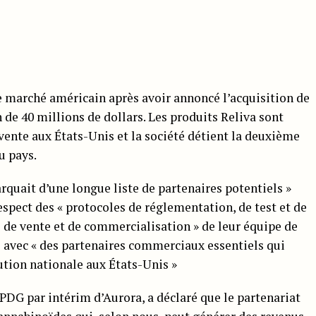
e marché américain après avoir annoncé l’acquisition de
 de 40 millions de dollars. Les produits Reliva sont
vente aux États-Unis et la société détient la deuxième
u pays.
rquait d’une longue liste de partenaires potentiels »
espect des « protocoles de réglementation, de test et de
e de vente et de commercialisation » de leur équipe de
es avec « des partenaires commerciaux essentiels qui
ution nationale aux États-Unis »
 PDG par intérim d’Aurora, a déclaré que le partenariat