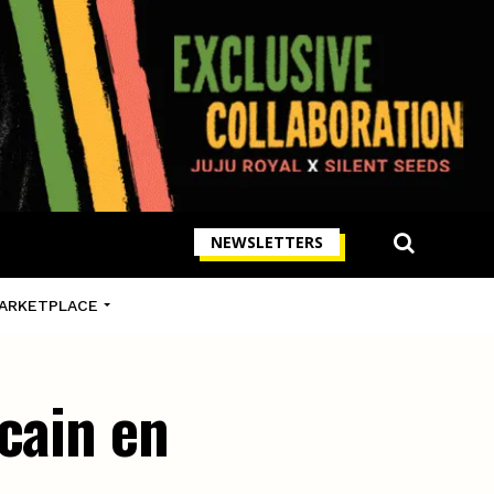
NEWSLETTERS
ARKETPLACE
cain en