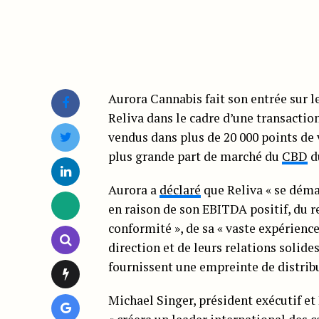
Aurora Cannabis fait son entrée sur l
Reliva dans le cadre d’une transaction
vendus dans plus de 20 000 points de 
plus grande part de marché du
CBD
d
Aurora a
déclaré
que Reliva « se déma
en raison de son EBITDA positif, du r
conformité », de sa « vaste expérienc
direction et de leurs relations solid
fournissent une empreinte de distrib
Michael Singer, président exécutif et