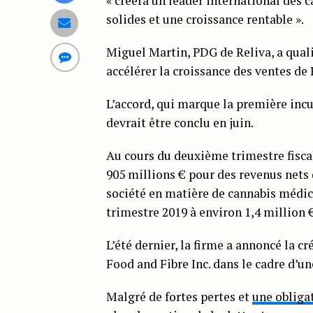
« créera un leader international des 
solides et une croissance rentable ».
Miguel Martin, PDG de Reliva, a quali
accélérer la croissance des ventes de 
L’accord, qui marque la première incu
devrait être conclu en juin.
Au cours du deuxième trimestre fisca
905 millions € pour des revenus nets 
société en matière de cannabis médic
trimestre 2019 à environ 1,4 million 
L’été dernier, la firme a annoncé la 
Food and Fibre Inc. dans le cadre d’un
Malgré de fortes pertes et
une obliga