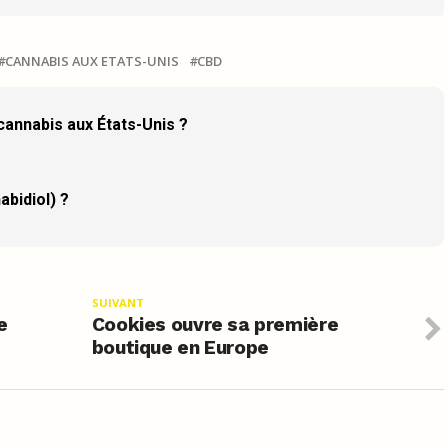
CANNABIS AUX ETATS-UNIS
CBD
 cannabis aux États-Unis ?
abidiol) ?
SUIVANT
e
Cookies ouvre sa première
boutique en Europe