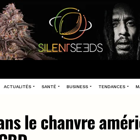
ACTUALITÉS
SANTÉ
BUSINESS
TENDANCES
M
dans le chanvre améri