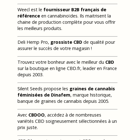
Weecl est le
fournisseur B2B français de
référence
en cannabinoïdes. Ils maitrisent la
chaine de production complète pour vous offrir
les meilleurs produits.
Deli Hemp Pro,
grossiste CBD
de qualité pour
assurer le succès de votre magasin !
Trouvez votre bonheur avec le meilleur du
CBD
sur la boutique en ligne CBD.fr, leader en France
depuis 2003.
Silent Seeds propose les
graines de cannabis
féminisées de Dinafem
, marque historique,
banque de graines de cannabis depuis 2005.
Avec
CBDOO
, accédez à de nombreuses
variétés CBD soigneusement sélectionnées à un
prix juste.