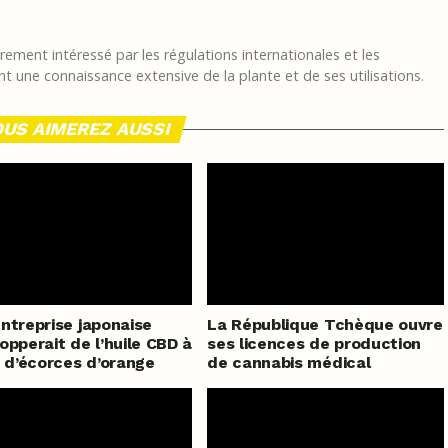
ement intéressé par les régulations internationales et les
t une connaissance extensive de la plante et de ses utilisations.
US AIMEREZ AUSSI
ntreprise japonaise
La République Tchèque ouvre
opperait de l’huile CBD à
ses licences de production
r d’écorces d’orange
de cannabis médical