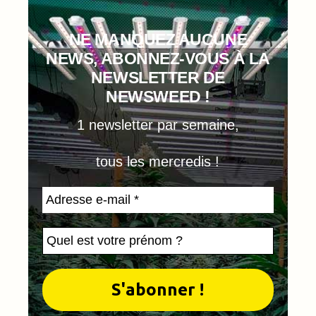
NE MANQUEZ AUCUNE
NEWS, ABONNEZ-VOUS À LA
NEWSLETTER DE
NEWSWEED !
1 newsletter par semaine,
tous les mercredis !