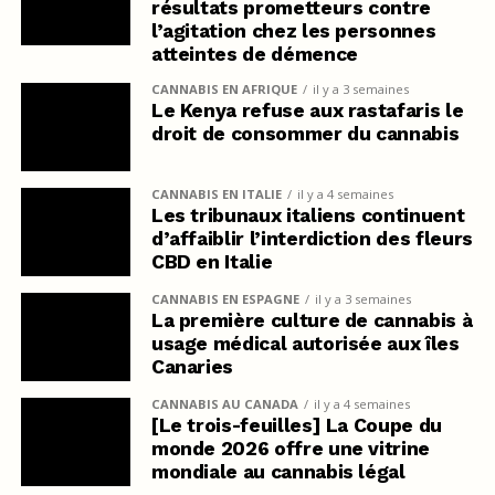
résultats prometteurs contre
l’agitation chez les personnes
atteintes de démence
CANNABIS EN AFRIQUE
il y a 3 semaines
Le Kenya refuse aux rastafaris le
droit de consommer du cannabis
CANNABIS EN ITALIE
il y a 4 semaines
Les tribunaux italiens continuent
d’affaiblir l’interdiction des fleurs
CBD en Italie
CANNABIS EN ESPAGNE
il y a 3 semaines
La première culture de cannabis à
usage médical autorisée aux îles
Canaries
CANNABIS AU CANADA
il y a 4 semaines
[Le trois-feuilles] La Coupe du
monde 2026 offre une vitrine
mondiale au cannabis légal