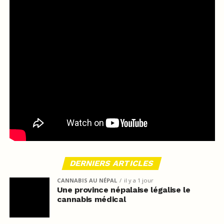
DERNIERS ARTICLES
CANNABIS AU NÉPAL
il y a 1 jour
Une province népalaise légalise le
cannabis médical