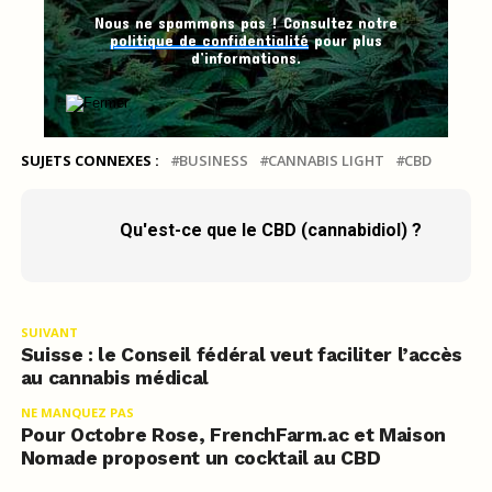
Nous ne spammons pas ! Consultez notre
politique de confidentialité
pour plus
d’informations.
SUJETS CONNEXES :
BUSINESS
CANNABIS LIGHT
CBD
Qu'est-ce que le CBD (cannabidiol) ?
SUIVANT
Suisse : le Conseil fédéral veut faciliter l’accès
au cannabis médical
NE MANQUEZ PAS
Pour Octobre Rose, FrenchFarm.ac et Maison
Nomade proposent un cocktail au CBD