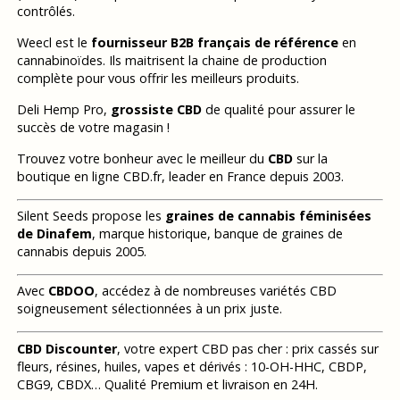
contrôlés.
Weecl est le
fournisseur B2B français de référence
en
cannabinoïdes. Ils maitrisent la chaine de production
complète pour vous offrir les meilleurs produits.
Deli Hemp Pro,
grossiste CBD
de qualité pour assurer le
succès de votre magasin !
Trouvez votre bonheur avec le meilleur du
CBD
sur la
boutique en ligne CBD.fr, leader en France depuis 2003.
Silent Seeds propose les
graines de cannabis féminisées
de Dinafem
, marque historique, banque de graines de
cannabis depuis 2005.
Avec
CBDOO
, accédez à de nombreuses variétés CBD
soigneusement sélectionnées à un prix juste.
CBD Discounter
, votre expert CBD pas cher : prix cassés sur
fleurs, résines, huiles, vapes et dérivés : 10-OH-HHC, CBDP,
CBG9, CBDX… Qualité Premium et livraison en 24H.