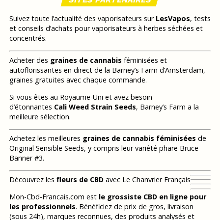
Suivez toute l’actualité des vaporisateurs sur
LesVapos
, tests
et conseils d’achats pour vaporisateurs à herbes séchées et
concentrés.
Acheter des
graines de cannabis
féminisées et
autoflorissantes en direct de la Barney’s Farm d’Amsterdam,
graines gratuites avec chaque commande.
Si vous êtes au Royaume-Uni et avez besoin
d’étonnantes
Cali Weed Strain Seeds
, Barney’s Farm a la
meilleure sélection.
Achetez les meilleures
graines de cannabis féminisées
de
Original Sensible Seeds, y compris leur variété phare Bruce
Banner #3.
Découvrez les
fleurs de CBD
avec Le Chanvrier Français
Mon-Cbd-Francais.com est
le grossiste CBD en ligne pour
les professionnels
. Bénéficiez de prix de gros, livraison
(sous 24h), marques reconnues, des produits analysés et