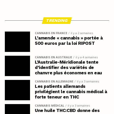
TRENDING
CANNABIS EN FRANCE
il y a 2 semaines
L’amende « cannabis » portée à
500 euros par la loi RIPOST
CANNABIS EN AUSTRALIE
il y a 4 semaines
L’Australie-Méridionale tente
d’identifier des variétés de
chanvre plus économes en eau
CANNABIS EN ALLEMAGNE
il y a 3 semaines
Les patients allemands
privilégient le cannabis médical à
forte teneur en THC
CANNABIS MÉDICAL
il y a 3 semaines
Une huile THC:CBD donne des