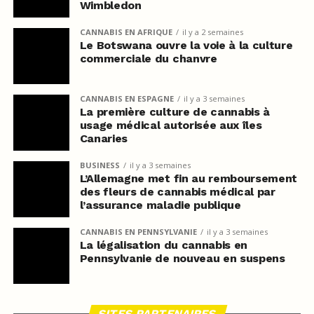
Wimbledon
CANNABIS EN AFRIQUE
il y a 2 semaines
Le Botswana ouvre la voie à la culture
commerciale du chanvre
CANNABIS EN ESPAGNE
il y a 3 semaines
La première culture de cannabis à
usage médical autorisée aux îles
Canaries
BUSINESS
il y a 3 semaines
L’Allemagne met fin au remboursement
des fleurs de cannabis médical par
l’assurance maladie publique
CANNABIS EN PENNSYLVANIE
il y a 3 semaines
La légalisation du cannabis en
Pennsylvanie de nouveau en suspens
SITES PARTENAIRES