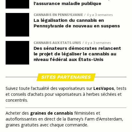
l’assurance maladie publique
CANNABIS EN PENNSYLVANIE
il y a 3 semaines
La légalisation du cannabis en
Pennsylvanie de nouveau en suspens
CANNABIS AUX ETATS-UNIS
il y a 3 semaines
Des sénateurs démocrates relancent
le projet de légaliser le cannabis au
niveau fédéral aux États-Unis
SITES PARTENAIRES
Suivez toute l’actualité des vaporisateurs sur
LesVapos
, tests
et conseils d’achats pour vaporisateurs à herbes séchées et
concentrés.
Acheter des
graines de cannabis
féminisées et
autoflorissantes en direct de la Barney’s Farm d’Amsterdam,
graines gratuites avec chaque commande.