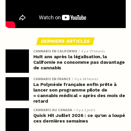
DERNIERS ARTICLES
CANNABIS EN CALIFORNIE
il y a 19 heures
Huit ans après la légalisation, la
Californie ne consomme pas davantage
de cannabis
CANNABIS EN FRANCE
il y a 24 heures
La Polynésie française enfin prête à
lancer son programme pilote de
« cannabis médical » après des mois de
retard
CANNABIS AU CANADA
il y a 2 jours
Quick Hit Juillet 2026 : ce qu’on a loupé
ces dernières semaines