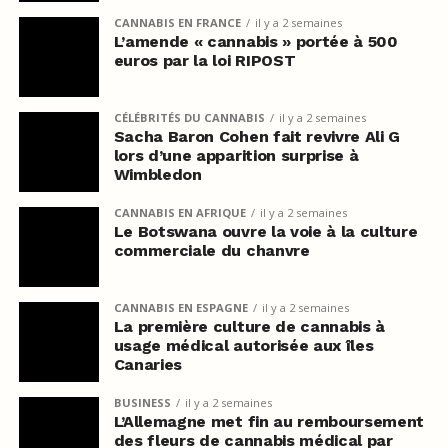
CANNABIS EN FRANCE
il y a 2 semaines
L’amende « cannabis » portée à 500
euros par la loi RIPOST
CÉLÉBRITÉS DU CANNABIS
il y a 2 semaines
Sacha Baron Cohen fait revivre Ali G
lors d’une apparition surprise à
Wimbledon
CANNABIS EN AFRIQUE
il y a 2 semaines
Le Botswana ouvre la voie à la culture
commerciale du chanvre
CANNABIS EN ESPAGNE
il y a 2 semaines
La première culture de cannabis à
usage médical autorisée aux îles
Canaries
BUSINESS
il y a 2 semaines
L’Allemagne met fin au remboursement
des fleurs de cannabis médical par