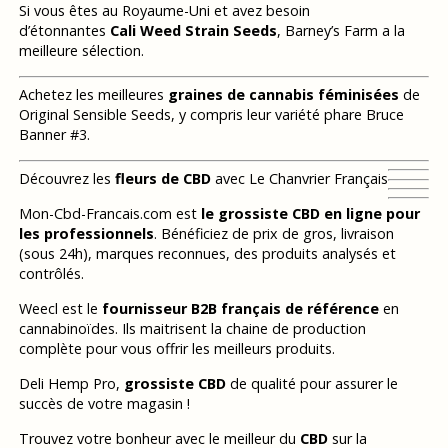
Si vous êtes au Royaume-Uni et avez besoin
d’étonnantes
Cali Weed Strain Seeds
, Barney’s Farm a la
meilleure sélection.
Achetez les meilleures
graines de cannabis féminisées
de
Original Sensible Seeds, y compris leur variété phare Bruce
Banner #3.
Découvrez les
fleurs de CBD
avec Le Chanvrier Français
Mon-Cbd-Francais.com est
le grossiste CBD en ligne pour
les professionnels
. Bénéficiez de prix de gros, livraison
(sous 24h), marques reconnues, des produits analysés et
contrôlés.
Weecl est le
fournisseur B2B français de référence
en
cannabinoïdes. Ils maitrisent la chaine de production
complète pour vous offrir les meilleurs produits.
Deli Hemp Pro,
grossiste CBD
de qualité pour assurer le
succès de votre magasin !
Trouvez votre bonheur avec le meilleur du
CBD
sur la