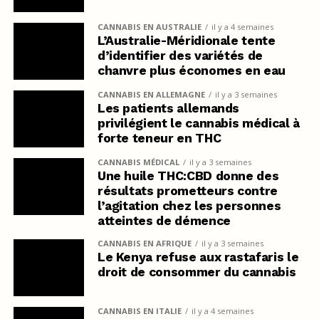
CANNABIS EN AUSTRALIE
il y a 4 semaines
L’Australie-Méridionale tente
d’identifier des variétés de
chanvre plus économes en eau
CANNABIS EN ALLEMAGNE
il y a 3 semaines
Les patients allemands
privilégient le cannabis médical à
forte teneur en THC
CANNABIS MÉDICAL
il y a 3 semaines
Une huile THC:CBD donne des
résultats prometteurs contre
l’agitation chez les personnes
atteintes de démence
CANNABIS EN AFRIQUE
il y a 3 semaines
Le Kenya refuse aux rastafaris le
droit de consommer du cannabis
CANNABIS EN ITALIE
il y a 4 semaines