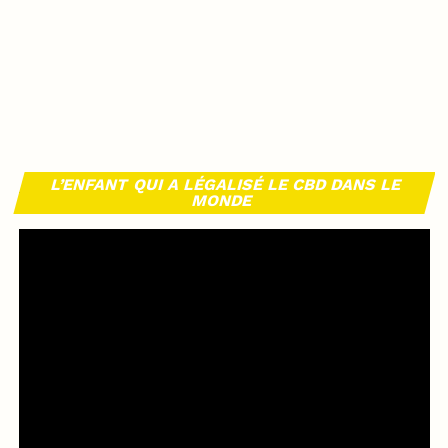
L’ENFANT QUI A LÉGALISÉ LE CBD DANS LE
MONDE