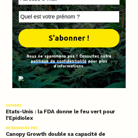
Nous ne spammons pas ! Consultez notre
politique de confidentialité
pour plus
d’informations.
SUIVANT
Etats-Unis : la FDA donne le feu vert pour
l’Epidiolex
NE MANQUEZ PAS
Canopy Growth double sa capacité de