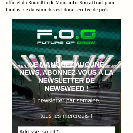
officiel du RoundUp de Monsanto. Son attrait pour
l’industrie du cannabis est donc scrutée de près.
NE MANQUEZ AUCUNE
NEWS, ABONNEZ-VOUS À LA
NEWSLETTER DE
NEWSWEED !
1 newsletter par semaine,
tous les mercredis !