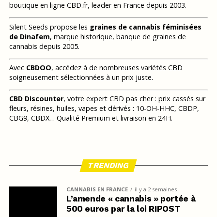
boutique en ligne CBD.fr, leader en France depuis 2003.
Silent Seeds propose les
graines de cannabis féminisées
de Dinafem
, marque historique, banque de graines de
cannabis depuis 2005.
Avec
CBDOO
, accédez à de nombreuses variétés CBD
soigneusement sélectionnées à un prix juste.
CBD Discounter
, votre expert CBD pas cher : prix cassés sur
fleurs, résines, huiles, vapes et dérivés : 10-OH-HHC, CBDP,
CBG9, CBDX… Qualité Premium et livraison en 24H.
TRENDING
CANNABIS EN FRANCE
il y a 2 semaines
L’amende « cannabis » portée à
500 euros par la loi RIPOST