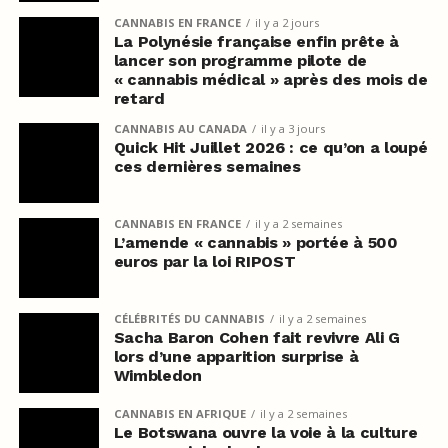
CANNABIS EN FRANCE
il y a 2 jours
La Polynésie française enfin prête à
lancer son programme pilote de
« cannabis médical » après des mois de
retard
CANNABIS AU CANADA
il y a 3 jours
Quick Hit Juillet 2026 : ce qu’on a loupé
ces dernières semaines
CANNABIS EN FRANCE
il y a 2 semaines
L’amende « cannabis » portée à 500
euros par la loi RIPOST
CÉLÉBRITÉS DU CANNABIS
il y a 2 semaines
Sacha Baron Cohen fait revivre Ali G
lors d’une apparition surprise à
Wimbledon
CANNABIS EN AFRIQUE
il y a 2 semaines
Le Botswana ouvre la voie à la culture