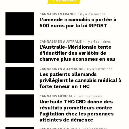
CANNABIS EN FRANCE
il y a 2 semaines
L’amende « cannabis » portée à
500 euros par la loi RIPOST
CANNABIS EN AUSTRALIE
il y a 4 semaines
L’Australie-Méridionale tente
d’identifier des variétés de
chanvre plus économes en eau
CANNABIS EN ALLEMAGNE
il y a 3 semaines
Les patients allemands
privilégient le cannabis médical à
forte teneur en THC
CANNABIS MÉDICAL
il y a 3 semaines
Une huile THC:CBD donne des
résultats prometteurs contre
l’agitation chez les personnes
atteintes de démence
CANNABIS EN AFRIQUE
il y a 3 semaines