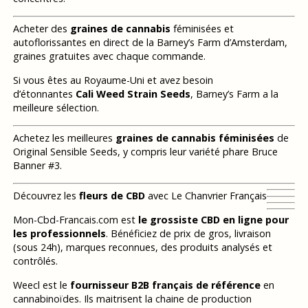
Acheter des
graines de cannabis
féminisées et
autoflorissantes en direct de la Barney’s Farm d’Amsterdam,
graines gratuites avec chaque commande.
Si vous êtes au Royaume-Uni et avez besoin
d’étonnantes
Cali Weed Strain Seeds
, Barney’s Farm a la
meilleure sélection.
Achetez les meilleures
graines de cannabis féminisées
de
Original Sensible Seeds, y compris leur variété phare Bruce
Banner #3.
Découvrez les
fleurs de CBD
avec Le Chanvrier Français
Mon-Cbd-Francais.com est
le grossiste CBD en ligne pour
les professionnels
. Bénéficiez de prix de gros, livraison
(sous 24h), marques reconnues, des produits analysés et
contrôlés.
Weecl est le
fournisseur B2B français de référence
en
cannabinoïdes. Ils maitrisent la chaine de production