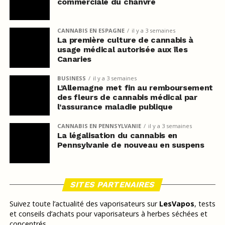
commerciale du chanvre
CANNABIS EN ESPAGNE
il y a 3 semaines
La première culture de cannabis à
usage médical autorisée aux îles
Canaries
BUSINESS
il y a 3 semaines
L’Allemagne met fin au remboursement
des fleurs de cannabis médical par
l’assurance maladie publique
CANNABIS EN PENNSYLVANIE
il y a 3 semaines
La légalisation du cannabis en
Pennsylvanie de nouveau en suspens
SITES PARTENAIRES
Suivez toute l’actualité des vaporisateurs sur
LesVapos
, tests
et conseils d’achats pour vaporisateurs à herbes séchées et
concentrés.