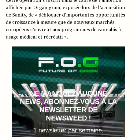
Cette opération s’inscrit dans le cadre de l’ambition
affichée par Organigram, exposée lors de l’acquisition
de Sanity, de « débloquer d’importantes opportunités
de croissance à mesure que de nouveaux marchés
européens s’ouvrent aux programmes de cannabis à
usage médical et récréatif ».
NE MANQUEZ AUCUNE
NEWS, ABONNEZ-VOUS À LA
NEWSLETTER DE
NEWSWEED !
1 newsletter par semaine,