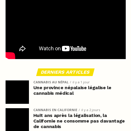
DERNIERS ARTICLES
CANNABIS AU NÉPAL
il y a 1 jour
Une province népalaise légalise le
cannabis médical
CANNABIS EN CALIFORNIE
il y a 2 jours
Huit ans après la légalisation, la
Californie ne consomme pas davantage
de cannabis