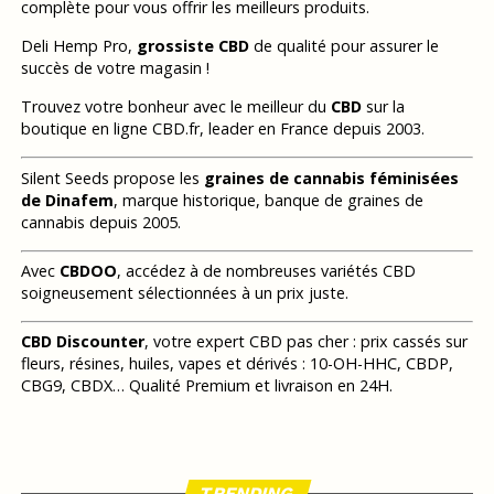
complète pour vous offrir les meilleurs produits.
Deli Hemp Pro,
grossiste CBD
de qualité pour assurer le
succès de votre magasin !
Trouvez votre bonheur avec le meilleur du
CBD
sur la
boutique en ligne CBD.fr, leader en France depuis 2003.
Silent Seeds propose les
graines de cannabis féminisées
de Dinafem
, marque historique, banque de graines de
cannabis depuis 2005.
Avec
CBDOO
, accédez à de nombreuses variétés CBD
soigneusement sélectionnées à un prix juste.
CBD Discounter
, votre expert CBD pas cher : prix cassés sur
fleurs, résines, huiles, vapes et dérivés : 10-OH-HHC, CBDP,
CBG9, CBDX… Qualité Premium et livraison en 24H.
TRENDING