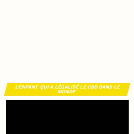
L’ENFANT QUI A LÉGALISÉ LE CBD DANS LE
MONDE