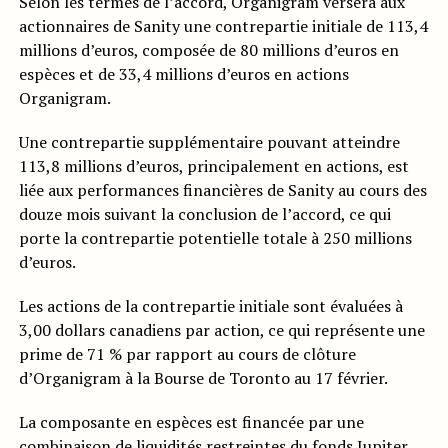
Selon les termes de l’accord, Organigram versera aux
actionnaires de Sanity une contrepartie initiale de 113,4
millions d’euros, composée de 80 millions d’euros en
espèces et de 33,4 millions d’euros en actions
Organigram.
Une contrepartie supplémentaire pouvant atteindre
113,8 millions d’euros, principalement en actions, est
liée aux performances financières de Sanity au cours des
douze mois suivant la conclusion de l’accord, ce qui
porte la contrepartie potentielle totale à 250 millions
d’euros.
Les actions de la contrepartie initiale sont évaluées à
3,00 dollars canadiens par action, ce qui représente une
prime de 71 % par rapport au cours de clôture
d’Organigram à la Bourse de Toronto au 17 février.
La composante en espèces est financée par une
combinaison de liquidités restreintes du fonds Jupiter,