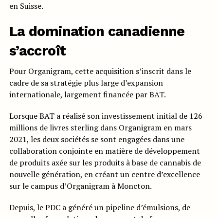
en Suisse.
La domination canadienne
s’accroît
Pour Organigram, cette acquisition s’inscrit dans le
cadre de sa stratégie plus large d’expansion
internationale, largement financée par BAT.
Lorsque BAT a réalisé son investissement initial de 126
millions de livres sterling dans Organigram en mars
2021, les deux sociétés se sont engagées dans une
collaboration conjointe en matière de développement
de produits axée sur les produits à base de cannabis de
nouvelle génération, en créant un centre d’excellence
sur le campus d’Organigram à Moncton.
Depuis, le PDC a généré un pipeline d’émulsions, de