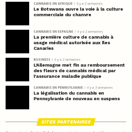
CANNABIS EN AFRIQUE
il y a 2 semaines
Le Botswana ouvre la voie à la culture
commerciale du chanvre
CANNABIS EN ESPAGNE
il y a 2 semaines
La première culture de cannabis à
usage médical autorisée aux îles
Canaries
BUSINESS
il y a 2 semaines
L’Allemagne met fin au remboursement
des fleurs de cannabis médical par
l’assurance maladie publique
CANNABIS EN PENNSYLVANIE
il y a 3 semaines
La légalisation du cannabis en
Pennsylvanie de nouveau en suspens
SITES PARTENAIRES