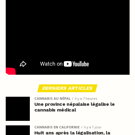
DERNIERS ARTICLES
CANNABIS AU NÉPAL
il y a 7 heures
Une province népalaise légalise le
cannabis médical
CANNABIS EN CALIFORNIE
il y a 1 jour
Huit ans après la légalisation, la