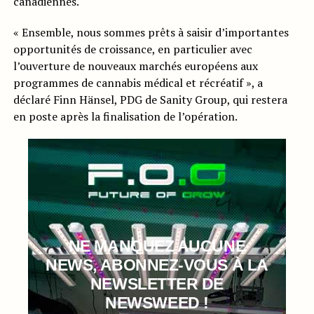
canadiennes.
« Ensemble, nous sommes prêts à saisir d’importantes
opportunités de croissance, en particulier avec
l’ouverture de nouveaux marchés européens aux
programmes de cannabis médical et récréatif », a
déclaré Finn Hänsel, PDG de Sanity Group, qui restera
en poste après la finalisation de l’opération.
NE MANQUEZ AUCUNE
NEWS, ABONNEZ-VOUS À LA
NEWSLETTER DE
NEWSWEED !