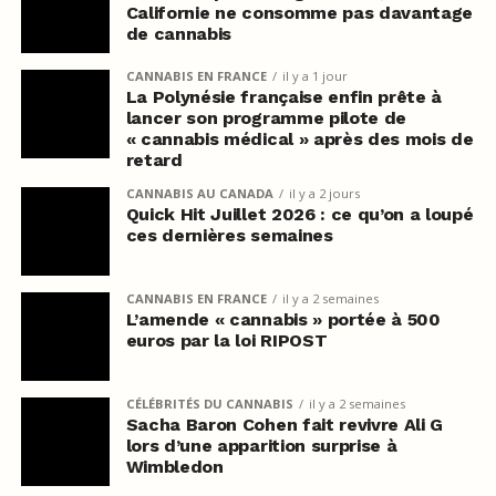
Californie ne consomme pas davantage
de cannabis
CANNABIS EN FRANCE
il y a 1 jour
La Polynésie française enfin prête à
lancer son programme pilote de
« cannabis médical » après des mois de
retard
CANNABIS AU CANADA
il y a 2 jours
Quick Hit Juillet 2026 : ce qu’on a loupé
ces dernières semaines
CANNABIS EN FRANCE
il y a 2 semaines
L’amende « cannabis » portée à 500
euros par la loi RIPOST
CÉLÉBRITÉS DU CANNABIS
il y a 2 semaines
Sacha Baron Cohen fait revivre Ali G
lors d’une apparition surprise à
Wimbledon