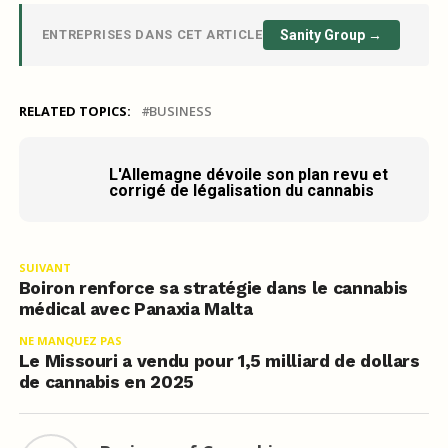
ENTREPRISES DANS CET ARTICLE
Sanity Group →
RELATED TOPICS:
BUSINESS
L'Allemagne dévoile son plan revu et
corrigé de légalisation du cannabis
SUIVANT
Boiron renforce sa stratégie dans le cannabis
médical avec Panaxia Malta
NE MANQUEZ PAS
Le Missouri a vendu pour 1,5 milliard de dollars
de cannabis en 2025