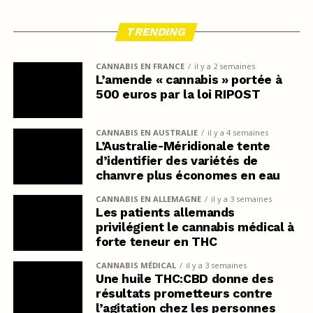
TRENDING
CANNABIS EN FRANCE
il y a 2 semaines
L’amende « cannabis » portée à
500 euros par la loi RIPOST
CANNABIS EN AUSTRALIE
il y a 4 semaines
L’Australie-Méridionale tente
d’identifier des variétés de
chanvre plus économes en eau
CANNABIS EN ALLEMAGNE
il y a 3 semaines
Les patients allemands
privilégient le cannabis médical à
forte teneur en THC
CANNABIS MÉDICAL
il y a 3 semaines
Une huile THC:CBD donne des
résultats prometteurs contre
l’agitation chez les personnes