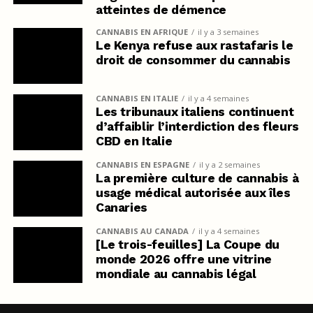
atteintes de démence
CANNABIS EN AFRIQUE
il y a 3 semaines
Le Kenya refuse aux rastafaris le
droit de consommer du cannabis
CANNABIS EN ITALIE
il y a 4 semaines
Les tribunaux italiens continuent
d’affaiblir l’interdiction des fleurs
CBD en Italie
CANNABIS EN ESPAGNE
il y a 2 semaines
La première culture de cannabis à
usage médical autorisée aux îles
Canaries
CANNABIS AU CANADA
il y a 4 semaines
[Le trois-feuilles] La Coupe du
monde 2026 offre une vitrine
mondiale au cannabis légal