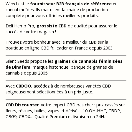
Weecl est le
fournisseur B2B français de référence
en
cannabinoïdes. Ils maitrisent la chaine de production
complète pour vous offrir les meilleurs produits.
Deli Hemp Pro,
grossiste CBD
de qualité pour assurer le
succès de votre magasin !
Trouvez votre bonheur avec le meilleur du
CBD
sur la
boutique en ligne CBD.fr, leader en France depuis 2003.
Silent Seeds propose les
graines de cannabis féminisées
de Dinafem
, marque historique, banque de graines de
cannabis depuis 2005.
Avec
CBDOO
, accédez à de nombreuses variétés CBD
soigneusement sélectionnées à un prix juste.
CBD Discounter
, votre expert CBD pas cher : prix cassés sur
fleurs, résines, huiles, vapes et dérivés : 10-OH-HHC, CBDP,
CBG9, CBDX… Qualité Premium et livraison en 24H.