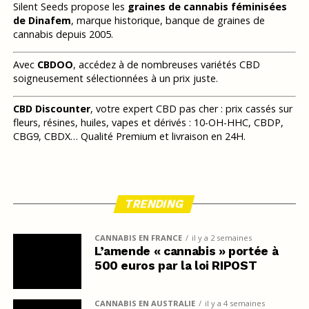
Silent Seeds propose les
graines de cannabis féminisées
de Dinafem
, marque historique, banque de graines de
cannabis depuis 2005.
Avec
CBDOO
, accédez à de nombreuses variétés CBD
soigneusement sélectionnées à un prix juste.
CBD Discounter
, votre expert CBD pas cher : prix cassés sur
fleurs, résines, huiles, vapes et dérivés : 10-OH-HHC, CBDP,
CBG9, CBDX… Qualité Premium et livraison en 24H.
TRENDING
CANNABIS EN FRANCE
il y a 2 semaines
L’amende « cannabis » portée à
500 euros par la loi RIPOST
CANNABIS EN AUSTRALIE
il y a 4 semaines