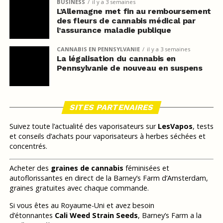
BUSINESS
il y a 3 semaines
L’Allemagne met fin au remboursement
des fleurs de cannabis médical par
l’assurance maladie publique
CANNABIS EN PENNSYLVANIE
il y a 3 semaines
La légalisation du cannabis en
Pennsylvanie de nouveau en suspens
SITES PARTENAIRES
Suivez toute l’actualité des vaporisateurs sur
LesVapos
, tests
et conseils d’achats pour vaporisateurs à herbes séchées et
concentrés.
Acheter des
graines de cannabis
féminisées et
autoflorissantes en direct de la Barney’s Farm d’Amsterdam,
graines gratuites avec chaque commande.
Si vous êtes au Royaume-Uni et avez besoin
d’étonnantes
Cali Weed Strain Seeds
, Barney’s Farm a la