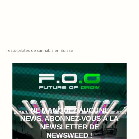
Tests-pilotes de cannabis en Suisse
NE MANQUEZ AUCUNE
NEWS, ABONNEZ-VOUS À LA
NEWSLETTER DE
NEWSWEED !