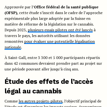
Approuvée par l’
Office fédéral de la santé publique
(OFSP)
, cette étude s’inscrit dans le cadre de l’approche
expérimentale plus large adoptée par la Suisse en
matière de réforme de la législation sur le cannabis.
Depuis 2023,
plusieurs essais pilotes ont été lancés
à
travers le pays, les autorités utilisant les données
remontées
pour évaluer une potentielle légalisation
nationale
.
À Saint-Gall, entre 3 300 et 5 000 participants répartis
dans 42 communes devraient prendre part au projet sur
une période pouvant aller jusqu’à cinq ans.
Étude des effets de l’accès
légal au
cannabis
Comme
les autres projets-pilotes
, l’objectif principal de
l’étude est d’examiner les impacts sociaux, économiques