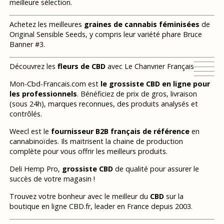
meilleure sélection.
Achetez les meilleures
graines de cannabis féminisées
de
Original Sensible Seeds, y compris leur variété phare Bruce
Banner #3.
Découvrez les
fleurs de CBD
avec Le Chanvrier Français
Mon-Cbd-Francais.com est
le grossiste CBD en ligne pour
les professionnels
. Bénéficiez de prix de gros, livraison
(sous 24h), marques reconnues, des produits analysés et
contrôlés.
Weecl est le
fournisseur B2B français de référence
en
cannabinoïdes. Ils maitrisent la chaine de production
complète pour vous offrir les meilleurs produits.
Deli Hemp Pro,
grossiste CBD
de qualité pour assurer le
succès de votre magasin !
Trouvez votre bonheur avec le meilleur du
CBD
sur la
boutique en ligne CBD.fr, leader en France depuis 2003.