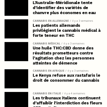
L’Australie-Méridionale tente
d’identifier des variétés de
chanvre plus économes en eau
CANNABIS EN ALLEMAGNE
il y a 3 semaines
Les patients allemands
privilégient le cannabis médical à
forte teneur en THC
CANNABIS MÉDICAL
il y a 3 semaines
Une huile THC:CBD donne des
résultats prometteurs contre
l’agitation chez les personnes
atteintes de démence
CANNABIS EN AFRIQUE
il y a 3 semaines
Le Kenya refuse aux rastafaris le
droit de consommer du cannabis
CANNABIS EN ITALIE
il y a 4 semaines
Les tribunaux italiens continuent
d’affaiblir l’interdiction des fleurs