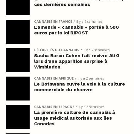
ces dernières semaines
CANNABIS EN FRANCE
il y a 2 semaines
L’amende « cannabis » portée à 500
euros par la loi RIPOST
CÉLÉBRITÉS DU CANNABIS
il y a 2 semaines
Sacha Baron Cohen fait revivre Ali G
lors d’une apparition surprise à
Wimbledon
CANNABIS EN AFRIQUE
il y a 2 semaines
Le Botswana ouvre la voie à la culture
commerciale du chanvre
CANNABIS EN ESPAGNE
il y a 3 semaines
La première culture de cannabis à
usage médical autorisée aux îles
Canaries