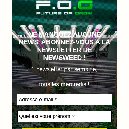
NE MANQUEZ AUCUNE
NEWS, ABONNEZ-VOUS À LA
NEWSLETTER DE
NEWSWEED !
1 newsletter par semaine,
tous les mercredis !