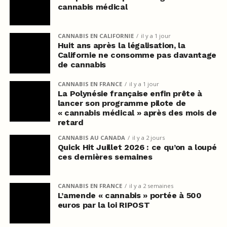
cannabis médical
CANNABIS EN CALIFORNIE
il y a 1 jour
Huit ans après la légalisation, la
Californie ne consomme pas davantage
de cannabis
CANNABIS EN FRANCE
il y a 1 jour
La Polynésie française enfin prête à
lancer son programme pilote de
« cannabis médical » après des mois de
retard
CANNABIS AU CANADA
il y a 2 jours
Quick Hit Juillet 2026 : ce qu’on a loupé
ces dernières semaines
CANNABIS EN FRANCE
il y a 2 semaines
L’amende « cannabis » portée à 500
euros par la loi RIPOST