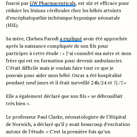
fourni par
GW Pharmaceuticals
, est sûr et efficace pour
réduire les lésions cérébrales chez les bébés atteints
d’encéphalopathie ischémique hypoxique néonatale
(HIE).
Sa mère, Chelsea Parodi
a expliqué
avoir été approchée
après la naissance compliquée de son fils pour
participer à cette étude : « J’ai consulté ma mère et mon
frère qui est en formation pour devenir ambulancier.
C’était difficile mais je voulais faire tout ce que je
pouvais pour aider mon bébé. Oscar a été hospitalisé
pendant neuf jours et il était surveillé 24h/24 et 7j /7.»
Elle a également déclaré que son fils « se débrouillait
très bien ».
Le professeur Paul Clarke, néonatologiste de l’Hôpital
de Norwich, a déclaré qu’il y avait beaucoup d’excitation
autour de l’étude. « C’est la première fois qu’un