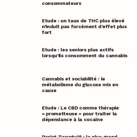
consommateurs
Etude : un taux de THC plus élevé
n’induit pas forcément d’effet plus
fort
Etude : les seniors plus actifs
lorsqu’ils consomment du cannabis
Cannabis et sociabilité : le
métabolisme du glucose mis en
cause
Etude : Le CBD comme thérapie
« prometteuse » pour traiter la
dépendance à la cocaïne
Projet Twenty21 : le plus grand