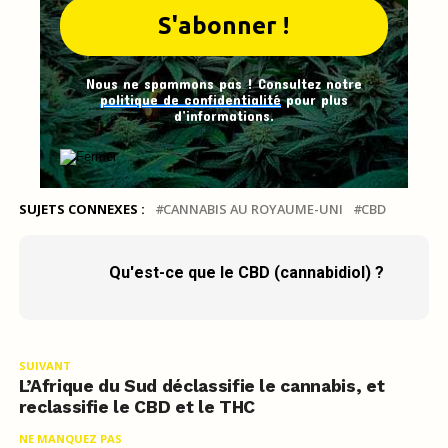
Nous ne spammons pas ! Consultez notre
politique de confidentialité
pour plus
d’informations.
SUJETS CONNEXES :
CANNABIS AU ROYAUME-UNI
CBD
Qu'est-ce que le CBD (cannabidiol) ?
SUIVANT
L’Afrique du Sud déclassifie le cannabis, et
reclassifie le CBD et le THC
NE MANQUEZ PAS