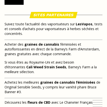
SITES PARTENAIRES
Suivez toute l’actualité des vaporisateurs sur
LesVapos
, tests
et conseils d’achats pour vaporisateurs à herbes séchées et
concentrés.
Acheter des
graines de cannabis
féminisées et
autoflorissantes en direct de la Barney’s Farm d’Amsterdam,
graines gratuites avec chaque commande.
Si vous êtes au Royaume-Uni et avez besoin
d’étonnantes
Cali Weed Strain Seeds
, Barney’s Farm a la
meilleure sélection.
Achetez les meilleures
graines de cannabis féminisées
de
Original Sensible Seeds, y compris leur variété phare Bruce
Banner #3.
Découvrez les
fleurs de CBD
avec Le Chanvrier Français