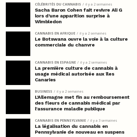
CÉLÉBRITÉS DU CANNABIS
il y a 2 semaines
Sacha Baron Cohen fait revivre Ali G
lors d’une apparition surprise à
Wimbledon
CANNABIS EN AFRIQUE
il y a 2 semaines
Le Botswana ouvre la voie à la culture
commerciale du chanvre
CANNABIS EN ESPAGNE
il y a 2 semaines
La première culture de cannabis à
usage médical autorisée aux îles
Canaries
BUSINESS
il y a 2 semaines
L’Allemagne met fin au remboursement
des fleurs de cannabis médical par
l’assurance maladie publique
CANNABIS EN PENNSYLVANIE
il y a 3 semaines
La légalisation du cannabis en
Pennsylvanie de nouveau en suspens