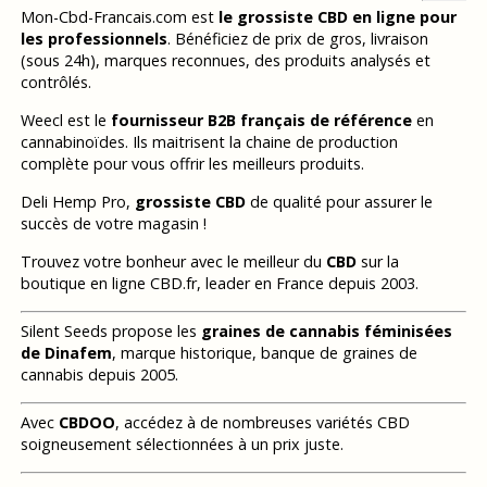
Mon-Cbd-Francais.com est
le grossiste CBD en ligne pour
les professionnels
. Bénéficiez de prix de gros, livraison
(sous 24h), marques reconnues, des produits analysés et
contrôlés.
Weecl est le
fournisseur B2B français de référence
en
cannabinoïdes. Ils maitrisent la chaine de production
complète pour vous offrir les meilleurs produits.
Deli Hemp Pro,
grossiste CBD
de qualité pour assurer le
succès de votre magasin !
Trouvez votre bonheur avec le meilleur du
CBD
sur la
boutique en ligne CBD.fr, leader en France depuis 2003.
Silent Seeds propose les
graines de cannabis féminisées
de Dinafem
, marque historique, banque de graines de
cannabis depuis 2005.
Avec
CBDOO
, accédez à de nombreuses variétés CBD
soigneusement sélectionnées à un prix juste.