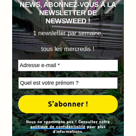
NEWS, ABONNEZ-VOUS À LA
NEWSLETTER DE
NEWSWEED !
1 newsletter par semaine,
tous les mercredis !
Nous ne spammons pas ! Consultez notre
politique de confidentialité
pour plus
d’informations.