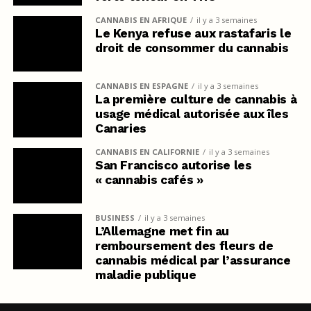
CANNABIS EN AFRIQUE
il y a 3 semaines
Le Kenya refuse aux rastafaris le
droit de consommer du cannabis
CANNABIS EN ESPAGNE
il y a 3 semaines
La première culture de cannabis à
usage médical autorisée aux îles
Canaries
CANNABIS EN CALIFORNIE
il y a 3 semaines
San Francisco autorise les
« cannabis cafés »
BUSINESS
il y a 3 semaines
L’Allemagne met fin au
remboursement des fleurs de
cannabis médical par l’assurance
maladie publique