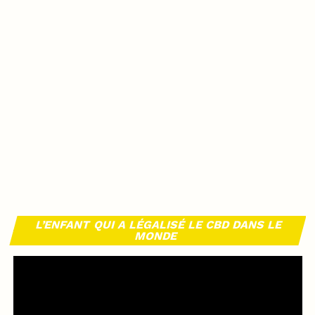
L’ENFANT QUI A LÉGALISÉ LE CBD DANS LE
MONDE