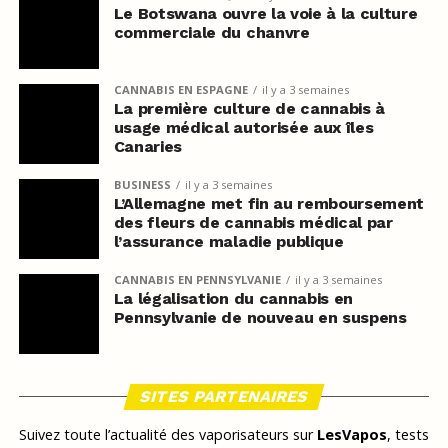
Le Botswana ouvre la voie à la culture
commerciale du chanvre
CANNABIS EN ESPAGNE
il y a 3 semaines
La première culture de cannabis à
usage médical autorisée aux îles
Canaries
BUSINESS
il y a 3 semaines
L’Allemagne met fin au remboursement
des fleurs de cannabis médical par
l’assurance maladie publique
CANNABIS EN PENNSYLVANIE
il y a 3 semaines
La légalisation du cannabis en
Pennsylvanie de nouveau en suspens
SITES PARTENAIRES
Suivez toute l’actualité des vaporisateurs sur
LesVapos
, tests