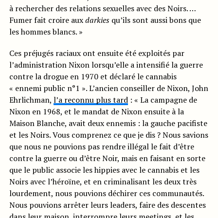
à rechercher des relations sexuelles avec des Noirs. …
Fumer fait croire aux
darkies
qu’ils sont aussi bons que
les hommes blancs. »
Ces préjugés raciaux ont ensuite été exploités par
l’administration Nixon lorsqu’elle a intensifié la guerre
contre la drogue en 1970 et déclaré le cannabis
« ennemi public n°1 ». L’ancien conseiller de Nixon, John
Ehrlichman,
l’a reconnu plus tard
: « La campagne de
Nixon en 1968, et le mandat de Nixon ensuite à la
Maison Blanche, avait deux ennemis : la gauche pacifiste
et les Noirs. Vous comprenez ce que je dis ? Nous savions
que nous ne pouvions pas rendre illégal le fait d’être
contre la guerre ou d’être Noir, mais en faisant en sorte
que le public associe les hippies avec le cannabis et les
Noirs avec l’héroïne, et en criminalisant les deux très
lourdement, nous pouvions déchirer ces communautés.
Nous pouvions arrêter leurs leaders, faire des descentes
dans leur maison, interrompre leurs meetings, et les