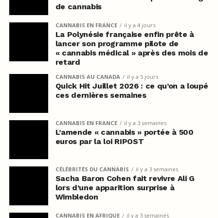
de cannabis
CANNABIS EN FRANCE
il y a 4 jours
La Polynésie française enfin prête à
lancer son programme pilote de
« cannabis médical » après des mois de
retard
CANNABIS AU CANADA
il y a 5 jours
Quick Hit Juillet 2026 : ce qu’on a loupé
ces dernières semaines
CANNABIS EN FRANCE
il y a 3 semaines
L’amende « cannabis » portée à 500
euros par la loi RIPOST
CÉLÉBRITÉS DU CANNABIS
il y a 3 semaines
Sacha Baron Cohen fait revivre Ali G
lors d’une apparition surprise à
Wimbledon
CANNABIS EN AFRIQUE
il y a 3 semaines