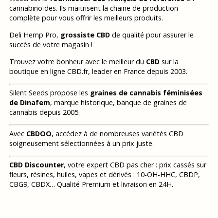
cannabinoïdes. Ils maitrisent la chaine de production
complète pour vous offrir les meilleurs produits.
Deli Hemp Pro,
grossiste CBD
de qualité pour assurer le
succès de votre magasin !
Trouvez votre bonheur avec le meilleur du
CBD
sur la
boutique en ligne CBD.fr, leader en France depuis 2003.
Silent Seeds propose les
graines de cannabis féminisées
de Dinafem
, marque historique, banque de graines de
cannabis depuis 2005.
Avec
CBDOO
, accédez à de nombreuses variétés CBD
soigneusement sélectionnées à un prix juste.
CBD Discounter
, votre expert CBD pas cher : prix cassés sur
fleurs, résines, huiles, vapes et dérivés : 10-OH-HHC, CBDP,
CBG9, CBDX… Qualité Premium et livraison en 24H.