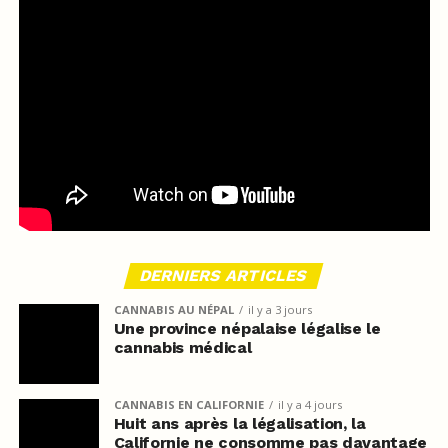
DERNIERS ARTICLES
CANNABIS AU NÉPAL
il y a 3 jours
Une province népalaise légalise le
cannabis médical
CANNABIS EN CALIFORNIE
il y a 4 jours
Huit ans après la légalisation, la
Californie ne consomme pas davantage