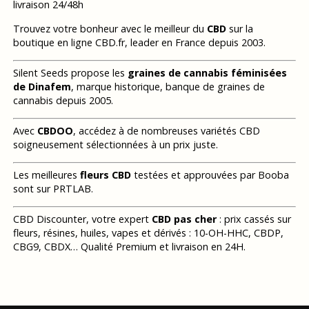
livraison 24/48h
Trouvez votre bonheur avec le meilleur du
CBD
sur la
boutique en ligne CBD.fr, leader en France depuis 2003.
Silent Seeds propose les
graines de cannabis féminisées
de Dinafem
, marque historique, banque de graines de
cannabis depuis 2005.
Avec
CBDOO
, accédez à de nombreuses variétés CBD
soigneusement sélectionnées à un prix juste.
Les meilleures
fleurs CBD
testées et approuvées par Booba
sont sur PRTLAB.
CBD Discounter, votre expert
CBD pas cher
: prix cassés sur
fleurs, résines, huiles, vapes et dérivés : 10-OH-HHC, CBDP,
CBG9, CBDX… Qualité Premium et livraison en 24H.