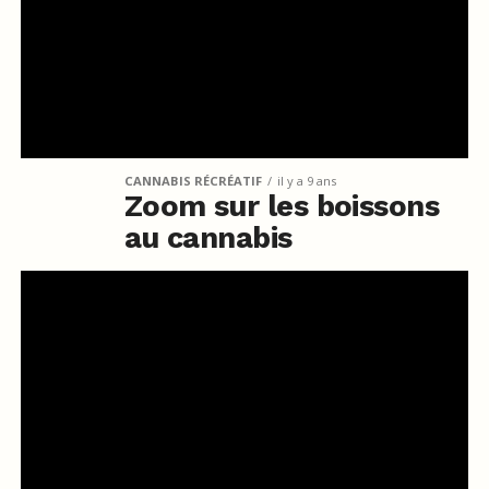
CANNABIS RÉCRÉATIF
il y a 9 ans
Zoom sur les boissons
au cannabis