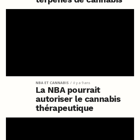
NBA ET CANNABIS
il y a 9 ans
La NBA pourrait
autoriser le cannabis
thérapeutique