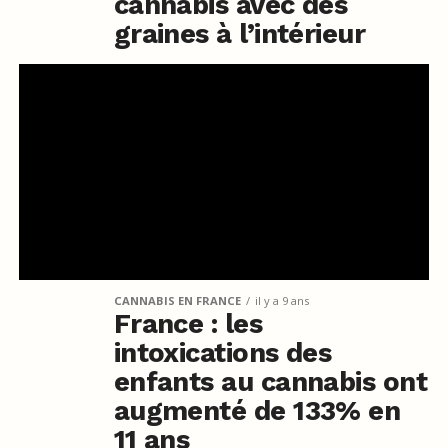
cannabis avec des
graines à l’intérieur
CANNABIS EN FRANCE
il y a 9 ans
France : les
intoxications des
enfants au cannabis ont
augmenté de 133% en
11 ans