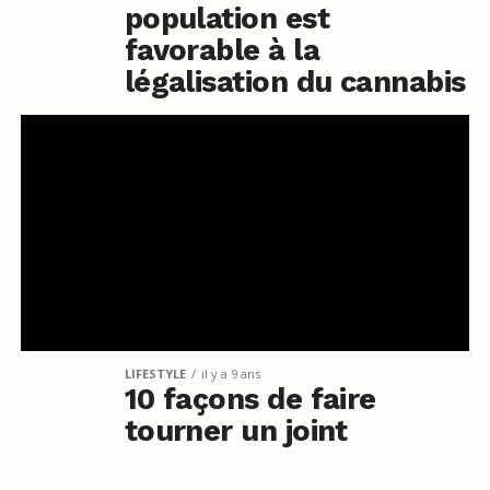
population est
favorable à la
légalisation du cannabis
LIFESTYLE
il y a 9 ans
10 façons de faire
tourner un joint