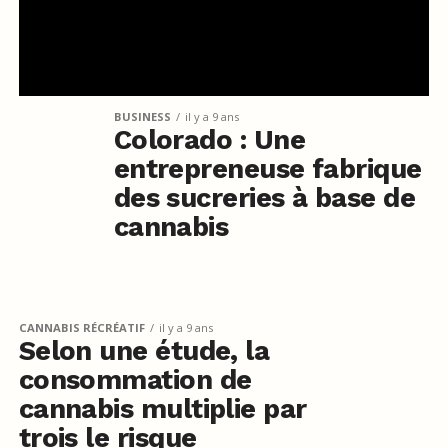
BUSINESS
il y a 9 ans
Colorado : Une
entrepreneuse fabrique
des sucreries à base de
cannabis
CANNABIS RÉCRÉATIF
il y a 9 ans
Selon une étude, la
consommation de
cannabis multiplie par
trois le risque