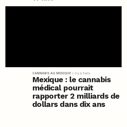
CANNABIS AU MEXIQUE
il y a 9 ans
Mexique : le cannabis
médical pourrait
rapporter 2 milliards de
dollars dans dix ans