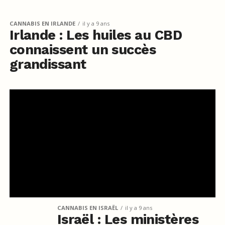
CANNABIS EN IRLANDE
il y a 9 ans
Irlande : Les huiles au CBD
connaissent un succès
grandissant
CANNABIS EN ISRAËL
il y a 9 ans
Israël : Les ministères