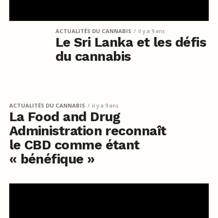
ACTUALITÉS DU CANNABIS
il y a 9 ans
Le Sri Lanka et les défis
du cannabis
ACTUALITÉS DU CANNABIS
il y a 9 ans
La Food and Drug
Administration reconnaît
le CBD comme étant
« bénéfique »