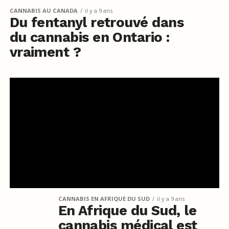
CANNABIS AU CANADA
il y a 9 ans
Du fentanyl retrouvé dans
du cannabis en Ontario :
vraiment ?
CANNABIS EN AFRIQUE DU SUD
il y a 9 ans
En Afrique du Sud, le
cannabis médical est