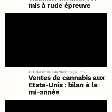
mis à rude épreuve
ACTUALITÉS DU CANNABIS
il y a 9 ans
Ventes de cannabis aux
Etats-Unis : bilan à la
mi-année