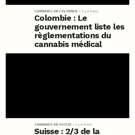
CANNABIS EN COLOMBIE
il y a 9 ans
Colombie : Le
gouvernement liste les
règlementations du
cannabis médical
CANNABIS EN SUISSE
il y a 9 ans
Suisse : 2/3 de la