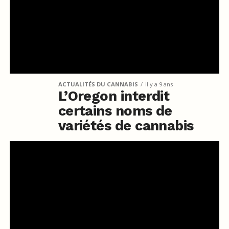
ACTUALITÉS DU CANNABIS
il y a 9 ans
L’Oregon interdit
certains noms de
variétés de cannabis