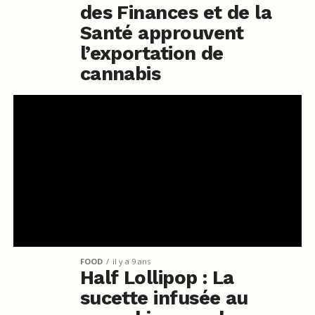
des Finances et de la
Santé approuvent
l’exportation de
cannabis
FOOD
il y a 9 ans
Half Lollipop : La
sucette infusée au