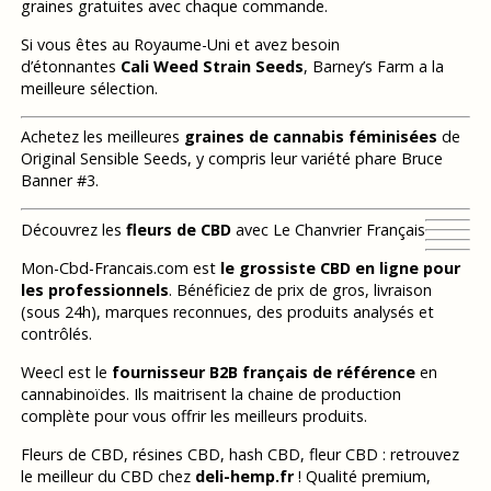
graines gratuites avec chaque commande.
Si vous êtes au Royaume-Uni et avez besoin
d’étonnantes
Cali Weed Strain Seeds
, Barney’s Farm a la
meilleure sélection.
Achetez les meilleures
graines de cannabis féminisées
de
Original Sensible Seeds, y compris leur variété phare Bruce
Banner #3.
Découvrez les
fleurs de CBD
avec Le Chanvrier Français
Mon-Cbd-Francais.com est
le grossiste CBD en ligne pour
les professionnels
. Bénéficiez de prix de gros, livraison
(sous 24h), marques reconnues, des produits analysés et
contrôlés.
Weecl est le
fournisseur B2B français de référence
en
cannabinoïdes. Ils maitrisent la chaine de production
complète pour vous offrir les meilleurs produits.
Fleurs de CBD, résines CBD, hash CBD, fleur CBD : retrouvez
le meilleur du CBD chez
deli-hemp.fr
! Qualité premium,