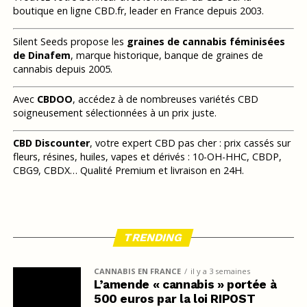
boutique en ligne CBD.fr, leader en France depuis 2003.
Silent Seeds propose les
graines de cannabis féminisées
de Dinafem
, marque historique, banque de graines de
cannabis depuis 2005.
Avec
CBDOO
, accédez à de nombreuses variétés CBD
soigneusement sélectionnées à un prix juste.
CBD Discounter
, votre expert CBD pas cher : prix cassés sur
fleurs, résines, huiles, vapes et dérivés : 10-OH-HHC, CBDP,
CBG9, CBDX… Qualité Premium et livraison en 24H.
TRENDING
CANNABIS EN FRANCE
il y a 3 semaines
L’amende « cannabis » portée à
500 euros par la loi RIPOST