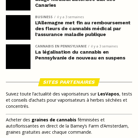
Canaries
BUSINESS
il y a 3 semaines
L’Allemagne met fin au remboursement
des fleurs de cannabis médical par
l’assurance maladie publique
CANNABIS EN PENNSYLVANIE
il y a 3 semaines
La légalisation du cannabis en
Pennsylvanie de nouveau en suspens
SITES PARTENAIRES
Suivez toute l’actualité des vaporisateurs sur
LesVapos
, tests
et conseils d’achats pour vaporisateurs à herbes séchées et
concentrés.
Acheter des
graines de cannabis
féminisées et
autoflorissantes en direct de la Barney’s Farm d’Amsterdam,
graines gratuites avec chaque commande.