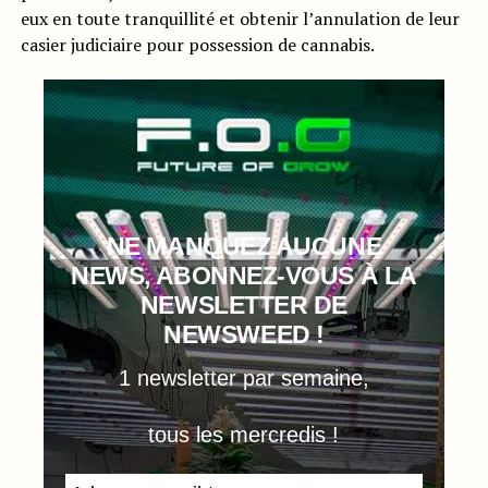
eux en toute tranquillité et obtenir l’annulation de leur
casier judiciaire pour possession de cannabis.
NE MANQUEZ AUCUNE
NEWS, ABONNEZ-VOUS À LA
NEWSLETTER DE
NEWSWEED !
1 newsletter par semaine,
tous les mercredis !