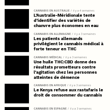
CANNABIS EN AUSTRALIE
il y a 4 semaines
L’Australie-Méridionale tente
d’identifier des variétés de
chanvre plus économes en eau
CANNABIS EN ALLEMAGNE
il y a 3 semaines
Les patients allemands
privilégient le cannabis médical à
forte teneur en THC
CANNABIS MÉDICAL
il y a 3 semaines
Une huile THC:CBD donne des
résultats prometteurs contre
l’agitation chez les personnes
atteintes de démence
CANNABIS EN AFRIQUE
il y a 3 semaines
Le Kenya refuse aux rastafaris le
droit de consommer du cannabis
CANNABIS EN ESPAGNE
il y a 3 semaines