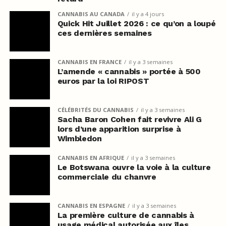
CANNABIS AU CANADA
il y a 4 jours
Quick Hit Juillet 2026 : ce qu’on a loupé
ces dernières semaines
CANNABIS EN FRANCE
il y a 3 semaines
L’amende « cannabis » portée à 500
euros par la loi RIPOST
CÉLÉBRITÉS DU CANNABIS
il y a 3 semaines
Sacha Baron Cohen fait revivre Ali G
lors d’une apparition surprise à
Wimbledon
CANNABIS EN AFRIQUE
il y a 3 semaines
Le Botswana ouvre la voie à la culture
commerciale du chanvre
CANNABIS EN ESPAGNE
il y a 3 semaines
La première culture de cannabis à
usage médical autorisée aux îles