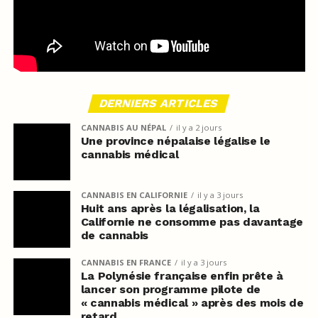
DERNIERS ARTICLES
CANNABIS AU NÉPAL
il y a 2 jours
Une province népalaise légalise le
cannabis médical
CANNABIS EN CALIFORNIE
il y a 3 jours
Huit ans après la légalisation, la
Californie ne consomme pas davantage
de cannabis
CANNABIS EN FRANCE
il y a 3 jours
La Polynésie française enfin prête à
lancer son programme pilote de
« cannabis médical » après des mois de
retard