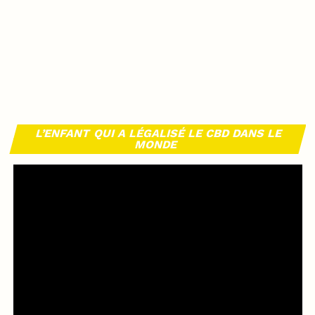
L’ENFANT QUI A LÉGALISÉ LE CBD DANS LE
MONDE