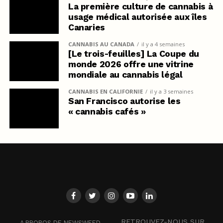
La première culture de cannabis à
usage médical autorisée aux îles
Canaries
CANNABIS AU CANADA
il y a 4 semaines
[Le trois-feuilles] La Coupe du
monde 2026 offre une vitrine
mondiale au cannabis légal
CANNABIS EN CALIFORNIE
il y a 3 semaines
San Francisco autorise les
« cannabis cafés »
RETROUVEZ-NOUS SUR
A PROPOS DE NEWSWEED